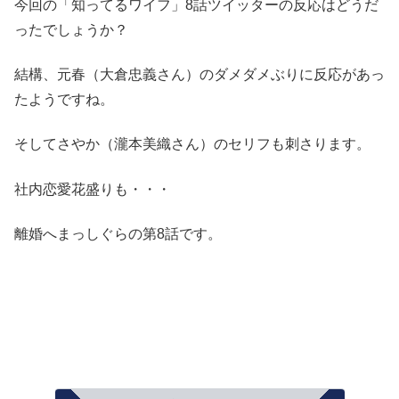
今回の「知ってるワイフ」8話ツイッターの反応はどうだ
ったでしょうか？
結構、元春（大倉忠義さん）のダメダメぶりに反応があっ
たようですね。
そしてさやか（瀧本美織さん）のセリフも刺さります。
社内恋愛花盛りも・・・
離婚へまっしぐらの第8話です。