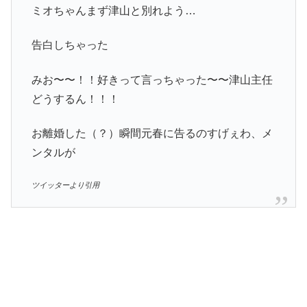
ミオちゃんまず津山と別れよう…
告白しちゃった
みお〜〜！！好きって言っちゃった〜〜津山主任
どうするん！！！
お離婚した（？）瞬間元春に告るのすげぇわ、メ
ンタルが
ツイッターより引用