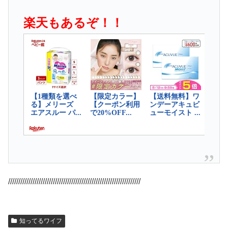
楽天もあるぞ！！
/////////////////////////////////////////////////////////////////
知ってるワイフ