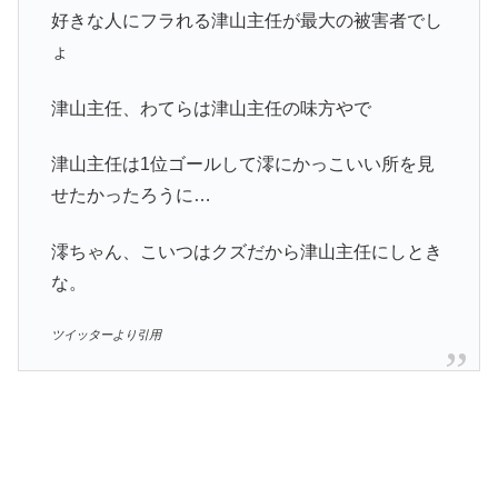
好きな人にフラれる津山主任が最大の被害者でし
ょ
津山主任、わてらは津山主任の味方やで
津山主任は1位ゴールして澪にかっこいい所を見
せたかったろうに…
澪ちゃん、こいつはクズだから津山主任にしとき
な。
ツイッターより引用