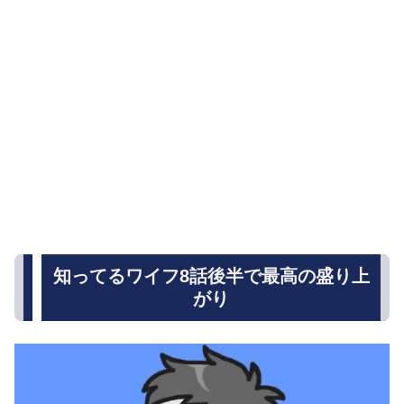
知ってるワイフ8話後半で最高の盛り上
がり