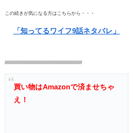
この続きが気になる方はこちらから・・・
「知ってるワイフ9話ネタバレ」
/////////////////////////////////////////////////////////////////
買い物はAmazonで済ませちゃ
え！