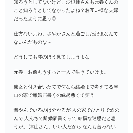
知ろうとしてないけど、沙也佳さんも元春くんの
こと知ろうとしてなかったよね？お互い様な夫婦
だったように思う◎
仕方ないよね、さやかさんと過ごした記憶なんて
ないんだものな～
どうしても澪のほう見てしまうよな
元春、お前もうずっと一人で生きていけよ。
彼女と付き合いたてで何なら結婚まで考えてる津
山の家で離婚届書くの縁起悪くて笑う
悔やんでいるのは分かるが 人の家でひとりで酒の
んで 人んちで離婚届書くって 結構な迷惑だと思
うが。 津山さん、いい人だから なんも言わない