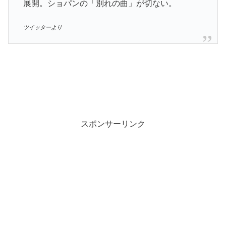
展開。ショパンの「別れの曲」が切ない。
ツイッターより
スポンサーリンク