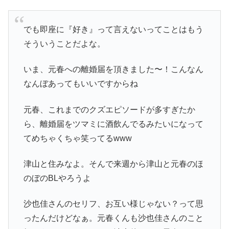
でも即座に『好き』って言えないってことはもう
そういうことだよな。
いま、元春への離婚届を頂きました〜！こんなん
なんぼあってもいいですからね
元春、これまでのクズエピソードが多すぎたか
ら、離婚届をツマミに酒飲んでるみたいになって
てめちゃくちゃ笑ってるwww
津山と住みなよ。そんで来週から津山と元春のほ
のぼのBLやろうよ
沙也佳さんのセリフ、お互い様じゃない？って思
ったんだけどなぁ。元春くんも沙也佳さんのこと