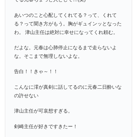
あいつのこと心配してくれてる？って、くれて
る？って聞き方がもう。胸がギュインッとなった
わ。 津山主任は絶対に幸せになってくれ頼む。
だよな。元春は心肺停止になるまで走らないよ
な。そこまで無理しないよな。
告白！！きゃ～！！
こんなに澪が真剣に話してるのに元春二日酔いな
の許せない
津山主任が可哀想すぎる。
剣崎主任が好きですきたー！