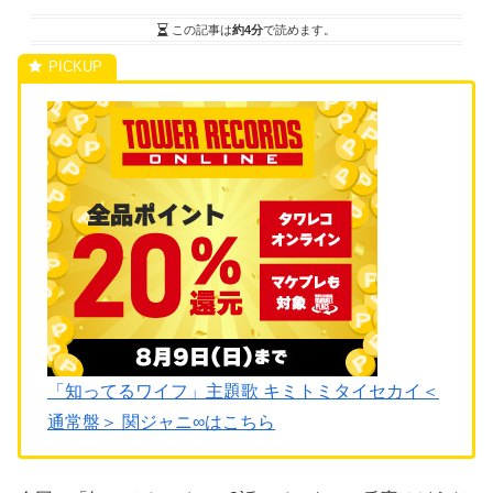
この記事は
約4分
で読めます。
「知ってるワイフ」主題歌 キミトミタイセカイ＜
通常盤＞ 関ジャニ∞はこちら