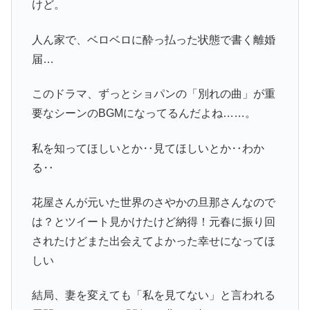
けど。
人ん家で、ベロベロに酔っ払った状態で書く離婚
届…
このドラマ、ずっとショパンの「別れの曲」が重
要なシーンのBGMになってるんだよね……。
私を知ってほしいとか‥見てほしいとか‥わか
る‥
花屋さんが元いた世界のさやかの旦那さんなので
は？とツイート見かけたけど納得！元春に振り回
されたけどまた出会えてよかった幸せになってほ
しい
結局、妻を変えても「私を見てない」と言われる