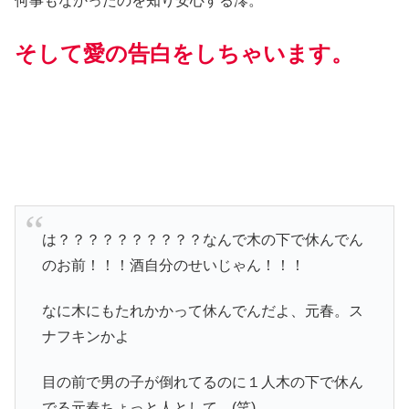
何事もなかったのを知り安心する澪。
そして愛の告白をしちゃいます。
は？？？？？？？？？？なんで木の下で休んでん
のお前！！！酒自分のせいじゃん！！！
なに木にもたれかかって休んでんだよ、元春。ス
ナフキンかよ
目の前で男の子が倒れてるのに１人木の下で休ん
でる元春ちょっと人として…(笑)