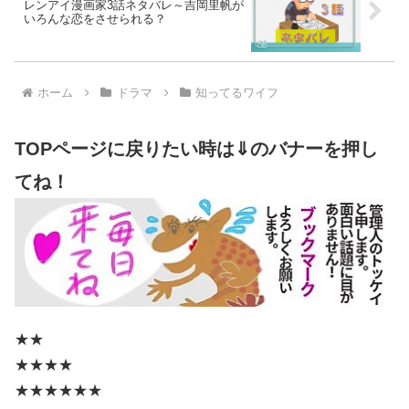
レンアイ漫画家3話ネタバレ～吉岡里帆が
いろんな恋をさせられる？
ホーム
ドラマ
知ってるワイフ
TOPページに戻りたい時は⇓のバナーを押し
てね！
★★
★★★★
★★★★★★