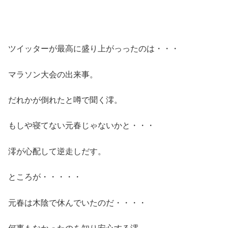
ツイッターが最高に盛り上がっったのは・・・
マラソン大会の出来事。
だれかが倒れたと噂で聞く澪。
もしや寝てない元春じゃないかと・・・
澪が心配して逆走しだす。
ところが・・・・・
元春は木陰で休んでいたのだ・・・・