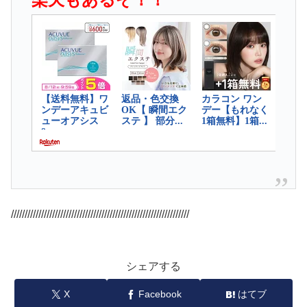
/////////////////////////////////////////////////////////////////
シェアする
X
Facebook
はてブ