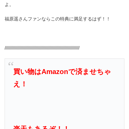
よ。
福原遥さんファンならこの特典に満足するはず！！
/////////////////////////////////////////////////////////////////
買い物はAmazonで済ませちゃ
え！
楽天もあるぞ！！