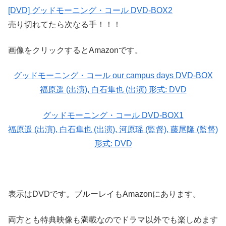
[DVD] グッドモーニング・コール DVD-BOX2
売り切れてたら次なる手！！！
画像をクリックするとAmazonです。
グッドモーニング・コール our campus days DVD-BOX
福原遥 (出演), 白石隼也 (出演) 形式: DVD
グッドモーニング・コール DVD-BOX1
福原遥 (出演), 白石隼也 (出演), 河原瑶 (監督), 藤尾隆 (監督)
形式: DVD
表示はDVDです。ブルーレイもAmazonにあります。
両方とも特典映像も満載なのでドラマ以外でも楽しめます