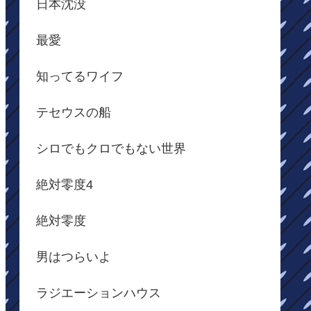
日本沈没
最愛
知ってるワイフ
テセウスの船
シロでもクロでもない世界
絶対零度4
絶対零度
男はつらいよ
ラジエーションハウス