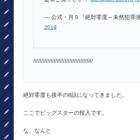
— 公式・月９『絶対零度～未然犯罪潜入捜査～
2019
//////////////////////////////////////
絶対零度も後半の8話になってきました。
ここでビッグスターの投入です。
な、なんと