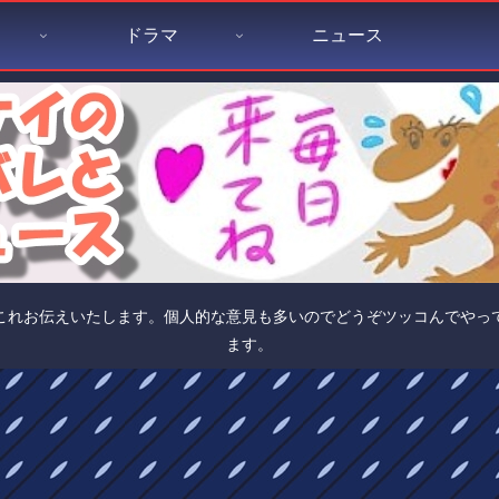
ドラマ
ニュース
これお伝えいたします。個人的な意見も多いのでどうぞツッコんでやっ
ます。