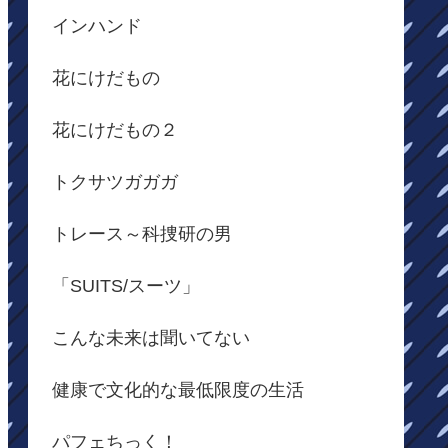
インハンド
花にけだもの
花にけだもの２
トクサツガガガ
トレース～科捜研の男
「SUITS/スーツ」
こんな未来は聞いてない
健康で文化的な最低限度の生活
パフェちっく！