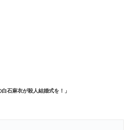
の白石麻衣が殺人結婚式を！」