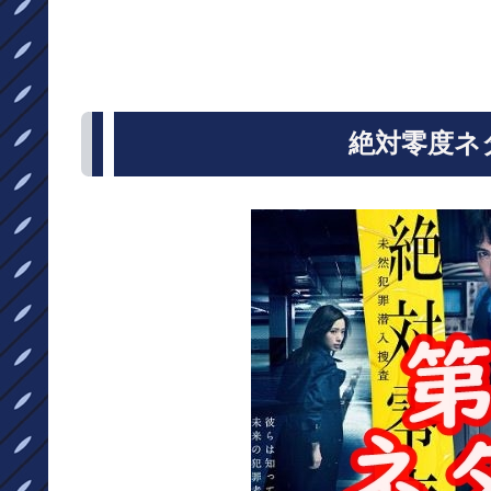
絶対零度ネ