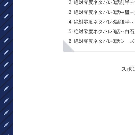
絶対零度ネタバレ8話前半
絶対零度ネタバレ8話中盤
絶対零度ネタバレ8話後半
絶対零度ネタバレ8話～白
絶対零度ネタバレ8話シーズ
スポ