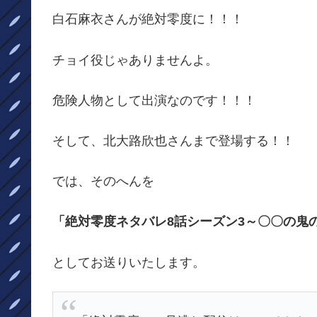
白石麻衣さんが絶対零度に！！！
チョイ役じゃありませんよ。
危険人物として出演なのです！！！
そして、北大路欣也さんまで登場する！！
では、そのへんを
「絶対零度ネタバレ8話シーズン3～〇〇の鬼
としてお送りいたします。