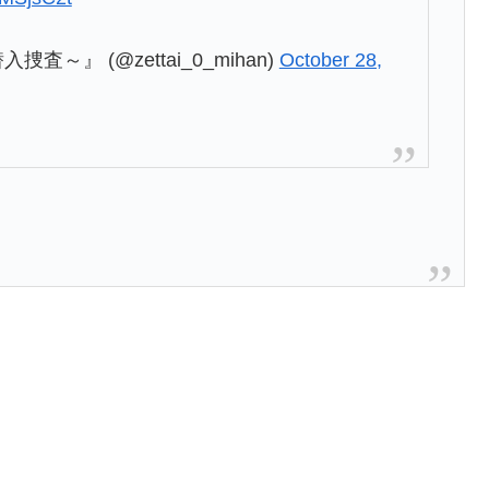
』 (@zettai_0_mihan)
October 28,