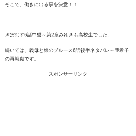
そこで、働きに出る事を決意！！
ぎぼむす6話中盤～第2章みゆきも高校生でした。
続いては、義母と娘のブルース6話後半ネタバレ～亜希子
の再就職です。
スポンサーリンク