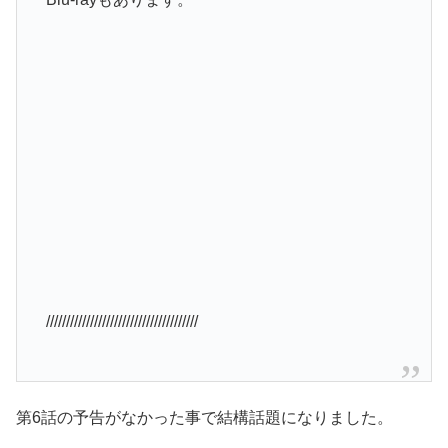
//////////////////////////////////////
第6話の予告がなかった事で結構話題になりました。