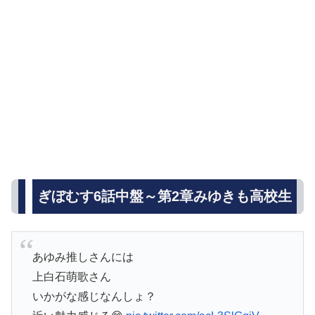
ぎぼむす6話中盤～第2章みゆきも高校生
あゆみ推しさんには
上白石萌歌さん
いかがな感じなんしょ？