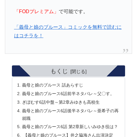
「FODプレミアム」
で可能です。
「義母と娘のブルース」コミックを無料で読むに
はコチラを！
もくじ
義母と娘のブルース 話あらすじ
義母と娘のブルース6話前半ネタバレ～父〇す。
ぎぼむす6話中盤～第2章みゆきも高校生
義母と娘のブルース6話後半ネタバレ～亜希子の再
就職
義母と娘のブルース6話 第2章新しいみゆき役は？
【義母と娘のブルース】井之脇海さん出演決定