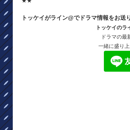
★★
トッケイがライン@でドラマ情報をお送
トッケイのラ
ドラマの最
一緒に盛り上