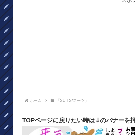
スポ
ホーム
「SUITS/スーツ」
TOPページに戻りたい時は⇓のバナーを