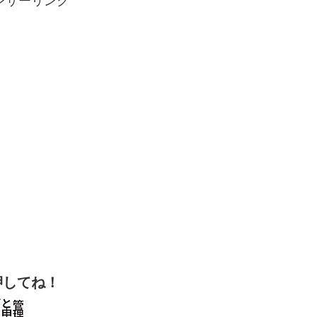
ンサーリンク
押してね！