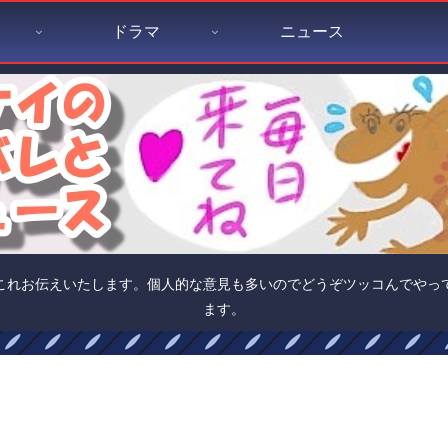
ドラマ
ニュース
これお伝えいたします。個人的な意見も多いのでどうぞツッコんでやっ
ます。