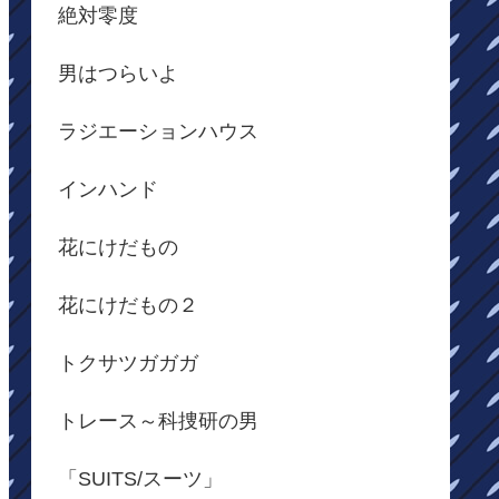
絶対零度
男はつらいよ
ラジエーションハウス
インハンド
花にけだもの
花にけだもの２
トクサツガガガ
トレース～科捜研の男
「SUITS/スーツ」