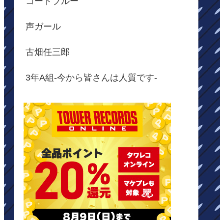
コードブルー
声ガール
古畑任三郎
3年A組-今から皆さんは人質です-