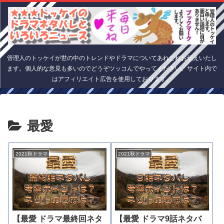
管理人のトッケイが世の中のトレンドやドラマについてあれこれお伝えいたし
ます。個人的な意見も多いのでどうぞツッコんでやってください。サイト内で
はアフィリエイト広告を使用しております。
最愛
2021秋ドラマ
2021秋ドラマ
【最愛 ドラマ最終回ネタ
【最愛 ドラマ9話ネタバ