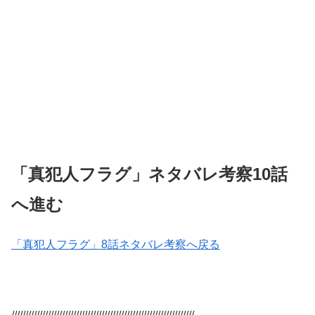
「真犯人フラグ」ネタバレ考察10話
へ進む
「真犯人フラグ」8話ネタバレ考察へ戻る