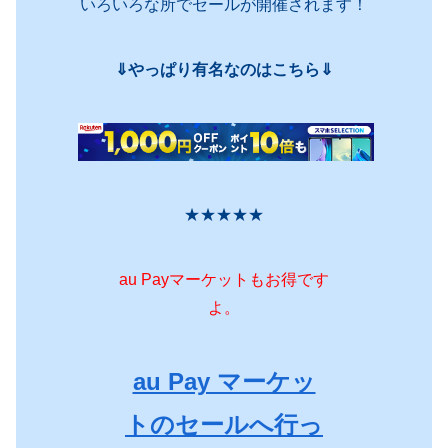
いろいろな所でセールが開催されます！
⇓やっぱり有名なのはこちら⇓
★★★★★
au Payマーケットもお得です
よ。
au Pay マーケッ
トのセールへ行っ