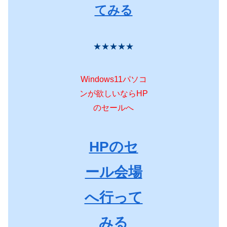
てみる
★★★★★
Windows11パソコ
ンが欲しいならHP
のセールへ
HPのセ
ール会場
へ行って
みる