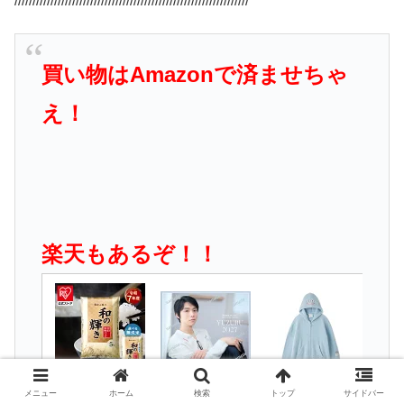
/////////////////////////////////////////////////////////////////
買い物はAmazonで済ませちゃ
え！
楽天もあるぞ！！
メニュー
ホーム
検索
トップ
サイドバー