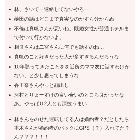
林、さいてー連絡してないやろー
菱田の話はどこまで真実なのかすら分からぬ
不倫は真帆さんが悪いね。既婚女性が普通ホテルま
で付いて行かないよ。
相良さんは二宮さんに何でも話すのね…
真帆のこと好きだった人が多すぎるんだろうな
10年黙ってきたことをを近所のママ友に話すわけが
ない、と少し思ってしまうな
香里奈さんやっと顔出し
河村とりょーすけの言い合いのところ良かったな
あ。やっぱり2人とも演技うまい
林さんをのせた運転してる人は婚約者？だとしたら
本木さんが婚約者のバックにGPS（？）入れてた？
ん？？？！！！