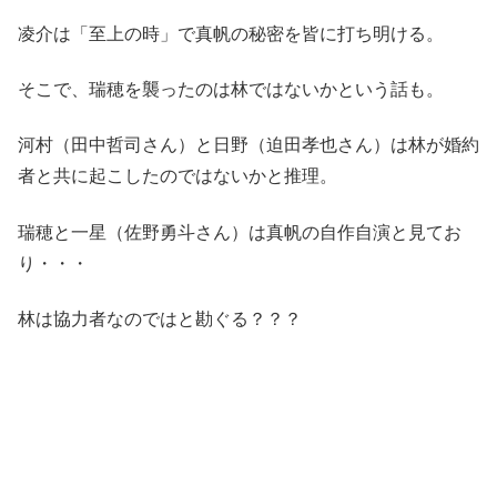
凌介は「至上の時」で真帆の秘密を皆に打ち明ける。
そこで、瑞穂を襲ったのは林ではないかという話も。
河村（田中哲司さん）と日野（迫田孝也さん）は林が婚約
者と共に起こしたのではないかと推理。
瑞穂と一星（佐野勇斗さん）は真帆の自作自演と見てお
り・・・
林は協力者なのではと勘ぐる？？？