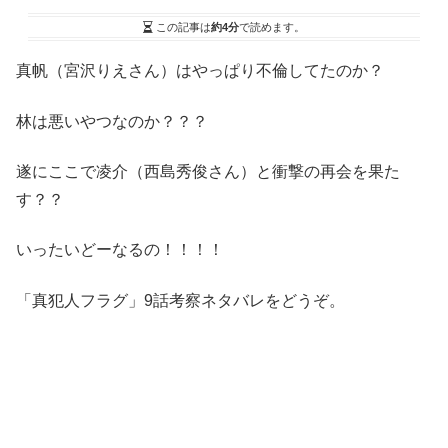
この記事は
約4分
で読めます。
真帆（宮沢りえさん）はやっぱり不倫してたのか？
林は悪いやつなのか？？？
遂にここで凌介（西島秀俊さん）と衝撃の再会を果た
す？？
いったいどーなるの！！！！
「真犯人フラグ」9話考察ネタバレをどうぞ。