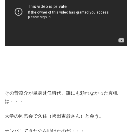
その昔凌介が単身赴任時代、誰にも頼れなかった真帆
は・・・
大学の同窓会で久住（袴田吉彦さん）と会う。
ナンパしてきたのを助けたのが・・・