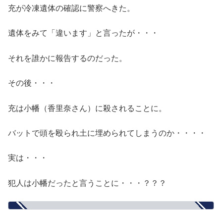
充が冷凍遺体の確認に警察へきた。
遺体をみて「違います」と言ったが・・・
それを誰かに報告するのだった。
その後・・・
充は小幡（香里奈さん）に殺されることに。
バットで頭を殴られ土に埋められてしまうのか・・・・
実は・・・
犯人は小幡だったと言うことに・・・？？？