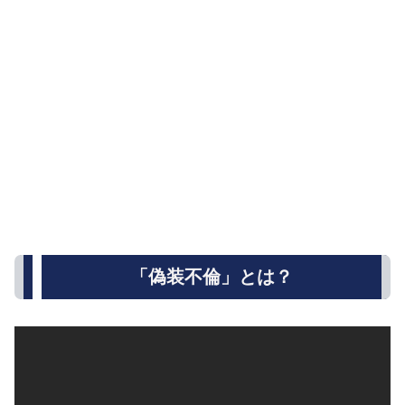
「偽装不倫」とは？