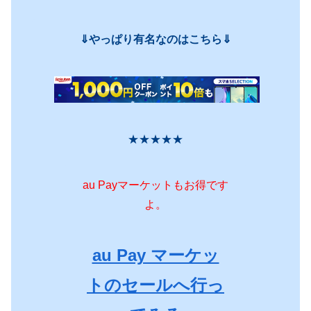
⇓やっぱり有名なのはこちら⇓
★★★★★
au Payマーケットもお得です
よ。
au Pay マーケッ
トのセールへ行っ