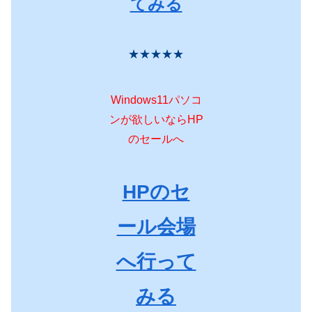
てみる
★★★★★
Windows11パソコ
ンが欲しいならHP
のセールへ
HPのセ
ール会場
へ行って
みる