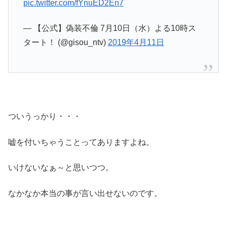
pic.twitter.com/fYnuED2En7
— 【公式】偽装不倫 7月10日（水）よる10時ス
タート！ (@gisou_ntv)
2019年4月11日
ついうっかり・・・
嘘を付いちゃうことってありますよね。
いけないなぁ～と思いつつ。
なかなか本当の事が言い出せないのです。