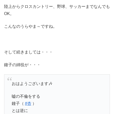
陸上からクロスカントリー、野球、サッカーまでなんでも
OK。
こんなのうらやま～ですね。
そして続きましては・・・
鐘子の姉役が・・・
おはようございます🎶
嘘の不倫をする
鐘子（
#杏
）
とは逆に