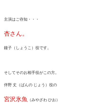
主演はご存知・・・
杏さん。
鐘子（しょうこ）役です。
そしてそのお相手役がこの方。
伴野 丈（ばんの じょう）役の
宮沢氷魚
（みやざわ ひお）