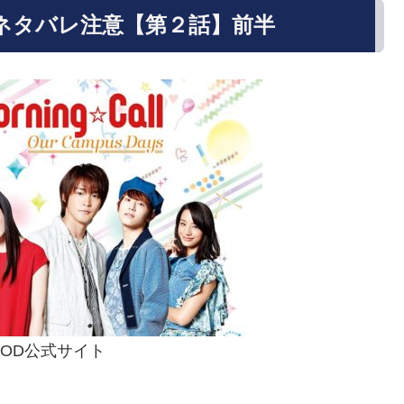
ネタバレ注意【第２話】前半
FOD公式サイト