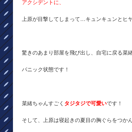
アクシデントに、
上原が目撃してしまって…キュンキュンとヒヤ
驚きのあまり部屋を飛び出し、自宅に戻る菜
パニック状態です！
菜緒ちゃんすごく
タジタジで可愛い
です！
そして、上原は寝起きの夏目の胸ぐらをつか