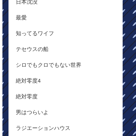
日本沈没
最愛
知ってるワイフ
テセウスの船
シロでもクロでもない世界
絶対零度4
絶対零度
男はつらいよ
ラジエーションハウス