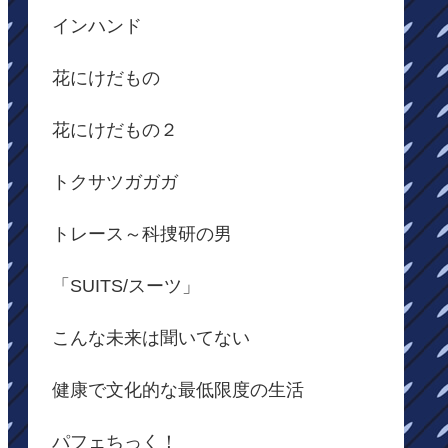
インハンド
花にけだもの
花にけだもの２
トクサツガガガ
トレース～科捜研の男
「SUITS/スーツ」
こんな未来は聞いてない
健康で文化的な最低限度の生活
パフェちっく！