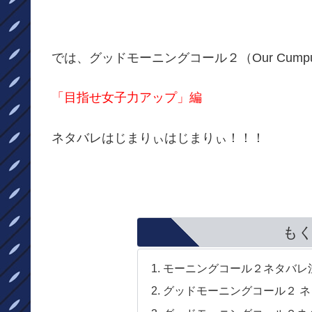
では、グッドモーニングコール２（Our Cumpus
「目指せ女子力アップ」編
ネタバレはじまりぃはじまりぃ！！！
も
モーニングコール２ネタバレ
グッドモーニングコール２ 