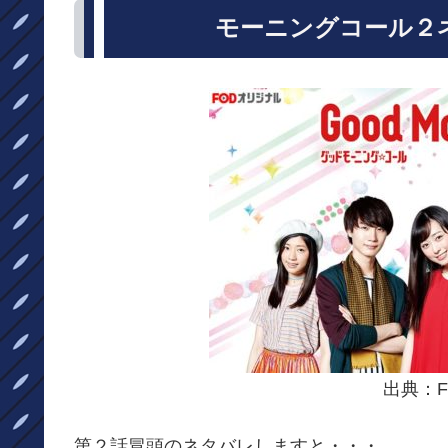
モーニングコール２
出典：
第２話冒頭のネタバレしますと・・・