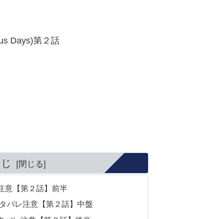
 Days)第２話
くじ
注意【第２話】前半
ネタバレ注意【第２話】中盤