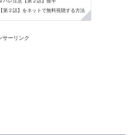
タバレ注意【第２話】後半
【第２話】をネットで無料視聴する方法
ンサーリンク