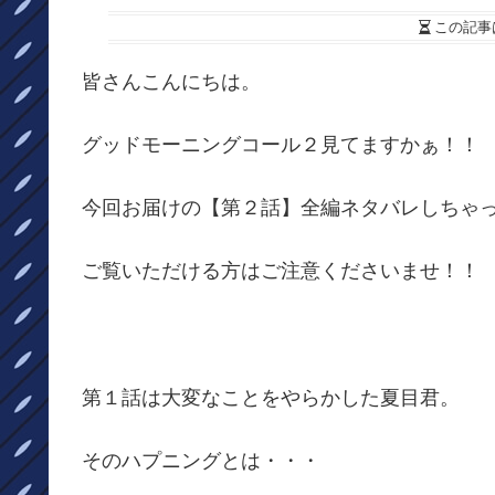
この記事
皆さんこんにちは。
グッドモーニングコール２見てますかぁ！！
今回お届けの【第２話】全編ネタバレしちゃ
ご覧いただける方はご注意くださいませ！！
第１話は大変なことをやらかした夏目君。
そのハプニングとは・・・