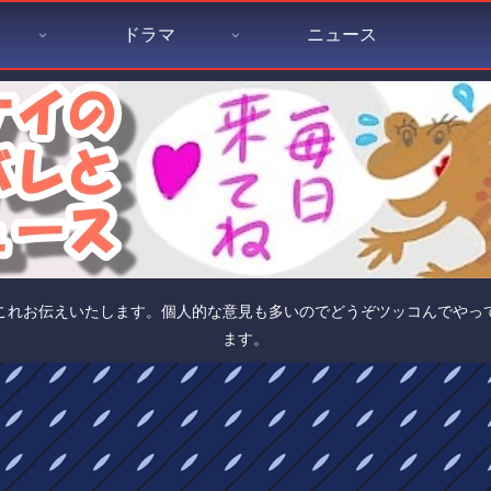
ドラマ
ニュース
これお伝えいたします。個人的な意見も多いのでどうぞツッコんでやっ
ます。