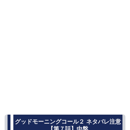
グッドモーニングコール２ ネタバレ注意
【第７話】中盤