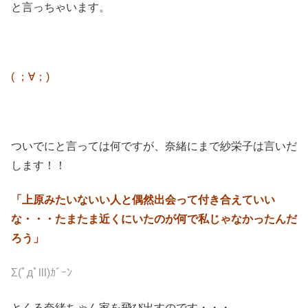
と言っちゃいます。
( ；∀；)
ついでにと言っては何ですが、奈緒にまで紗栄子は言いだ
します！！
「上原みたいないい人と偶然出会って付き合えていい
な・・・たまたま近くにいたのが何で私じゃなかったんだ
ろう」
Σ(ﾟдﾟlll)ｶﾞｰﾝ
とくる奈緒ちゃん家を飛び出すのです・・・