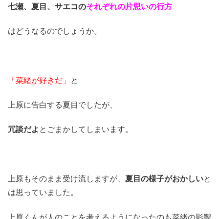
七瀬、夏目、サエコの
それぞれの片思いの行方
はどうなるのでしょうか。
「菜緒が好きだ」
と
上原に告白する夏目でしたが、
冗談だよ
とごまかしてしまいます。
上原もそのまま受け流しますが、
夏目の様子がおかしい
と
は思っていました。
上原くんが人のことを考えるようになったのも菜緒の影響