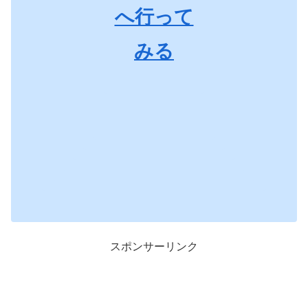
へ行って
みる
スポンサーリンク