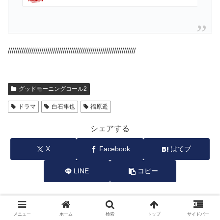
/////////////////////////////////////////////////////////////////
グッドモーニングコール2
ドラマ
白石隼也
福原遥
シェアする
X
Facebook
はてブ
LINE
コピー
トッケイをフォローする
メニュー
ホーム
検索
トップ
サイドバー