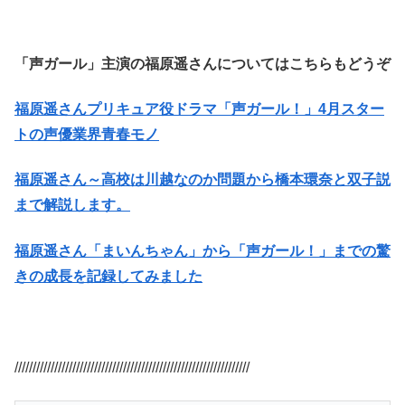
「声ガール」主演の福原遥さんについてはこちらもどうぞ
福原遥さんプリキュア役ドラマ「声ガール！」4月スター
トの声優業界青春モノ
福原遥さん～高校は川越なのか問題から橋本環奈と双子説
まで解説します。
福原遥さん「まいんちゃん」から「声ガール！」までの驚
きの成長を記録してみました
/////////////////////////////////////////////////////////////////