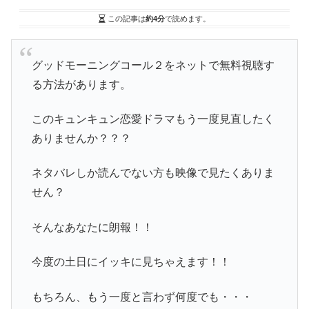
この記事は
約4分
で読めます。
グッドモーニングコール２をネットで無料視聴す
る方法があります。
このキュンキュン恋愛ドラマもう一度見直したく
ありませんか？？？
ネタバレしか読んでない方も映像で見たくありま
せん？
そんなあなたに朗報！！
今度の土日にイッキに見ちゃえます！！
もちろん、もう一度と言わず何度でも・・・