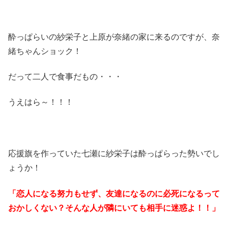
酔っぱらいの紗栄子と上原が奈緒の家に来るのですが、奈
緒ちゃんショック！
だって二人で食事だもの・・・
うえはら～！！！
応援旗を作っていた七瀬に紗栄子は酔っぱらった勢いでし
ょうか！
「恋
人になる努力もせず、友達になるのに必死になるって
おかしくない？そんな人が隣にいても相手に迷惑よ！！」