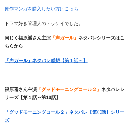
原作マンガを購入したい方はこっち
ドラマ好き管理人のトッケイでした。
同じく福原遥さん主演
「声ガール」
ネタバレシリーズはこ
ちらから
「声ガール」ネタバレ感想【第１話～】
福原遥さん主演
「グッドモーニングコール２」
ネタバレシ
リーズ【第１話～第10話】
「グッドモーニングコール２」ネタバレ【第〇話】シリー
ズ