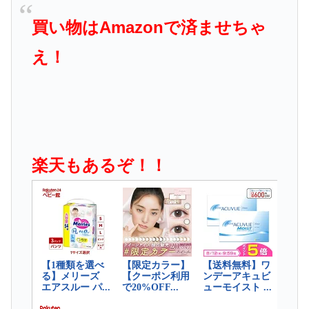
買い物はAmazonで済ませちゃ
え！
楽天もあるぞ！！