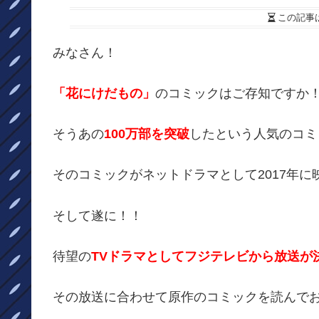
この記事
みなさん！
「花にけだもの」
のコミックはご存知ですか
そうあの
100万部を突破
したという人気のコミ
そのコミックがネットドラマとして2017年
そして遂に！！
待望の
TVドラマとしてフジテレビから放送が
その放送に合わせて原作のコミックを読んで