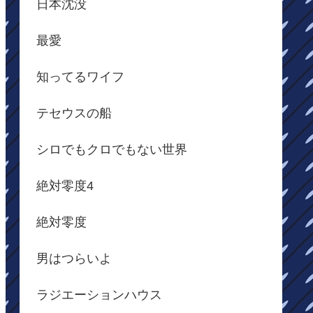
日本沈没
最愛
知ってるワイフ
テセウスの船
シロでもクロでもない世界
絶対零度4
絶対零度
男はつらいよ
ラジエーションハウス