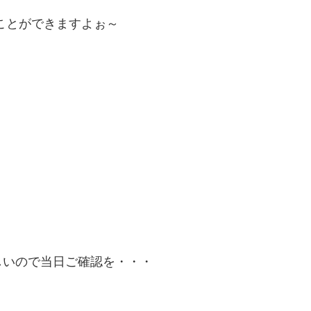
ことができますよぉ～
しいので当日ご確認を・・・