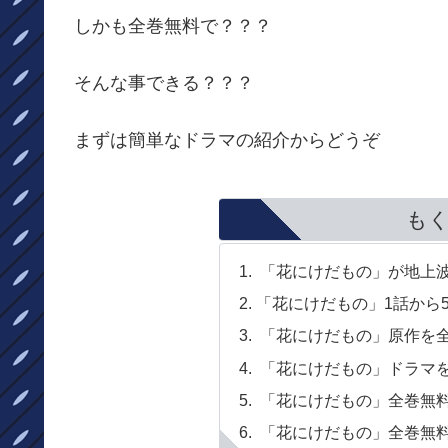
しかも全巻無料で？？？
そんな事できる？？？
まずは簡単なドラマの紹介からどうぞ
も
「花にけだもの」が地上
「花にけだもの」1話から
「花にけだもの」原作を
「花にけだもの」ドラマ
「花にけだもの」全巻無料
「花にけだもの」全巻無