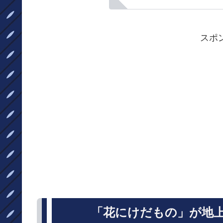
スポ
「花にけだもの」が地上