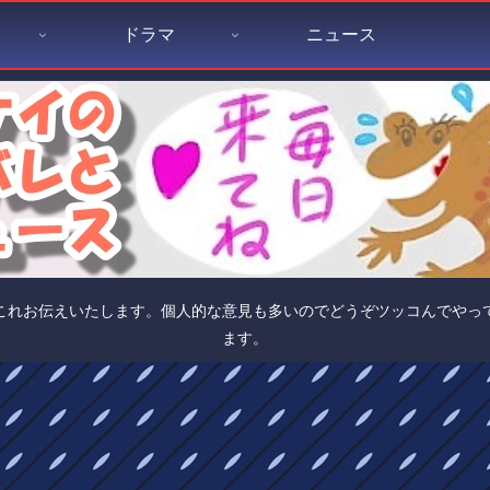
ドラマ
ニュース
これお伝えいたします。個人的な意見も多いのでどうぞツッコんでやっ
ます。