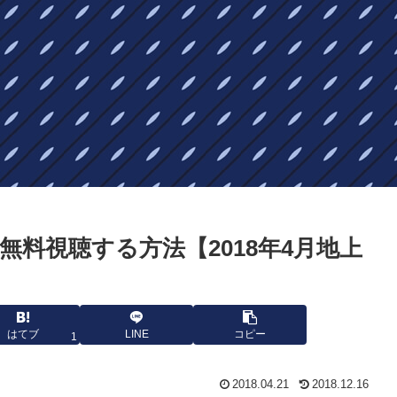
料視聴する方法【2018年4月地上
はてブ
LINE
コピー
1
2018.04.21
2018.12.16