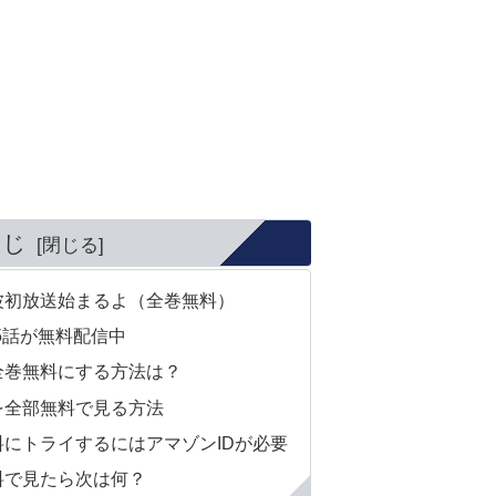
くじ
波初放送始まるよ（全巻無料）
5話が無料配信中
全巻無料にする方法は？
を全部無料で見る方法
にトライするにはアマゾンIDが必要
料で見たら次は何？