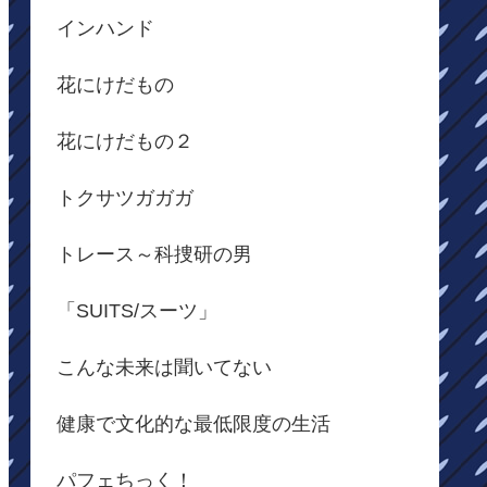
インハンド
花にけだもの
花にけだもの２
トクサツガガガ
トレース～科捜研の男
「SUITS/スーツ」
こんな未来は聞いてない
健康で文化的な最低限度の生活
パフェちっく！