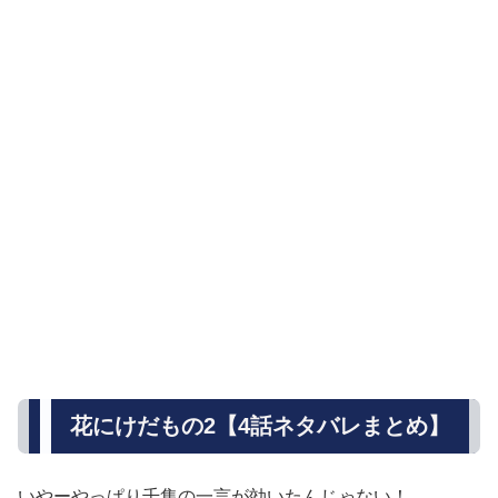
花にけだもの2【4話ネタバレまとめ】
いやーやっぱり千隼の一言が効いたんじゃない！