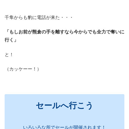
千隼からも豹に電話が来た・・・
「もしお前が熊倉の手を離すなら今からでも全力で奪いに
行く」
と！
（カッケーー！）
セールへ行こう
いろいろな所でセールが開催されます！