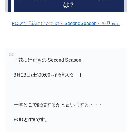
は？
FODで「花にけだもの～SecondSeason～を見る」
「花にけだもの Second Season」
3月23日(土)00:00～配信スタート
一体どこで配信するかと言いますと・・・
FODとdtvです。