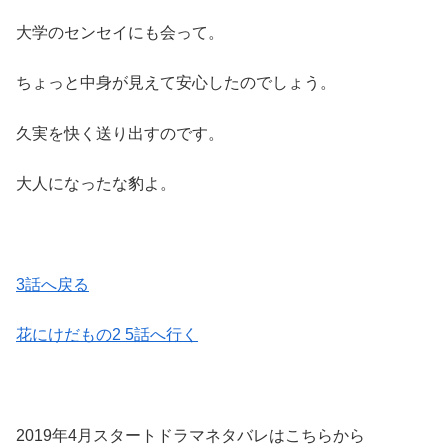
大学のセンセイにも会って。
ちょっと中身が見えて安心したのでしょう。
久実を快く送り出すのです。
大人になったな豹よ。
3話へ戻る
花にけだもの2 5話へ行く
2019年4月スタートドラマネタバレはこちらから