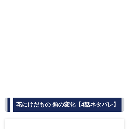
花にけだもの 豹の変化【4話ネタバレ】