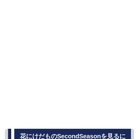
花にけだものSecondSeasonを見るに