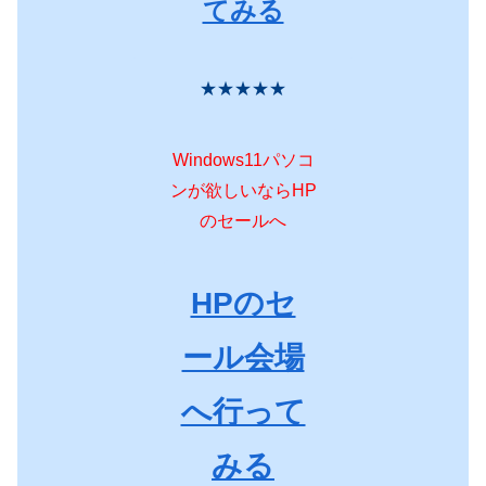
てみる
★★★★★
Windows11パソコ
ンが欲しいならHP
のセールへ
HPのセ
ール会場
へ行って
みる