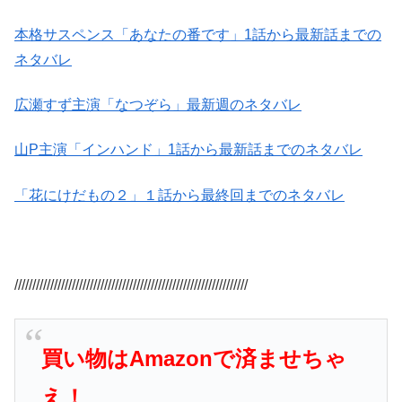
本格サスペンス「あなたの番です」1話から最新話までの
ネタバレ
広瀬すず主演「なつぞら」最新週のネタバレ
山P主演「インハンド」1話から最新話までのネタバレ
「花にけだもの２」１話から最終回までのネタバレ
/////////////////////////////////////////////////////////////////
買い物はAmazonで済ませちゃ
え！