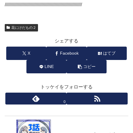
/////////////////////////////////////////////////////////////////
花にけだもの２
シェアする
X
Facebook
はてブ
LINE
コピー
トッケイをフォローする
0