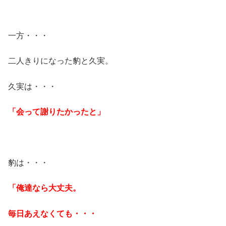
一方・・・
二人きりになった豹と久実。
久実は・・・
「会って謝りたかったと」
豹は・・・
「俺達なら大丈夫。
毎日あえなくても・・・