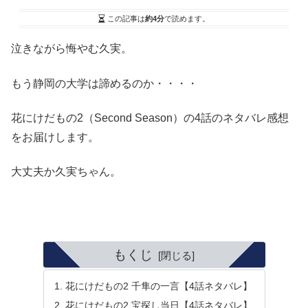
この記事は
約4分
で読めます。
泣きながら悔やむ久実。
もう静岡の大学は諦めるのか・・・・
花にけだもの2（Second Season）の4話のネタバレ感想
をお届けします。
大丈夫か久実ちゃん。
もくじ
花にけだもの2 千隼の一言【4話ネタバレ】
花にけだもの2 宝探し当日【4話ネタバレ】