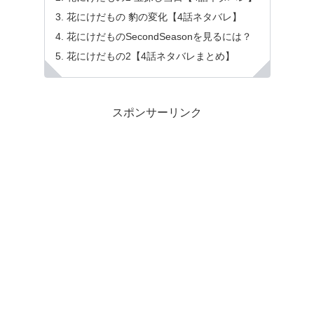
花にけだもの 豹の変化【4話ネタバレ】
花にけだものSecondSeasonを見るには？
花にけだもの2【4話ネタバレまとめ】
スポンサーリンク