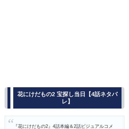
花にけだもの2 宝探し当日【4話ネタバ
レ】
『花にけだもの2』4話本編＆2話ビジュアルコメ