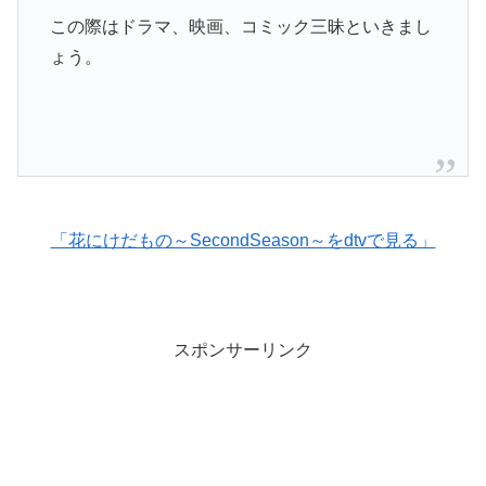
この際はドラマ、映画、コミック三昧といきまし
ょう。
「花にけだもの～SecondSeason～をdtvで見る」
スポンサーリンク