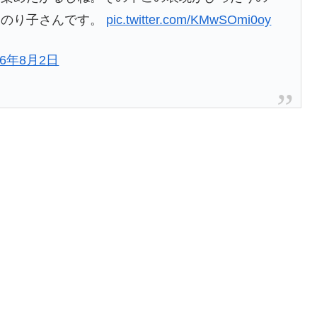
口のり子さんです。
pic.twitter.com/KMwSOmi0oy
16年8月2日