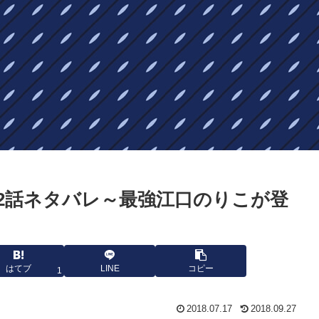
2話ネタバレ～最強江口のりこが登
はてブ
LINE
コピー
1
2018.07.17
2018.09.27