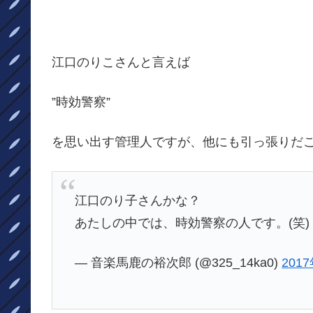
江口のりこさんと言えば
”時効警察”
を思い出す管理人ですが、他にも引っ張りだ
江口のり子さんかな？
あたしの中では、時効警察の人です。(笑
— 音楽馬鹿の裕次郎 (@325_14ka0)
201