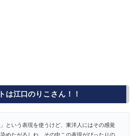
トは江口のりこさん！！
色」という表現を使うけど、東洋人にはその感覚
を染めたがるしね。その中この表現がぴったりの