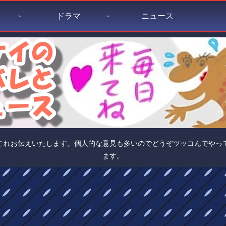
ドラマ
ニュース
これお伝えいたします。個人的な意見も多いのでどうぞツッコんでやっ
ます。