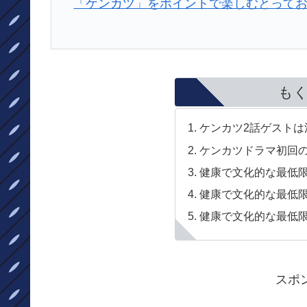
「ケンカツ」をポイントで楽しむとって
も
ケンカツ2話ゲストは
ケンカツドラマ初回
健康で文化的な最低限
健康で文化的な最低
健康で文化的な最低限
スポ