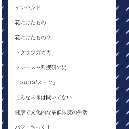
インハンド
花にけだもの
花にけだもの２
トクサツガガガ
トレース～科捜研の男
「SUITS/スーツ」
こんな未来は聞いてない
健康で文化的な最低限度の生活
パフェちっく！