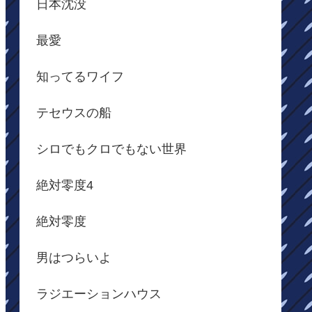
日本沈没
最愛
知ってるワイフ
テセウスの船
シロでもクロでもない世界
絶対零度4
絶対零度
男はつらいよ
ラジエーションハウス