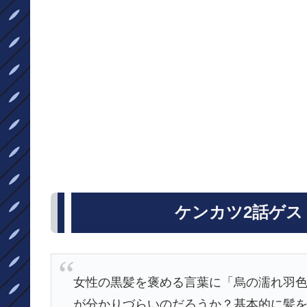
ケンカツ2話ゲス
女性の黒髪を褒める言葉に「烏の濡れ羽
が分かりづらいのだろうか？基本的に髪