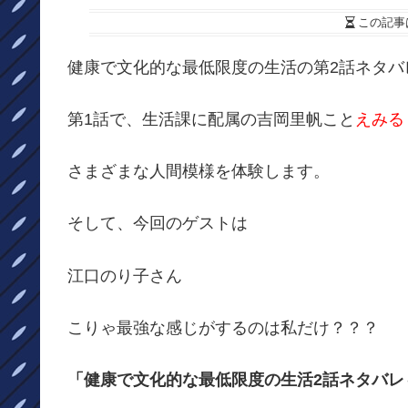
この記事
健康で文化的な最低限度の生活の第2話ネタバ
第1話で、生活課に配属の吉岡里帆こと
えみる
さまざまな人間模様を体験します。
そして、今回のゲストは
江口のり子さん
こりゃ最強な感じがするのは私だけ？？？
「健康で文化的な最低限度の生活2話ネタバレ