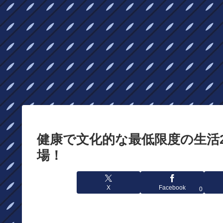
健康で文化的な最低限度の生活
場！
X
Facebook
0