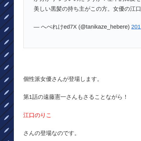
美しい黒髪の持ち主がこの方。女優の江
— へべれけed7X (@tanikaze_hebere)
20
個性派女優さんが登場します。
第1話の遠藤憲一さんもさることながら！
江口のりこ
さんの登場なのです。