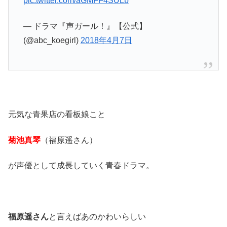
pic.twitter.com/aGMFF4SULb
— ドラマ『声ガール！』【公式】
(@abc_koegirl)
2018年4月7日
元気な青果店の看板娘こと
菊池真琴
（福原遥さん）
が声優として成長していく青春ドラマ。
福原遥さん
と言えばあのかわいらしい