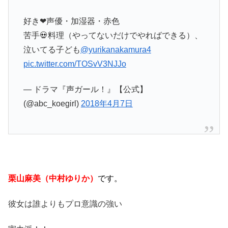
好き❤声優・加湿器・赤色
苦手💀料理（やってないだけでやればできる）、
泣いてる子ども
@yurikanakamura4
pic.twitter.com/TOSvV3NJJo
— ドラマ『声ガール！』【公式】
(@abc_koegirl)
2018年4月7日
栗山麻美（中村ゆりか）
です。
彼女は誰よりもプロ意識の強い