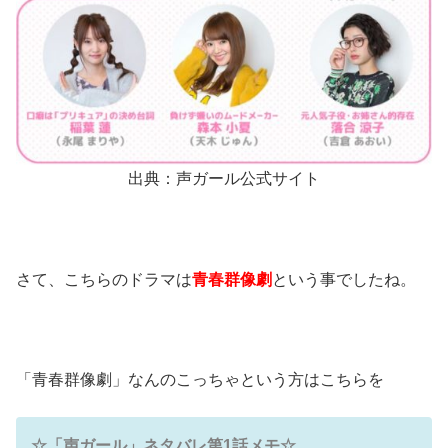
出典：声ガール公式サイト
さて、こちらのドラマは
青春群像劇
という事でしたね。
「青春群像劇」なんのこっちゃという方はこちらを
☆「声ガール」ネタバレ第1話メモ☆