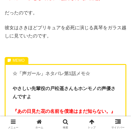
だったのです。
彼女はさきほどプリキュアを必死に演じる真琴をガラス越
しに見ていたのです。
☆「声ガール」ネタバレ第1話メモ☆
やさしい先輩役の戸松遥さんもホンモノの声優さ
んですよ
『あの日見た花の名前を僕達はまだ知らない。』
の安城鳴子役
メニュー
ホーム
検索
トップ
サイドバー