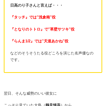
日高のり子さんと言えば・・・
『タッチ』では”浅倉南”役
『となりのトトロ』で”
草壁サツキ”役
『らんま1/2』では”天道あかね”役
などのそうそうたる役どころを演じた名声優なの
です。
翌日、そんな威勢のいい彼女に
こっそり見ていた大島（
鶴見慎吾
）から