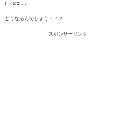
(´・ω:;.:…
どうなるんでしょう？？？
スポンサーリンク