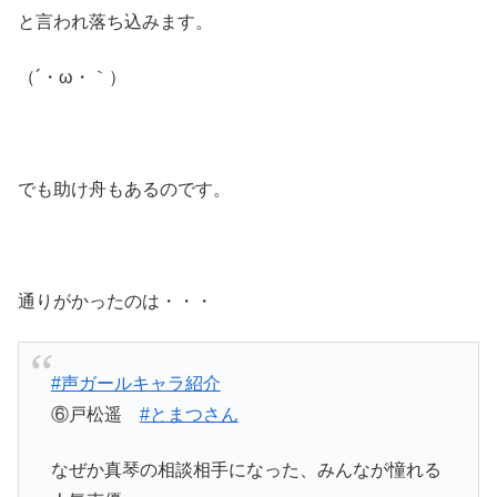
と言われ落ち込みます。
（´・ω・｀）
でも助け舟もあるのです。
通りがかったのは・・・
#声ガールキャラ紹介
⑥戸松遥
#とまつさん
なぜか真琴の相談相手になった、みんなが憧れる