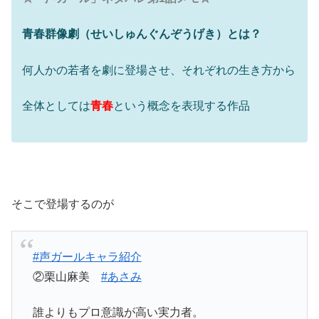
青春群像劇（せいしゅんぐんぞうげき）とは？
何人かの若者を劇に登場させ、それぞれの生き方から
全体としては
青春
という概念を表現する作品
そこで登場するのが
#声ガールキャラ紹介
②栗山麻美
#あさみ
誰よりもプロ意識が高い実力者。