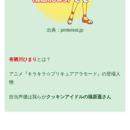
出典：pinterest.jp
有栖川ひまり
とは？
アニメ『キラキラ☆プリキュアアラモード』の登場人
物
担当声優は我らが
クッキンアイドルの福原遥さん