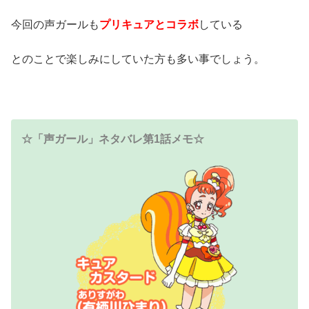
今回の声ガールも
プリキュアとコラボ
している
とのことで楽しみにしていた方も多い事でしょう。
☆「声ガール」ネタバレ第1話メモ☆