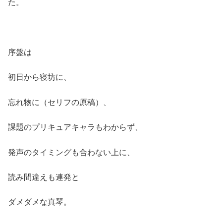
た。
序盤は
初日から寝坊に、
忘れ物に（セリフの原稿）、
課題のプリキュアキャラもわからず、
発声のタイミングも合わない上に、
読み間違えも連発と
ダメダメな真琴。