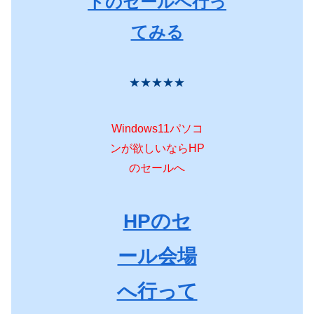
トのセールへ行っ
てみる
★★★★★
Windows11パソコ
ンが欲しいならHP
のセールへ
HPのセ
ール会場
へ行って