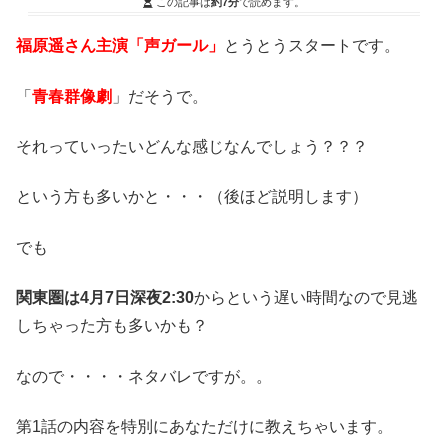
この記事は
約7分
で読めます。
福原遥さん主演「声ガール」
とうとうスタートです。
「
青春群像劇
」だそうで。
それっていったいどんな感じなんでしょう？？？
という方も多いかと・・・（後ほど説明します）
でも
関東圏は4月7日深夜2:30
からという遅い時間なので見逃
しちゃった方も多いかも？
なので・・・・ネタバレですが。。
第1話の内容を特別にあなただけに教えちゃいます。