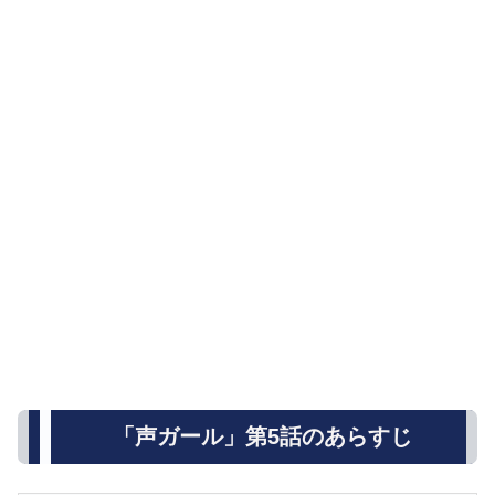
「声ガール」第5話のあらすじ