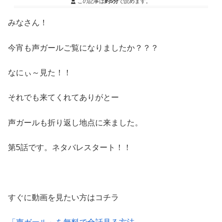
この記事は
約5分
で読めます。
みなさん！
今宵も声ガールご覧になりましたか？？？
なにぃ～見た！！
それでも来てくれてありがとー
声ガールも折り返し地点に来ました。
第5話です。ネタバレスタート！！
すぐに動画を見たい方はコチラ