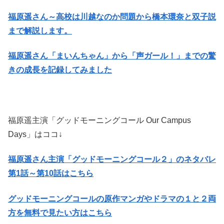
福原遥さん～高校は川越なのか問題から橋本環奈と双子説
まで解説します。
福原遥さん「まいんちゃん」から「声ガール！」までの驚
きの成長を記録してみました
福原遥主演「グッドモーニングコール Our Campus
Days」はココ↓
福原遥さん主演「グッドモーニングコール２」のネタバレ
第1話～第10話はこちら
グッドモーニングコールの原作マンガやドラマの１と２両
方を無料で見たい方はこちら