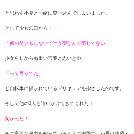
と思わず小夏と一緒に突っ込んでしまいました。
そして少女の口から・・・
「何の努力もしないで叶う夢なんて夢じゃない」
少女らしからぬ重い言葉と思いきや
「って言ってた」
と自転車に描かれているプリキュアを指さしたのです。
そして他の3人も追いかけてきてくれた！
良かった！
その言葉と努力を知っている４人の説得で、小夏は声優と