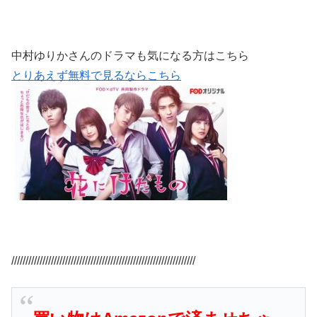
中村ゆりかさんのドラマも気になる方はこちら
とりあえず無料で見るならこちら
/////////////////////////////////////////////////////////////////