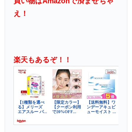
買い物はAmazonで済ませちゃ
え！
楽天もあるぞ！！