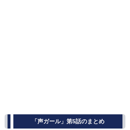
「声ガール」第5話のまとめ