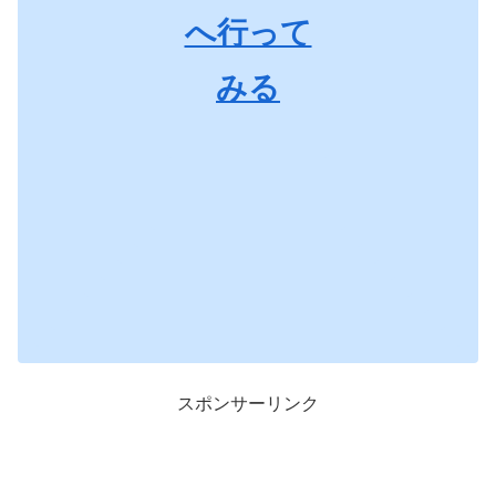
へ行って
みる
スポンサーリンク