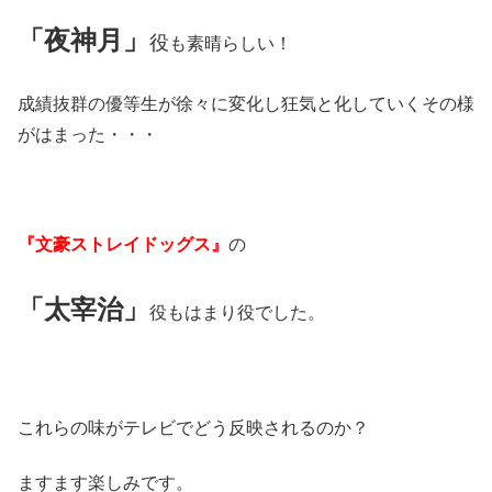
「夜神月」
役
も素晴らしい！
成績抜群の優等生が徐々に変化し狂気と化していくその様
がはまった・・・
『文豪ストレイドッグス』
の
「太宰治」
役もはまり役でした。
これらの味がテレビでどう反映されるのか？
ますます楽しみです。