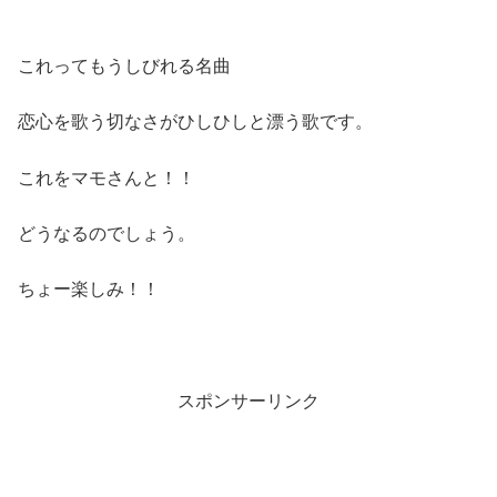
これってもうしびれる名曲
恋心を歌う切なさがひしひしと漂う歌です。
これをマモさんと！！
どうなるのでしょう。
ちょー楽しみ！！
スポンサーリンク