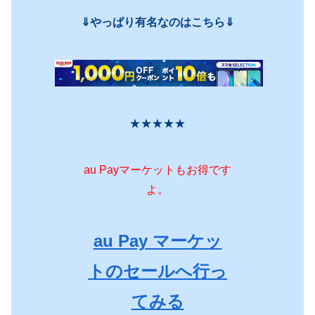
⇓やっぱり有名なのはこちら⇓
★★★★★
au Payマーケットもお得です
よ。
au Pay マーケッ
トのセールへ行っ
てみる