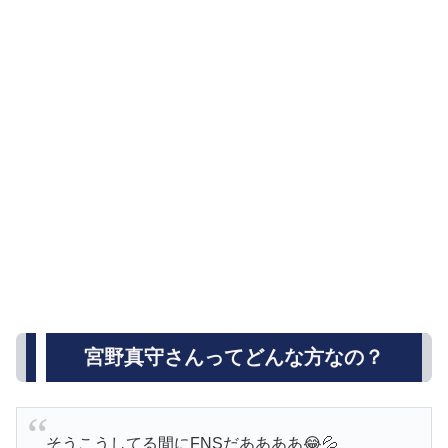
宮野真守さんってどんな方なの？
そうこうしてる間にFNSだああああ😂💦