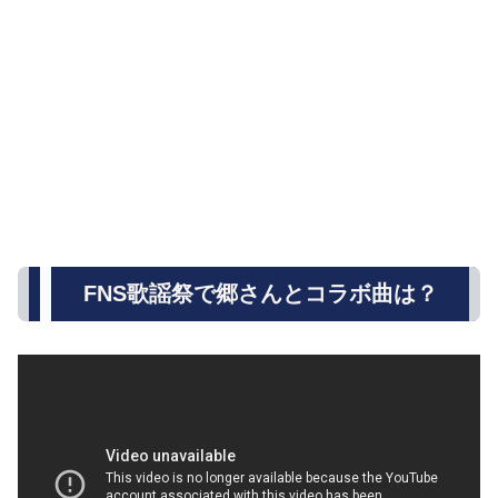
FNS歌謡祭で郷さんとコラボ曲は？