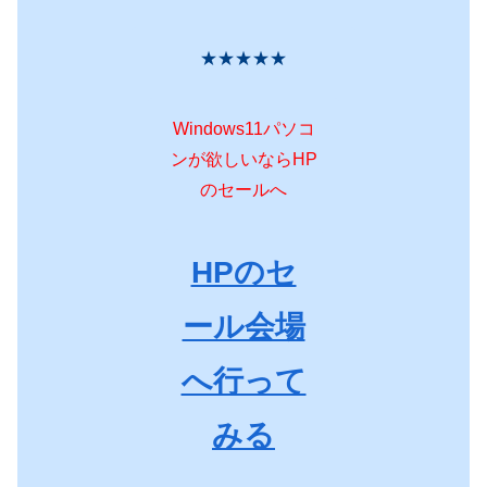
★★★★★
Windows11パソコ
ンが欲しいならHP
のセールへ
HPのセ
ール会場
へ行って
みる