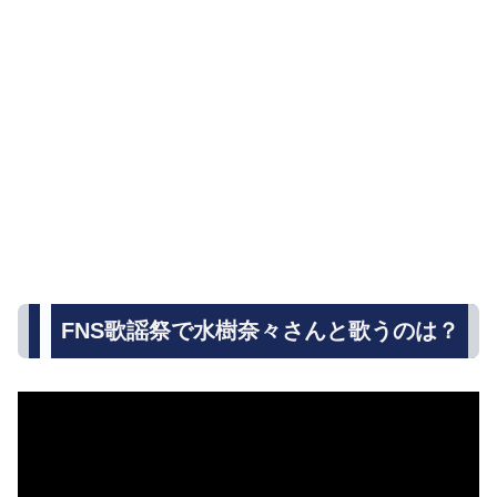
FNS歌謡祭で水樹奈々さんと歌うのは？