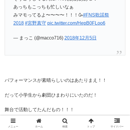
あっちもこっちも忙しいなぁ
みマモってるよ〜〜〜〜！！！🥳
#FNS歌謡祭
2018
#宮野真守
pic.twitter.com/HepB0FLoo6
— まっこ (@macco716)
2018年12月5日
パフォーマンスが素晴らしいのはあたりまえ！！
だって小学生から劇団ひまわりにいたのだ！
舞台で活動してたんだもの！！！
メニュー
ホーム
検索
トップ
サイドバー