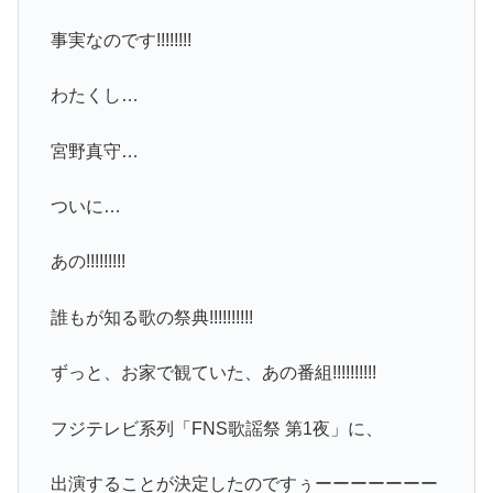
事実なのです!!!!!!!!
わたくし…
宮野真守…
ついに…
あの!!!!!!!!!
誰もが知る歌の祭典!!!!!!!!!!
ずっと、お家で観ていた、あの番組!!!!!!!!!!
フジテレビ系列「FNS歌謡祭 第1夜」に、
出演することが決定したのですぅーーーーーーー