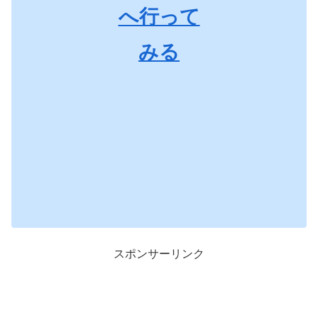
へ行って
みる
スポンサーリンク