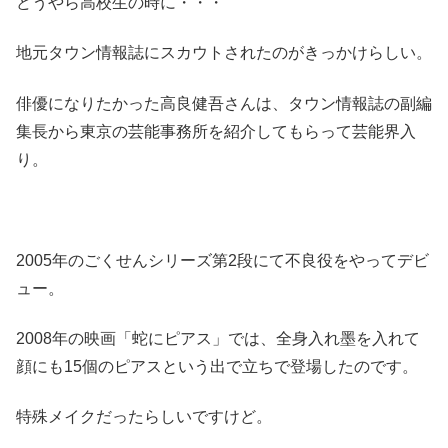
どうやら高校生の時に・・・
地元タウン情報誌にスカウトされたのがきっかけらしい。
俳優になりたかった高良健吾さんは、タウン情報誌の副編
集長から東京の芸能事務所を紹介してもらって芸能界入
り。
2005年のごくせんシリーズ第2段にて不良役をやってデビ
ュー。
2008年の映画「蛇にピアス」では、全身入れ墨を入れて
顔にも15個のピアスという出で立ちで登場したのです。
特殊メイクだったらしいですけど。