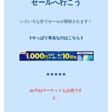
セールへ行こう
いろいろな所でセールが開催されます！
⇓やっぱり有名なのはこちら⇓
★★★★★
au Payマーケットもお得です
よ。