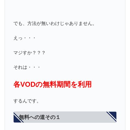
でも、方法が無いわけじゃありません。
えっ・・・
マジすか？？？
それは・・・
各VODの無料期間を利用
するんです。
無料への道その１