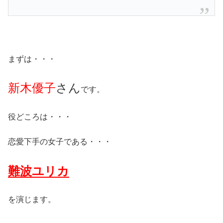
まずは・・・
新木優子
さん
です。
役どころは・・・
恋愛下手の女子である・・・
難波ユリカ
を演じます。