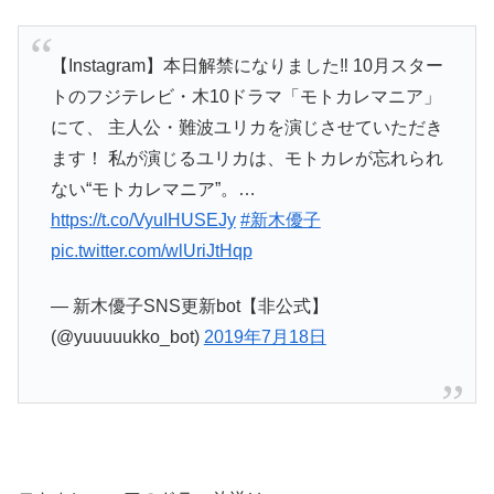
【Instagram】本日解禁になりました‼︎ 10月スター
トのフジテレビ・木10ドラマ「モトカレマニア」
にて、 主人公・難波ユリカを演じさせていただき
ます！ 私が演じるユリカは、モトカレが忘れられ
ない“モトカレマニア”。…
https://t.co/VyuIHUSEJy
#新木優子
pic.twitter.com/wlUriJtHqp
— 新木優子SNS更新bot【非公式】
(@yuuuuukko_bot)
2019年7月18日