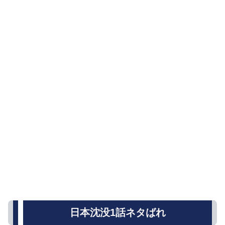
日本沈没1話ネタばれ