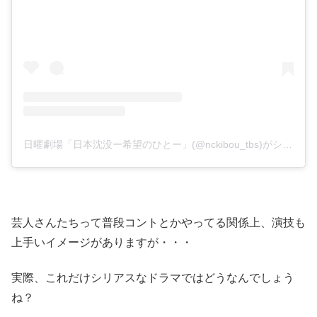
日曜劇場「日本沈没ー希望のひとー」(@nckibou_tbs)がシェアした投稿
芸人さんたちって普段コントとかやってる関係上、演技も
上手いイメージがありますが・・・
実際、これだけシリアスなドラマではどうなんでしょう
ね？