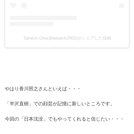
Takatch Oita(@takatch2002)がシェアした投稿
やはり香川照之さんといえば・・・
「半沢直樹」での顔芸が記憶に新しいところです。
今回の「日本沈没」でもやってくれると信じたい・・・