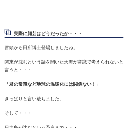
実際に顔芸はどうだったか・・・
冒頭から田所博士登場しましたね。
関東が沈むという話を聞いた天海が常識で考えられないと
言うと・・・
「君の常識など地球の温暖化には関係ない！」
きっぱりと言い放ちました。
そして・・・
日之島が沈むという予言まで・・・