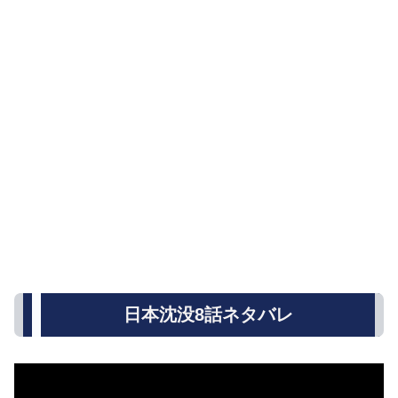
日本沈没8話ネタバレ