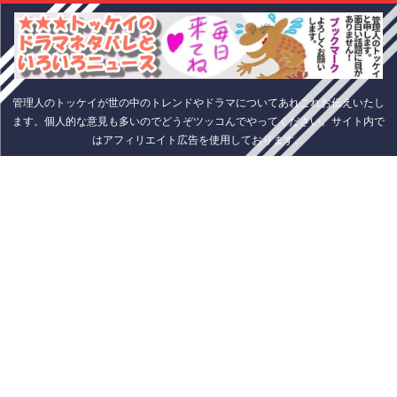
管理人のトッケイが世の中のトレンドやドラマについてあれこれお伝えいたし
ます。個人的な意見も多いのでどうぞツッコんでやってください。サイト内で
はアフィリエイト広告を使用しております。