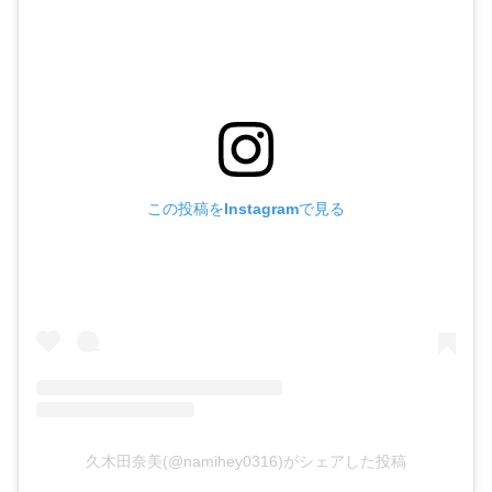
この投稿をInstagramで見る
久木田奈美(@namihey0316)がシェアした投稿