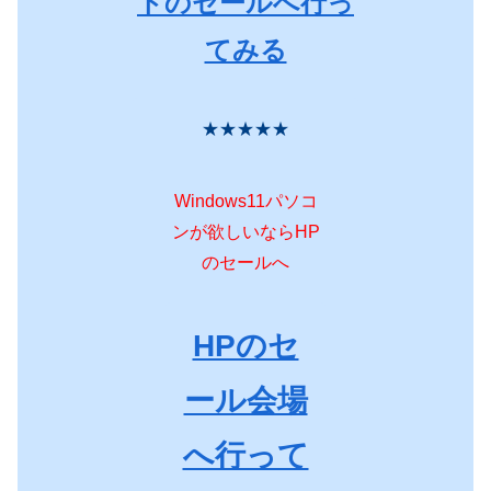
トのセールへ行っ
てみる
★★★★★
Windows11パソコ
ンが欲しいならHP
のセールへ
HPのセ
ール会場
へ行って