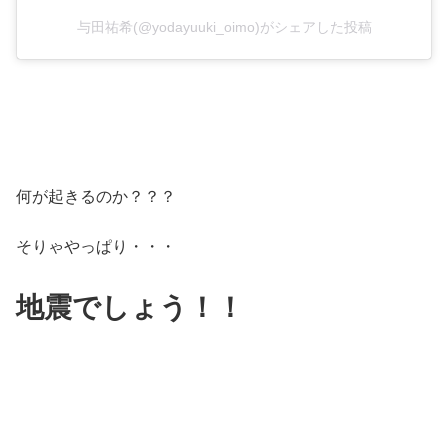
与田祐希(@yodayuuki_oimo)がシェアした投稿
何が起きるのか？？？
そりゃやっぱり・・・
地震でしょう！！