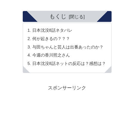
もくじ
日本沈没8話ネタバレ
何が起きるの？？？
与田ちゃんと芸人は出番あったのか？
今週の香川照之さん
日本沈没8話ネットの反応は？感想は？
スポンサーリンク