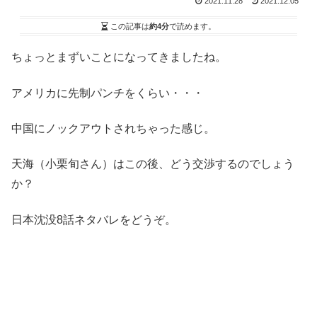
2021.11.28
2021.12.05
この記事は
約4分
で読めます。
ちょっとまずいことになってきましたね。
アメリカに先制パンチをくらい・・・
中国にノックアウトされちゃった感じ。
天海（小栗旬さん）はこの後、どう交渉するのでしょう
か？
日本沈没8話ネタバレをどうぞ。