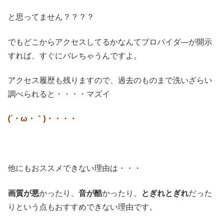
と思ってません？？？？
でもどこからアクセスしてるかなんてプロパイダ―が開示
すれば、すぐにバレちゃうんですよ。
アクセス履歴も残りますので、過去のものまで洗いざらい
調べられると・・・・マズイ
(´・ω・｀)・・・・
他にもおススメできない理由は・・・
画質が悪
かったり、
音が酷
かったり、
とぎれとぎれ
だった
りという点もおすすめできない理由です。