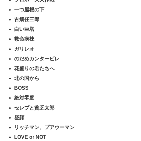
一つ屋根の下
古畑任三郎
白い巨塔
救命病棟
ガリレオ
のだめカンタービレ
花盛りの君たちへ
北の国から
BOSS
絶対零度
セレブと貧乏太郎
昼顔
リッチマン、プアウーマン
LOVE or NOT