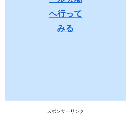
へ行って
みる
スポンサーリンク