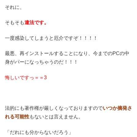
それに、
そもそも
違法です。
一度感染してしまうと厄介ですぞ！！！！
最悪、再インストールすることになり、今までのPCの中
身がパーになっちゃうのだ！！！
悔しいですっ＝＝3
法的にも著作権が厳しくなっておりますので
いつか摘発さ
れる可能性
もないとは言えません。
「だれにも分からないだろう」