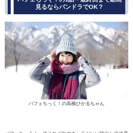
見るならパンドラでOK？
パフェちっく！の高橋ひかるちゃん