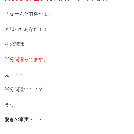
「なーんだ有料かよ」
と思ったあなた！！
その認識
半分間違って
ます。
え・・・
半分間違い？？？
そう
驚きの事実・・・