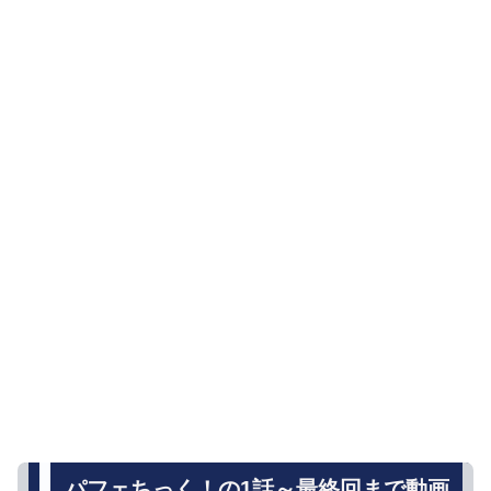
パフェちっく！の1話～最終回まで動画