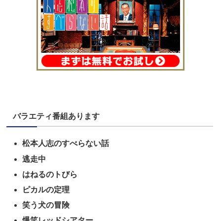
バラエティ番組あります
松本人志のすべらない話
逃走中
はねるのトびら
ピカルの定理
笑う犬の冒険
爆笑レッドシアター