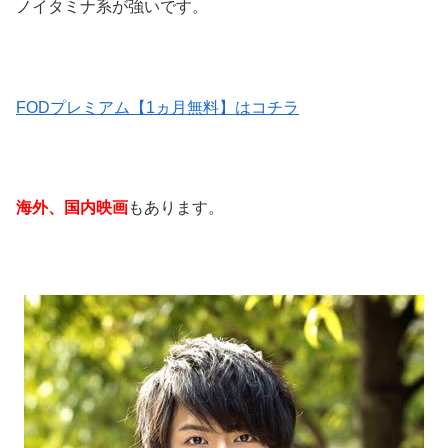
ノイタミナ系が強いです。
FODプレミアム【1ヵ月無料】はコチラ
海外、国内映画
もあります。