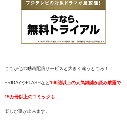
ここが他の動画配信サービスと大きく違うところ！！
FRIDAYやFLASHなど
100誌以上の人気雑誌が読み放題で
15万冊以上のコミックも
楽しむ事が出来ます。