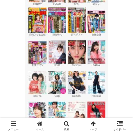
多すぎで写しきれません
メニュー
ホーム
検索
トップ
サイドバー