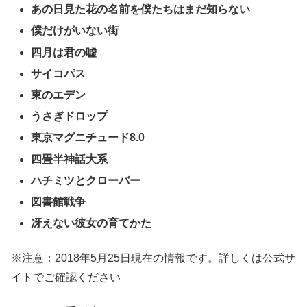
あの日見た花の名前を僕たちはまだ知らない
僕だけがいない街
四月は君の嘘
サイコパス
東のエデン
うさぎドロップ
東京マグニチュード8.0
四畳半神話大系
ハチミツとクローバー
図書館戦争
冴えない彼女の育てかた
※注意：2018年5月25日現在の情報です。詳しくは公式サ
イトでご確認ください