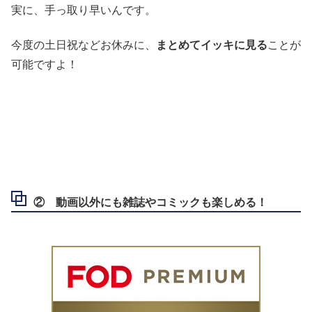
実に、手っ取り早いんです。
今度の土日祝などお休みに、
まとめてイッキに見る
ことが
可能ですよ！
② 動画以外にも
雑誌やコミック
も楽しめる！