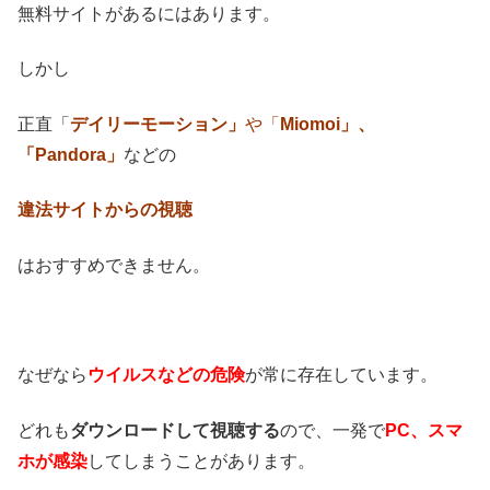
無料サイトがあるにはあります。
しかし
正直「
デイリーモーション」
や「
Miomoi」、
「Pandora」
などの
違法サイトからの視聴
はおすすめできません。
なぜなら
ウイルスなどの危険
が常に存在しています。
どれも
ダウンロードして視聴する
ので、一発で
PC、スマ
ホが感染
してしまうことがあります。