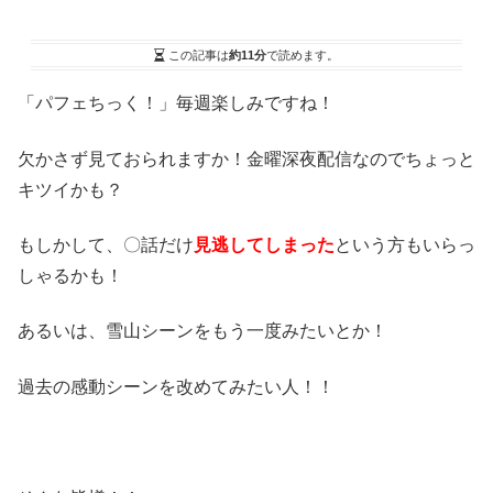
この記事は
約11分
で読めます。
「パフェちっく！」毎週楽しみですね！
欠かさず見ておられますか！金曜深夜配信なのでちょっと
キツイかも？
もしかして、〇話だけ
見逃してしまった
という方もいらっ
しゃるかも！
あるいは、雪山シーンをもう一度みたいとか！
過去の感動シーンを改めてみたい人！！