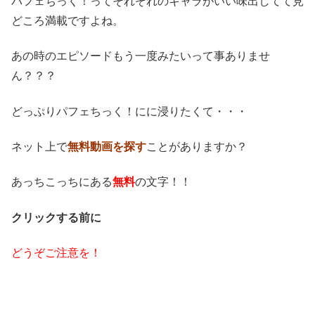
パフェちっく！ってそれぞれのキャラがいい味出してて見
どころ満載ですよね。
あの時のエピソードもう一度みたいって事ありませ
ん？？？
どっぷりパフェちっく！にに浸りたくて・・・
ネット上で
無料動画を探す
ことがありますか？
あっちこっちにある
無料
の文字！！
クリックする前に
どうぞご注意を！