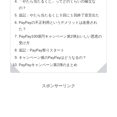
「やたら当たるくじ」ってどのくらいの確立な
の？
追記：やたら当たるくじ５回に１回終了宣言出た
PayPayの不正利用というデメリットは改善され
た？
PayPay100億円キャンペーン第2弾おいしい恩恵の
受け方
追記：PayPay祭りスタート
キャンペーン後のPayPayはどうなるの？
PayPayキャンペーン第2弾のまとめ
スポンサーリンク