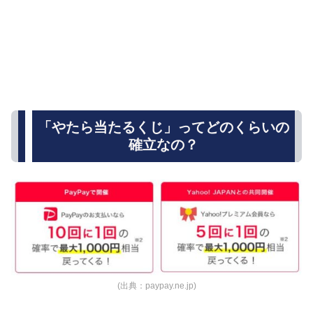
「やたら当たるくじ」ってどのくらいの
確立なの？
(出典：paypay.ne.jp)