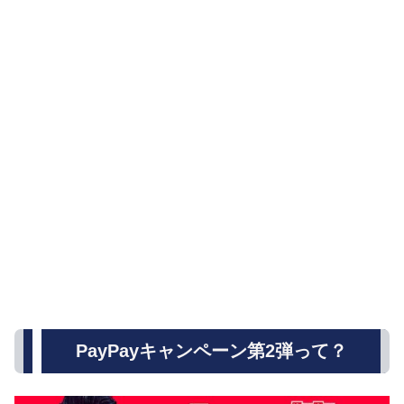
PayPayキャンペーン第2弾って？