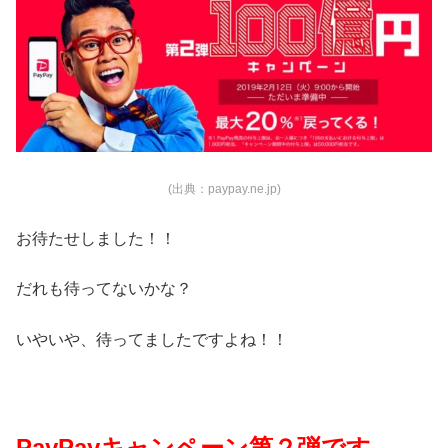
(出典：paypay.ne.jp)
お待たせしました！！
だれも待ってないかな？
いやいや、待ってましたですよね！！
PayPayキャンペーン第２弾です。