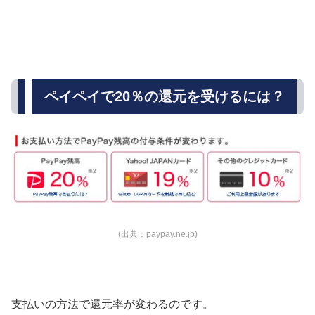
ペイペイで20％の還元を受けるには？
(出典：paypay.ne.jp)
支払いの方法で還元率が変わるのです。