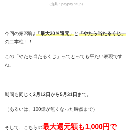
(出典：paypay.ne.jp)
今回の第2弾は
「最大20％還元」
と
「やたら当たるくじ」
の二本柱！！
この「やたら当たるくじ」ってとっても平たい表現です
ね。
期間も同じく
2月12日から5月31日
まで。
（あるいは、100億が無くなった時点まで）
最大還元額も1,000円で
そして、こちらの