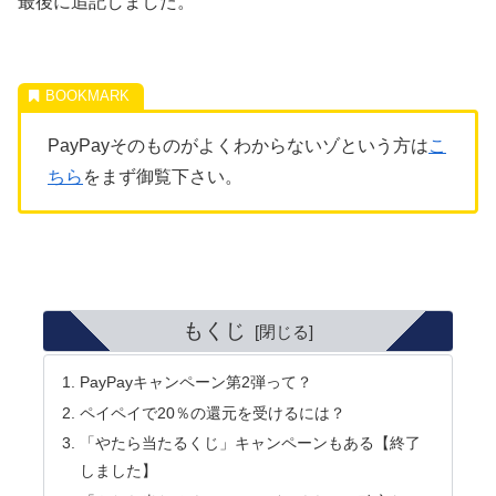
最後に追記しました。
PayPayそのものがよくわからないゾという方は
こ
ちら
をまず御覧下さい。
もくじ
PayPayキャンペーン第2弾って？
ペイペイで20％の還元を受けるには？
「やたら当たるくじ」キャンペーンもある【終了
しました】