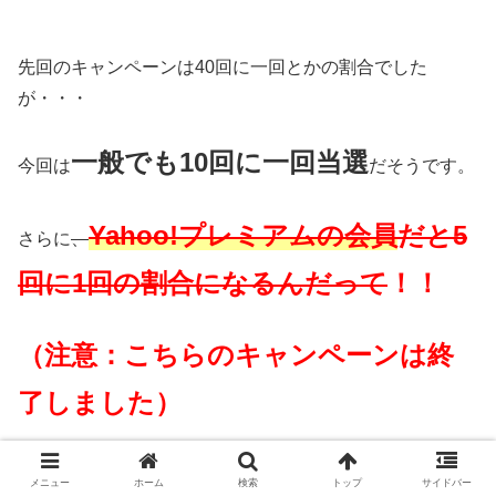
先回のキャンペーンは40回に一回とかの割合でした
が・・・
一般でも10回に一回当選
今回は
だそうです。
Yahoo!プレミアムの会員
だと5
さらに
、
回に1回の割合になるんだって
！！
（注意：こちらのキャンペーンは終
了しました）
メニュー
ホーム
検索
トップ
サイドバー