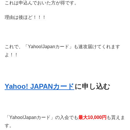
これは申込んでおいた方が得です。
理由は後ほど！！！
これで、「Yahoo!Japanカード」も速攻届けてくれます
よ！！
Yahoo! JAPANカード
に申し込む
「Yahoo!Japanカード」の入会でも
最大10,000円
も貰えま
す。