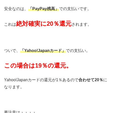
安全なのは、
「PayPay残高」
での支払いです。
絶対確実に20％還元
これは
されます。
ついで、
「Yahoo!Japanカード」
での支払い。
この場合は19％の還元。
Yahoo!Japanカードの還元が1％あるので
合わせて20％
に
なります。
要注意は・・・・