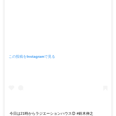
この投稿をInstagramで見る
今日は21時からラジエーションハウス😊 #鈴木伸之