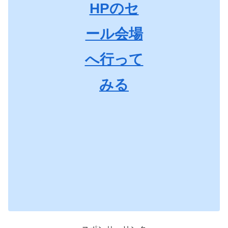
HPのセ
ール会場
へ行って
みる