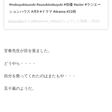
#nobuyukisuzuki #suzukinobuyuki #俳優 #actor #ラジエー
ションハウス #月9 #ドラマ #drama #21時
kazunobu
さん(@kazuma_nobu)がシェアした投稿 –
2019年 5月月27日午前4時24分PDT
甘春先生が目を覚ました。
どうやら・・・・
自分を救ってくれたのはまたもや・・・
五十嵐のようだ。