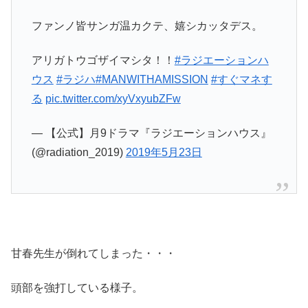
ファンノ皆サンガ温カクテ、嬉シカッタデス。
アリガトウゴザイマシタ！！
#ラジエーションハ
ウス
#ラジハ
#MANWITHAMISSION
#すぐマネす
る
pic.twitter.com/xyVxyubZFw
— 【公式】月9ドラマ『ラジエーションハウス』
(@radiation_2019)
2019年5月23日
甘春先生が倒れてしまった・・・
頭部を強打している様子。