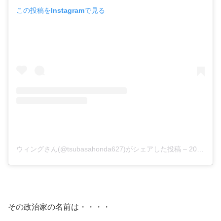
この投稿をInstagramで見る
ウィングさん(@tsubasahonda627)がシェアした投稿
–
2019年 5月月25日午後10時10分PDT
その政治家の名前は・・・・