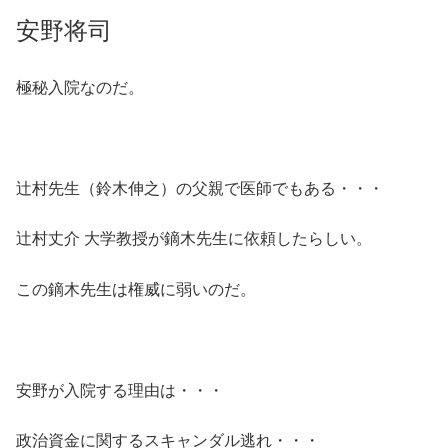
安野将司
極秘入院なのだ。
辻村先生（鈴木伸之）の父親で医師でもある・・・
辻村丈介 大学教授が鏑木先生に依頼したらしい。
この鏑木先生は権威に弱いのだ。
安野が入院する理由は・・・
政治資金に関するスキャンダル逃れ・・・