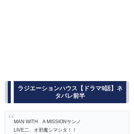
ラジエーションハウス【ドラマ9話】ネ
タバレ前半
MAN WITH A MISSIONサンノ
LIVE二、オ邪魔シマシタ！！