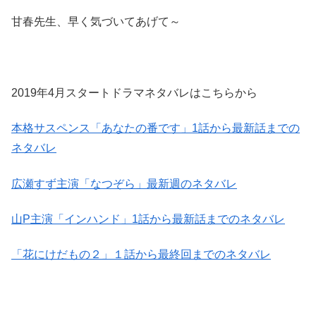
甘春先生、早く気づいてあげて～
2019年4月スタートドラマネタバレはこちらから
本格サスペンス「あなたの番です」1話から最新話までの
ネタバレ
広瀬すず主演「なつぞら」最新週のネタバレ
山P主演「インハンド」1話から最新話までのネタバレ
「花にけだもの２」１話から最終回までのネタバレ