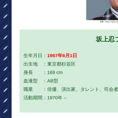
坂上忍
生年月日：
1967年6月1日
出生地 ：東京都杉並区
身長 ：169 cm
血液型 ：AB型
職業 ：俳優、演出家、タレント、司会者
活動期間：1970年 –