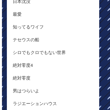
日本沈没
最愛
知ってるワイフ
テセウスの船
シロでもクロでもない世界
絶対零度4
絶対零度
男はつらいよ
ラジエーションハウス