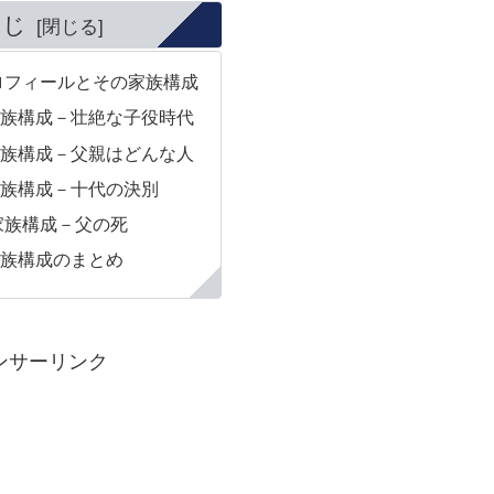
くじ
ロフィールとその家族構成
族構成－壮絶な子役時代
族構成－父親はどんな人
族構成－十代の決別
家族構成－父の死
族構成のまとめ
ンサーリンク