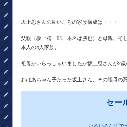
坂上忍さんの幼いころの家族構成は・・・
父親（坂上精一郎、本名は勝也）と母親、そ
本人の4人家族。
祖母がいらっしゃいましたが坂上忍さんが2歳
おばあちゃん子だった坂上さん、その祖母の
セー
いろいろな所で