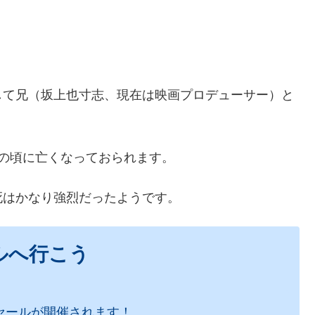
して兄（坂上也寸志、現在は映画プロデューサー）と
の頃に亡くなっておられます。
死はかなり強烈だったようです。
ルへ行こう
セールが開催されます！