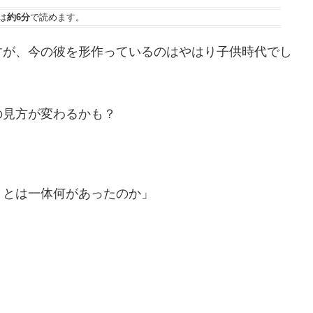
は
約6分
で読めます。
すが、今の彼を形作っているのはやはり子供時代でし
の見方が変わるかも？
」とは一体何があったのか」