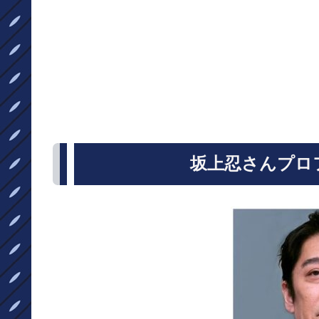
坂上忍さんプロ