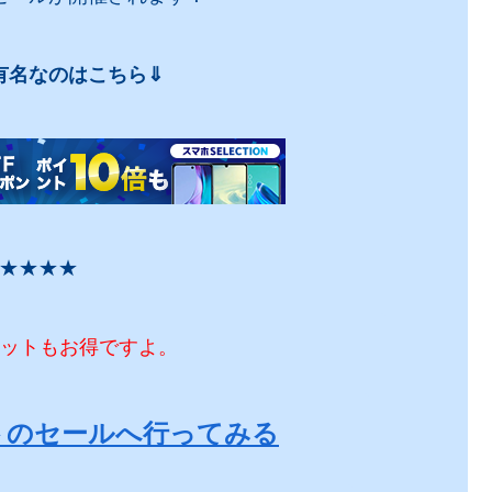
有名なのはこちら⇓
★★★★
ーケットもお得ですよ。
ケットのセールへ行ってみる