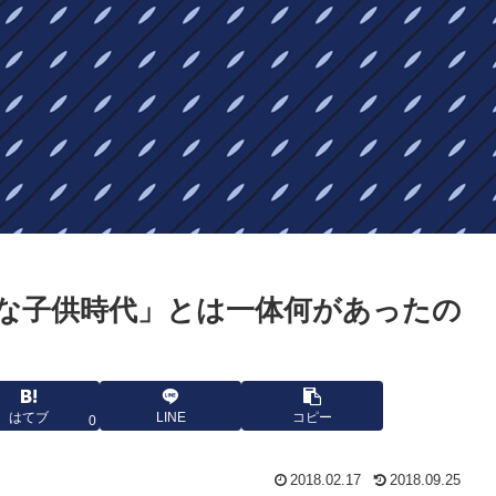
な子供時代」とは一体何があったの
はてブ
LINE
コピー
0
2018.02.17
2018.09.25