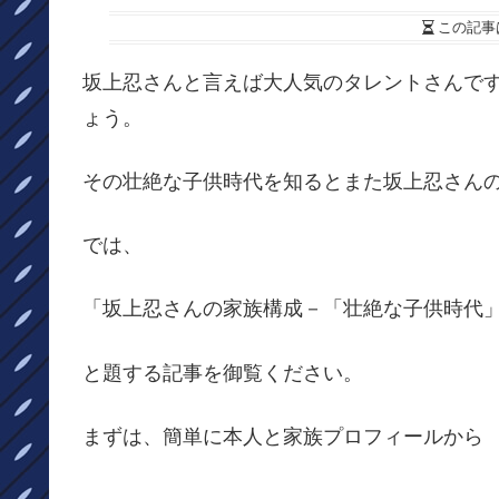
この記事
坂上忍さんと言えば大人気のタレントさんで
ょう。
その壮絶な子供時代を知るとまた坂上忍さん
では、
「坂上忍さんの家族構成－「壮絶な子供時代
と題する記事を御覧ください。
まずは、簡単に本人と家族プロフィールから