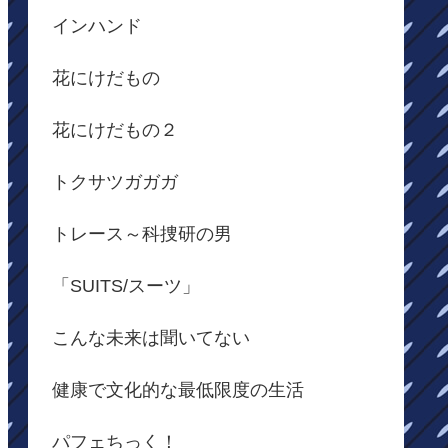
インハンド
花にけだもの
花にけだもの２
トクサツガガガ
トレース～科捜研の男
「SUITS/スーツ」
こんな未来は聞いてない
健康で文化的な最低限度の生活
パフェちっく！