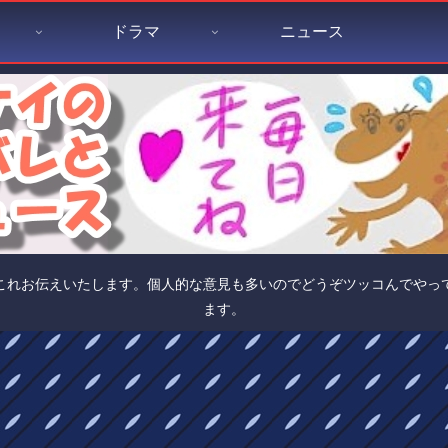
ドラマ
ニュース
これお伝えいたします。個人的な意見も多いのでどうぞツッコんでやっ
ます。