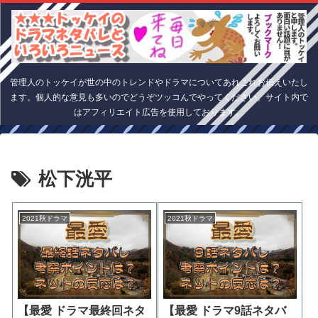
管理人のトッケイが世の中のトレンドやドラマについてあれこれお伝えいたし
ます。個人的な意見も多いのでどうぞツッコんでやってください。サイト内で
はアフィリエイト広告を使用しております。
松下洸平
2021秋ドラマ
2021秋ドラマ
【最愛 ドラマ最終回ネタ
【最愛 ドラマ9話ネタバ