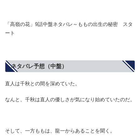
「高嶺の花」9話中盤ネタバレ～ももの出生の秘密 スタ
ート
ネタバレ予想（中盤）
直人は千秋との間を深めていた。
なんと、千秋は直人の優しさが気になり始めていたのだ。
そして、一方ももは、龍一からあることを聞く。