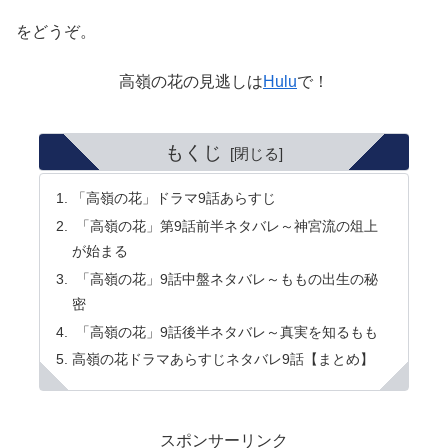
をどうぞ。
高嶺の花の見逃しは
Hulu
で！
もくじ
「高嶺の花」ドラマ9話あらすじ
「高嶺の花」第9話前半ネタバレ～神宮流の俎上
が始まる
「高嶺の花」9話中盤ネタバレ～ももの出生の秘
密
「高嶺の花」9話後半ネタバレ～真実を知るもも
高嶺の花ドラマあらすじネタバレ9話【まとめ】
スポンサーリンク