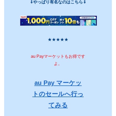
⇓やっぱり有名なのはこちら⇓
★★★★★
au Payマーケットもお得です
よ。
au Pay マーケッ
トのセールへ行っ
てみる