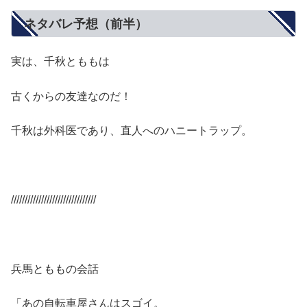
ネタバレ予想（前半）
実は、千秋とももは
古くからの友達なのだ！
千秋は外科医であり、直人へのハニートラップ。
///////////////////////////////
兵馬とももの会話
「あの自転車屋さんはスゴイ。