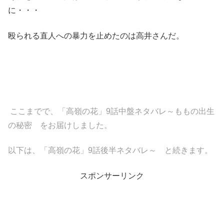
に・・・
殴られる直人への暴力を止めたのは高井さんだ。
ここまでで、「高嶺の花」9話中盤ネタバレ～ももの出生
の秘密 をお届けしました。
以下は、「高嶺の花」9話後半ネタバレ～ と続きます。
スポンサーリンク