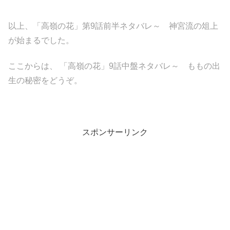
以上、「高嶺の花」第9話前半ネタバレ～ 神宮流の俎上
が始まるでした。
ここからは、 「高嶺の花」9話中盤ネタバレ～ ももの出
生の秘密をどうぞ。
スポンサーリンク