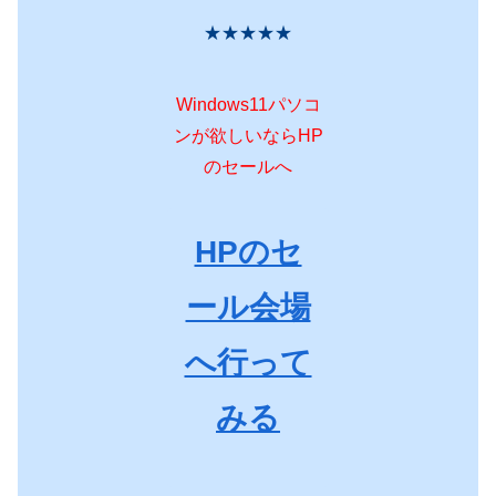
★★★★★
Windows11パソコ
ンが欲しいならHP
のセールへ
HPのセ
ール会場
へ行って
みる