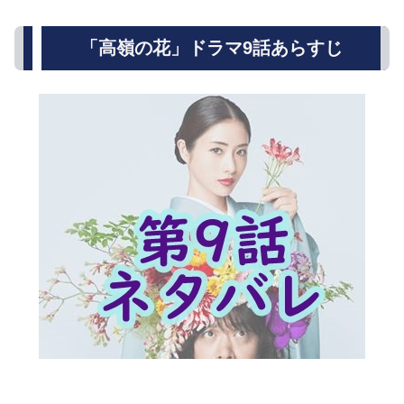
「高嶺の花」ドラマ9話あらすじ