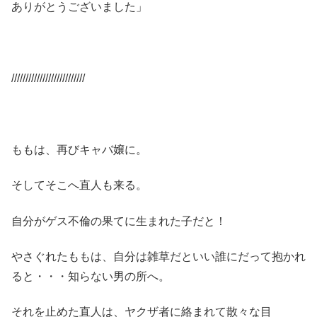
ありがとうございました」
//////////////////////////
ももは、再びキャバ嬢に。
そしてそこへ直人も来る。
自分がゲス不倫の果てに生まれた子だと！
やさぐれたももは、自分は雑草だといい誰にだって抱かれ
ると・・・知らない男の所へ。
それを止めた直人は、ヤクザ者に絡まれて散々な目