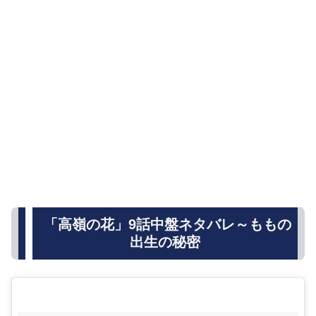
「高嶺の花」9話中盤ネタバレ～ももの
出生の秘密