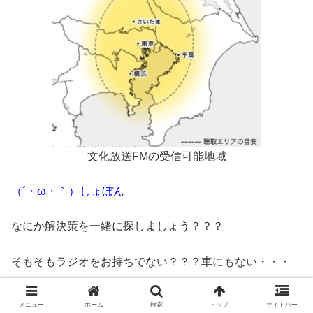
文化放送FMの受信可能地域
（´・ω・｀）しょぼん
なにか解決策を一緒に探しましょう？？？
そもそもラジオをお持ちでない？？？車にもない・・・
それは困った・・・ラジオを買う？以外の方法は・・・
メニュー
ホーム
検索
トップ
サイドバー