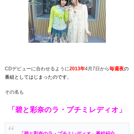
CDデビューに合わせるように
2013年
4月7日から
毎週夜
の
番組としてはじまったのです。
その名も
「碧と彩奈のラ・プチミレディオ」
「碧と彩奈のラ・プチミレディオ」番組紹介