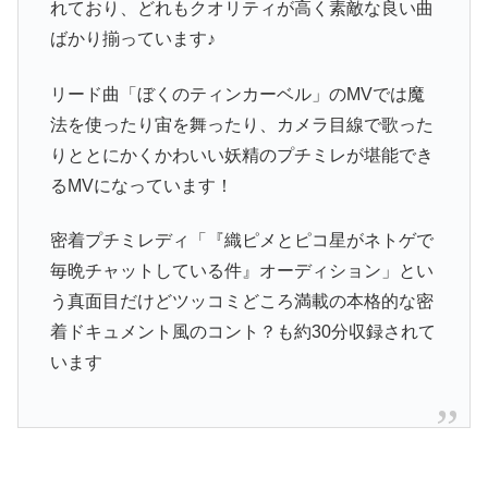
れており、どれもクオリティが高く素敵な良い曲
ばかり揃っています♪
リード曲「ぼくのティンカーベル」のMVでは魔
法を使ったり宙を舞ったり、カメラ目線で歌った
りととにかくかわいい妖精のプチミレが堪能でき
るMVになっています！
密着プチミレディ「『織ピメとピコ星がネトゲで
毎晩チャットしている件』オーディション」とい
う真面目だけどツッコミどころ満載の本格的な密
着ドキュメント風のコント？も約30分収録されて
います