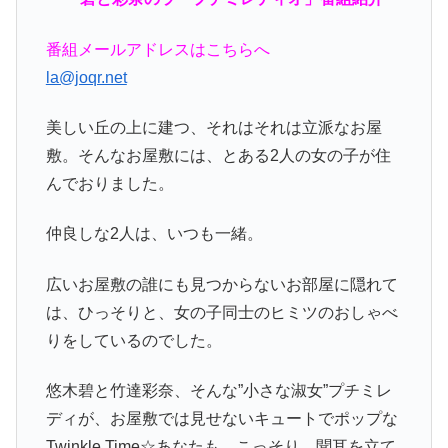
番組メールアドレスはこちらへ
la@joqr.net
美しい丘の上に建つ、それはそれは立派なお屋
敷。そんなお屋敷には、とある2人の女の子が住
んでおりました。
仲良しな2人は、いつも一緒。
広いお屋敷の誰にも見つからないお部屋に隠れて
は、ひっそりと、女の子同士のヒミツのおしゃべ
りをしているのでした。
悠木碧と竹達彩奈、そんな”小さな淑女”プチミレ
ディが、お屋敷では見せないキュートでポップな
Twinkle Time☆あなたも、こっそり、聞耳を立て