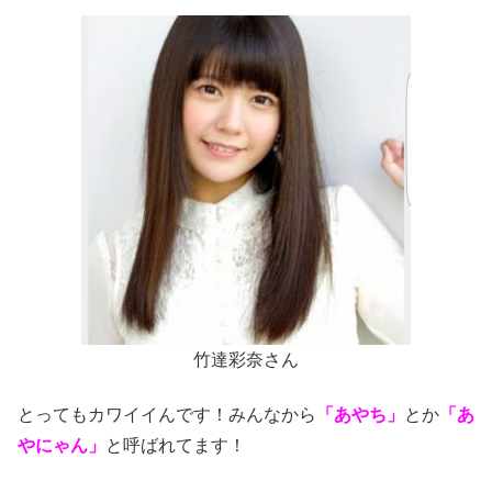
竹達彩奈さん
とってもカワイイんです！みんなから
「あやち」
とか
「
あ
やにゃん」
と呼ばれてます！