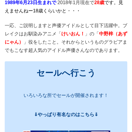
1989年6月23日生まれで
2018年1月現在で
28歳
です。見
えませんねー18歳くらいかと・・・
一応、ご説明しますと声優アイドルとして目下活躍中。ブ
レイクはお馴染みアニメ「
けいおん！
」の「
中野梓（あず
にゃん）
」役をしたこと。それからというものグラビアま
でもこなす超人気のアイドル声優さんなのであります。
セールへ行こう
いろいろな所でセールが開催されます！
⇓やっぱり有名なのはこちら⇓