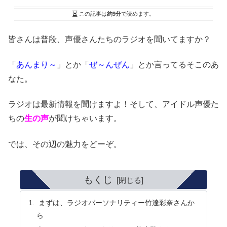
この記事は
約9分
で読めます。
皆さんは普段、声優さんたちのラジオを聞いてますか？
「
あんまり～
」とか「
ぜ～んぜん
」とか言ってるそこのあ
なた。
ラジオは最新情報を聞けますよ！そして、アイドル声優た
ちの
生の声
が聞けちゃいます。
では、その辺の魅力をどーぞ。
もくじ
まずは、ラジオパーソナリティー竹達彩奈さんか
ら