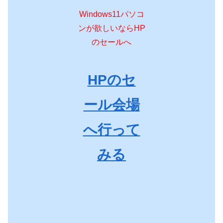
Windows11パソコ
ンが欲しいならHP
のセールへ
HPのセ
ール会場
へ行って
みる