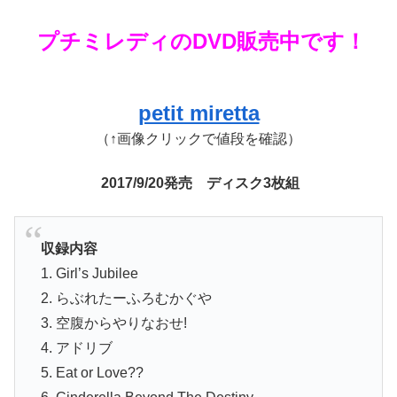
プチミレディのDVD販売中です！
petit miretta
（↑画像クリックで値段を確認）
2017/9/20発売
ディスク3枚組
収録内容
1. Girl’s Jubilee
2. らぶれたーふろむかぐや
3. 空腹からやりなおせ!
4. アドリブ
5. Eat or Love??