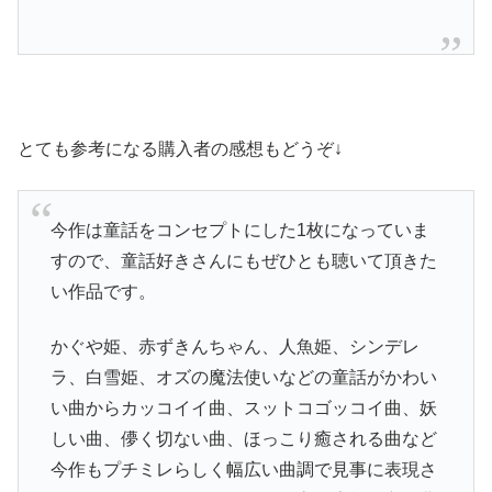
とても参考になる購入者の感想もどうぞ↓
今作は童話をコンセプトにした1枚になっていま
すので、童話好きさんにもぜひとも聴いて頂きた
い作品です。
かぐや姫、赤ずきんちゃん、人魚姫、シンデレ
ラ、白雪姫、オズの魔法使いなどの童話がかわい
い曲からカッコイイ曲、スットコゴッコイ曲、妖
しい曲、儚く切ない曲、ほっこり癒される曲など
今作もプチミレらしく幅広い曲調で見事に表現さ