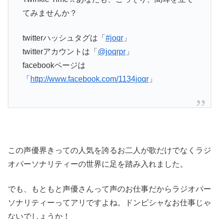
てみませんか？
twitterハッシュタグは「
#joqr
」
twitterアカウントは「
@joqrpr
」
facebookページは
「
http://www.facebook.com/1134joqr
」
この声優界きっての人気を誇るお二人が歌だけでなくラジ
オパーソナリティーの世界に足を踏み入れました。
でも、もともと声優さんって声のお仕事だからラジオパー
ソナリティーってアリですよね。ドンピシャなお仕事じゃ
ないでしょうか！