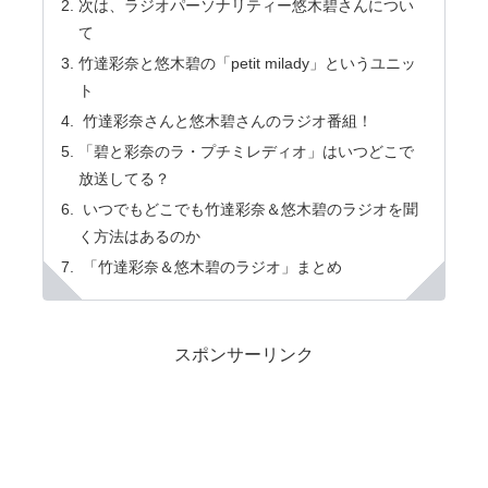
次は、ラジオパーソナリティー悠木碧さんについ
て
竹達彩奈と悠木碧の「petit milady」というユニッ
ト
竹達彩奈さんと悠木碧さんのラジオ番組！
「碧と彩奈のラ・プチミレディオ」はいつどこで
放送してる？
いつでもどこでも竹達彩奈＆悠木碧のラジオを聞
く方法はあるのか
「竹達彩奈＆悠木碧のラジオ」まとめ
スポンサーリンク