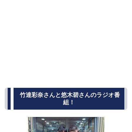
竹達彩奈さんと悠木碧さんのラジオ番
組！