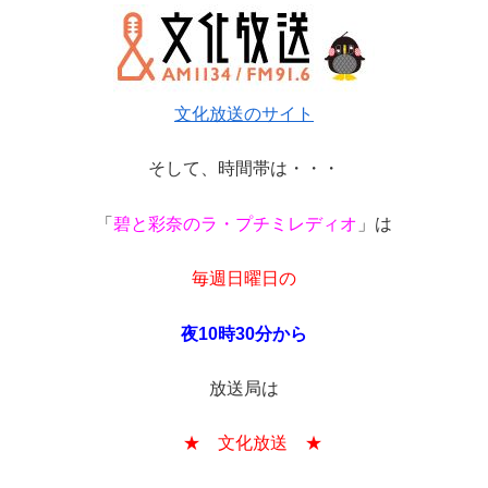
文化放送のサイト
そして、時間帯は・・・
「
碧と彩奈のラ・プチミレディオ
」は
毎週日曜日の
夜10時30分から
放送局は
★ 文化放送 ★