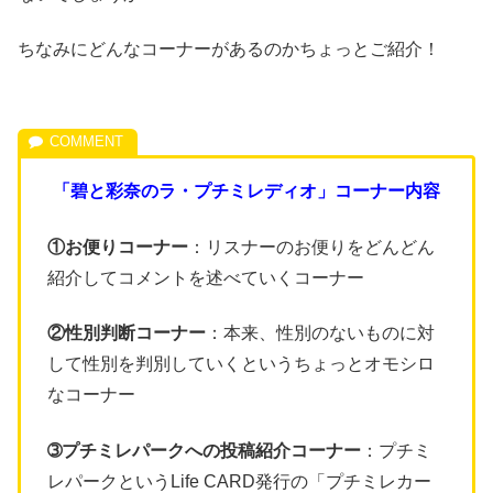
ちなみにどんなコーナーがあるのかちょっとご紹介！
「碧と彩奈のラ・プチミレディオ」コーナー内容
①お便りコーナー
：リスナーのお便りをどんどん
紹介してコメントを述べていくコーナー
②性別判断コーナー
：本来、性別のないものに対
して性別を判別していくというちょっとオモシロ
なコーナー
➂プチミレパークへの投稿紹介コーナー
：プチミ
レパークというLife CARD発行の「プチミレカー