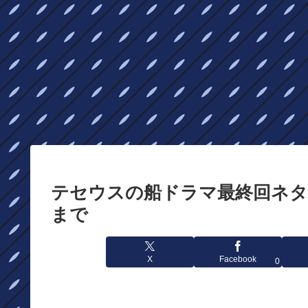
テセウスの船ドラマ最終回ネタ
まで
X
Facebook
0