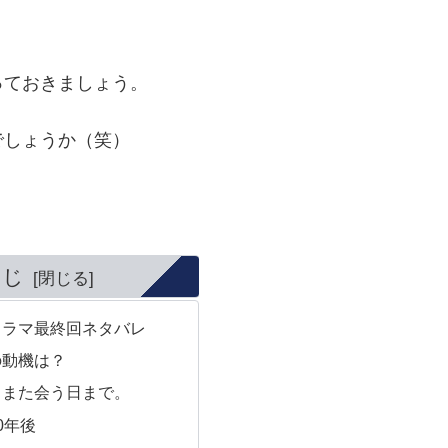
っておきましょう。
でしょうか（笑）
くじ
ドラマ最終回ネタバレ
の動機は？
。また会う日まで。
0年後