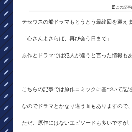
この記事
テセウスの船ドラマもとうとう最終回を迎え
「心さんよさらば、再び会う日まで」
原作とドラマでは犯人が違うと言った情報も
こちらの記事では原作コミックに基づいて記
なのでドラマとかなり違う面もありますので
ただ、原作にはないエピソードも多いですが