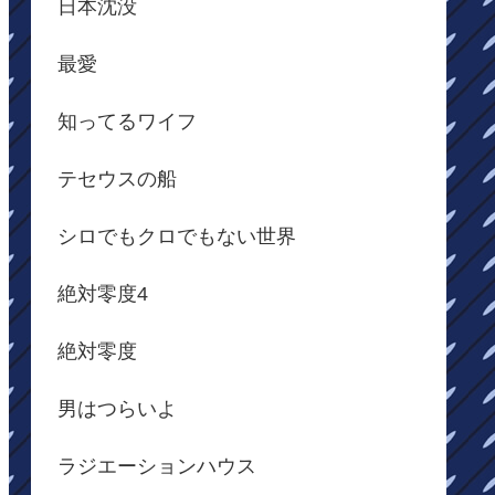
日本沈没
最愛
知ってるワイフ
テセウスの船
シロでもクロでもない世界
絶対零度4
絶対零度
男はつらいよ
ラジエーションハウス