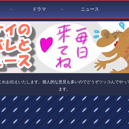
ドラマ
ニュース
これお伝えいたします。個人的な意見も多いのでどうぞツッコんでやっ
ます。