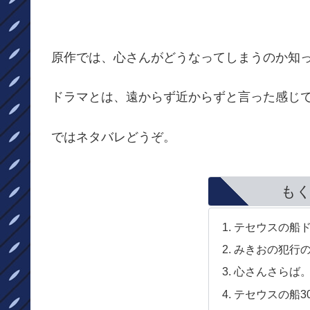
原作では、心さんがどうなってしまうのか知
ドラマとは、遠からず近からずと言った感じ
ではネタバレどうぞ。
も
テセウスの船
みきおの犯行
心さんさらば
テセウスの船3