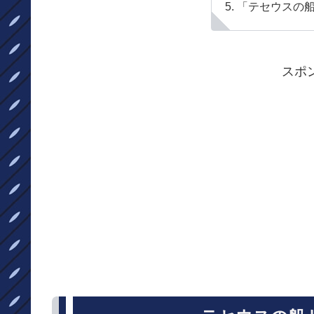
「テセウスの
スポ