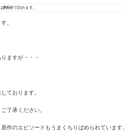
は
約6分
で読めます。
ます。
ありますが・・・
述しております。
、ご了承ください。
、原作のエピソードもうまくちりばめられています。