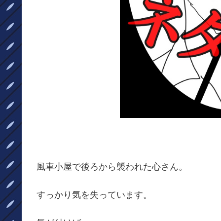
風車小屋で後ろから襲われた心さん。
すっかり気を失っています。