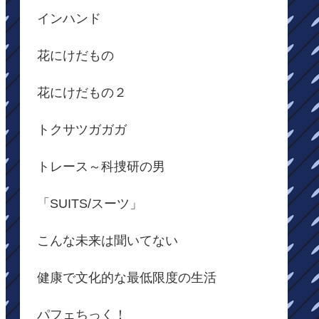
インハンド
花にけだもの
花にけだもの２
トクサツガガガ
トレース～科捜研の男
「SUITS/スーツ」
こんな未来は聞いてない
健康で文化的な最低限度の生活
パフェちっく！