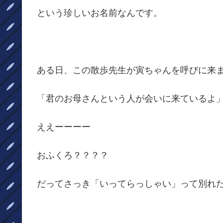
という珍しいお名前なんです。
ある日、この散歩先生が寅ちゃんを呼びに来
「君のお母さんという人が会いに来ているよ
ええーーーー
おふくろ？？？？
だってさっき「いってらっしゃい」って別れ