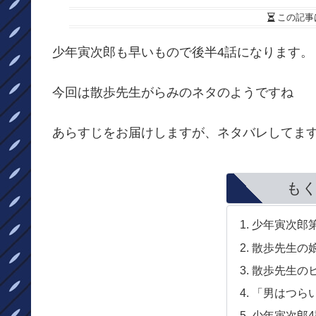
この記事
少年寅次郎も早いもので後半4話になります。
今回は散歩先生がらみのネタのようですね
あらすじをお届けしますが、ネタバレしてま
も
少年寅次郎
散歩先生の
散歩先生の
「男はつら
少年寅次郎