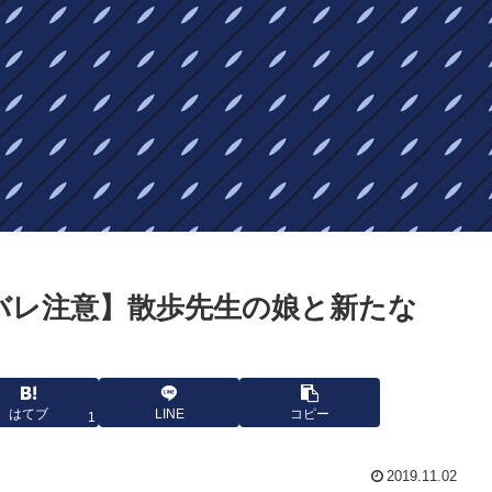
バレ注意】散歩先生の娘と新たな
はてブ
LINE
コピー
1
2019.11.02