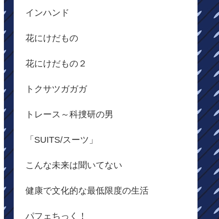
インハンド
花にけだもの
花にけだもの２
トクサツガガガ
トレース～科捜研の男
「SUITS/スーツ」
こんな未来は聞いてない
健康で文化的な最低限度の生活
パフェちっく！