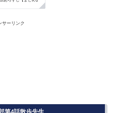
ンサーリンク
郎第4話散歩先生