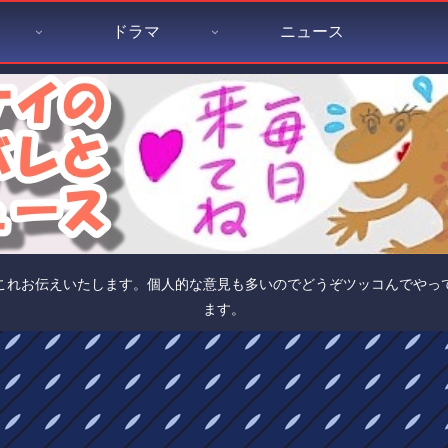
ドラマ
ニュース
これお伝えいたします。個人的な意見も多いのでどうぞツッコんでやっ
ます。