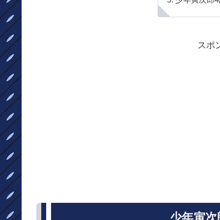
スポ
少年寅次