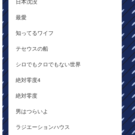
日本沈没
最愛
知ってるワイフ
テセウスの船
シロでもクロでもない世界
絶対零度4
絶対零度
男はつらいよ
ラジエーションハウス