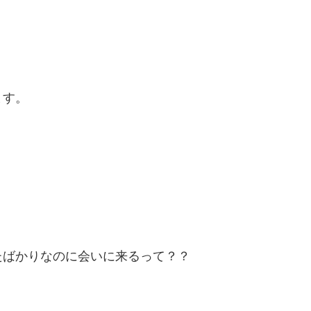
ます。
」
たばかりなのに会いに来るって？？