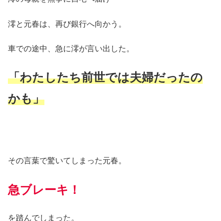
澪と元春は、再び銀行へ向かう。
車での途中、急に澪が言い出した。
「わたしたち前世では夫婦だったの
かも」
その言葉で驚いてしまった元春。
急ブレーキ！
を踏んでしまった。