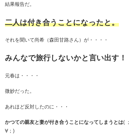
結果報告だ。
二人は付き合うことになったと。
それを聞いて尚希（森田甘路さん）が・・・・
みんなで旅行しないかと言い出す
！
元春は・・・・
微妙だった。
あれほど反対したのに・・・
かつての親友と妻が付き合うことになってしまうとは
( ；
∀；)