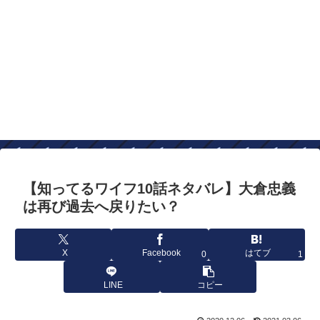
【知ってるワイフ10話ネタバレ】大倉忠義
は再び過去へ戻りたい？
X
Facebook
はてブ
0
1
LINE
コピー