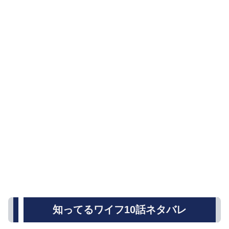
知ってるワイフ10話ネタバレ