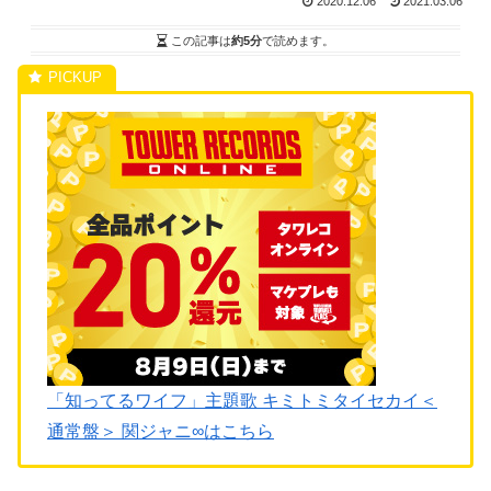
2020.12.06
2021.03.06
この記事は
約5分
で読めます。
「知ってるワイフ」主題歌 キミトミタイセカイ＜
通常盤＞ 関ジャニ∞はこちら