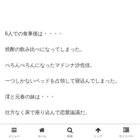
6人での食事後は・・・・
焼酎の飲み比べになってしまった。
べろんべろんになったマドンナ沙也佳。
一つしかないベッドを占領して寝込んでしまった。
澪と元春の妹は・・・
仕方なく床で座り込んで恋愛論議だ。
メニュー
ホーム
検索
トップ
サイドバー