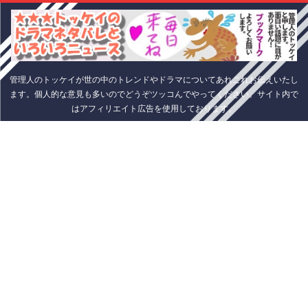
管理人のトッケイが世の中のトレンドやドラマについてあれこれお伝えいたし
ます。個人的な意見も多いのでどうぞツッコんでやってください。サイト内で
はアフィリエイト広告を使用しております。