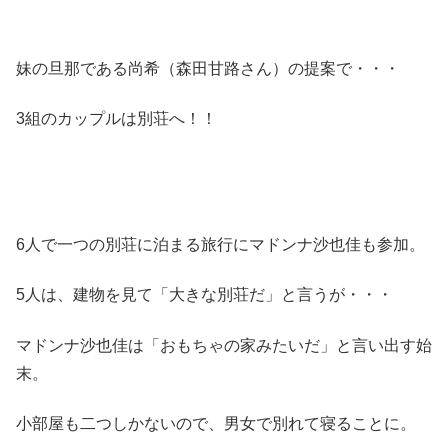
妹の旦那である尚希（森田甘路さん）の提案で・・・
3組のカップルは別荘へ！！
6人で一つの別荘に泊まる旅行にマドンナ沙也佳も参加。
5人は、建物を見て「大きな別荘だ」と言うが・・・
マドンナ沙也佳は「おもちゃの家みたいだ」と言い出す始
末。
小部屋も二つしかないので、男女で別れて寝ることに。