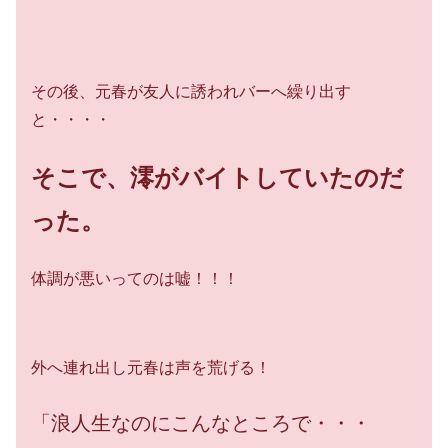
その後、元春が友人に誘われバーへ繰り出す
と・・・・
そこで、澪がバイトしていたのだ
った。
体調が悪いってのは嘘！！！
外へ連れ出し元春は声を荒げる！
「浪人生なのにこんなところで・・・