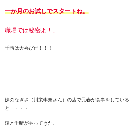
一か月のお試しでスタートね。
職場では秘密よ！」
千晴は大喜びだ！！！！
妹のなぎさ（川栄李奈さん）の店で元春が食事をしている
と・・・・
澪と千晴がやってきた。