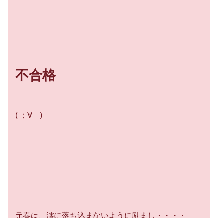
不合格
( ；∀；)
元春は、澪に落ち込まないように励まし・・・・