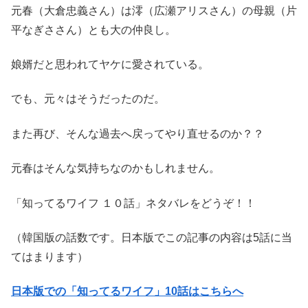
元春（大倉忠義さん）は澪（広瀬アリスさん）の母親（片
平なぎささん）とも大の仲良し。
娘婿だと思われてヤケに愛されている。
でも、元々はそうだったのだ。
また再び、そんな過去へ戻ってやり直せるのか？？
元春はそんな気持ちなのかもしれません。
「知ってるワイフ １０話」ネタバレをどうぞ！！
（韓国版の話数です。日本版でこの記事の内容は5話に当
てはまります）
日本版での「知ってるワイフ」10話はこちらへ