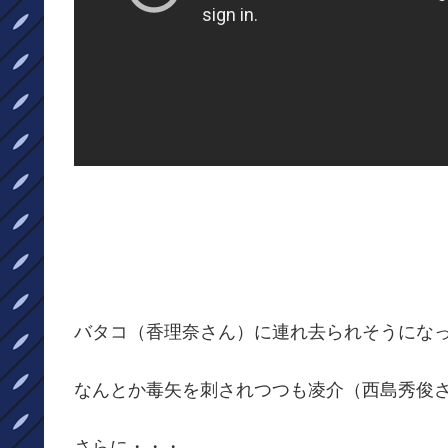
バタコ（香理奈さん）に連れ去られそうにな
なんとか毒矢を刺されつつも凌介（西島秀俊
さらに・・・