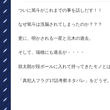
ついに篤斗がこれまでの事を話しだす！！
なぜ篤斗は洗脳されてしまったのか？？？
更に、明かされる一星と元木の過去。
そして、瑞穂にも過去が・・・・
鼓太朗が段ボールに入れて持ってきたモノと
「真犯人フラグ17話考察ネタバレ」をどうぞ