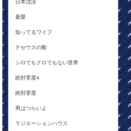
日本沈没
最愛
知ってるワイフ
テセウスの船
シロでもクロでもない世界
絶対零度4
絶対零度
男はつらいよ
ラジエーションハウス