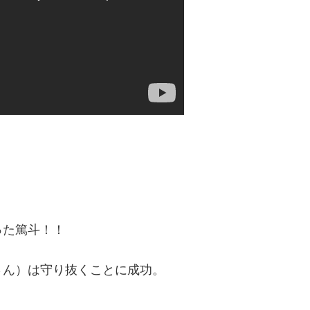
った篤斗！！
さん）は守り抜くことに成功。