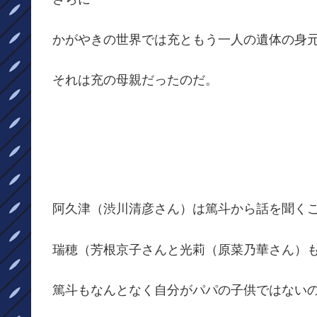
かがやきの世界では充ともう一人の遺体の身
それは充の母親だったのだ。
阿久津（渋川清彦さん）は篤斗から話を聞く
瑞穂（芳根京子さんと光莉（原菜乃華さん）
篤斗もなんとなく自分がパパの子供ではない