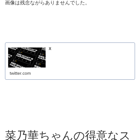
画像は残念ながらありませんでした。
X
twitter.com
菜乃華ちゃんの得意なス