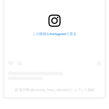
この投稿をInstagramで見る
原 菜乃華(@nanoka_hara_official)がシェアした投稿