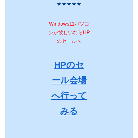
★★★★★
Windows11パソコ
ンが欲しいならHP
のセールへ
HPのセ
ール会場
へ行って
みる