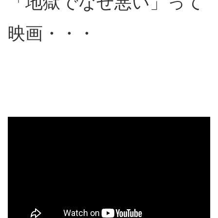
「地獄でなぜ悪い」って
映画・・・