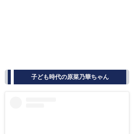
子ども時代の原菜乃華ちゃん