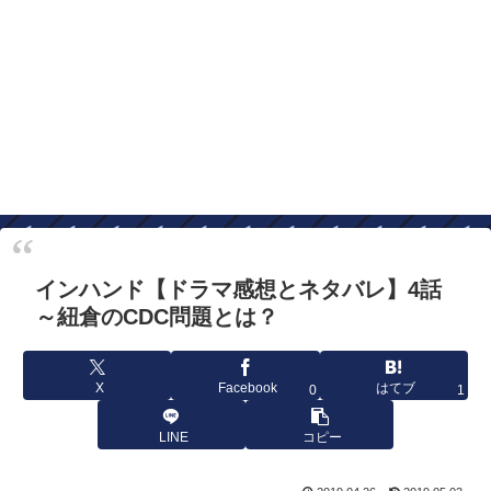
インハンド【ドラマ感想とネタバレ】4話
～紐倉のCDC問題とは？
X
Facebook
はてブ
0
1
LINE
コピー