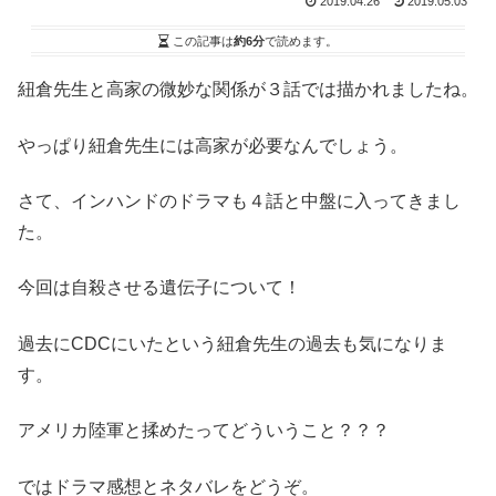
2019.04.26
2019.05.03
この記事は
約6分
で読めます。
紐倉先生と高家の微妙な関係が３話では描かれましたね。
やっぱり紐倉先生には高家が必要なんでしょう。
さて、インハンドのドラマも４話と中盤に入ってきまし
た。
今回は自殺させる遺伝子について！
過去にCDCにいたという紐倉先生の過去も気になりま
す。
アメリカ陸軍と揉めたってどういうこと？？？
ではドラマ感想とネタバレをどうぞ。