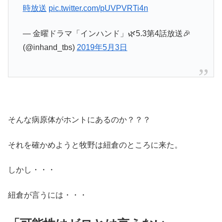
時放送
pic.twitter.com/pUVPVRTi4n
— 金曜ドラマ「インハンド」🌿5.3第4話放送🎉
(@inhand_tbs)
2019年5月3日
そんな病原体がホントにあるのか？？？
それを確かめようと牧野は紐倉のところに来た。
しかし・・・
紐倉が言うには・・・