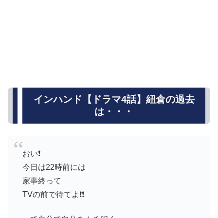
インハンド【ドラマ4話】紐倉の過去
は・・・
おい❗
今日は22時前には
家事終って
TVの前で待てよ❗❗