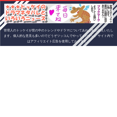
管理人のトッケイが世の中のトレンドやドラマについてあれこれお伝えいたし
ます。個人的な意見も多いのでどうぞツッコんでやってください。サイト内で
はアフィリエイト広告を使用しております。