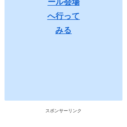
ール会場
へ行って
みる
スポンサーリンク