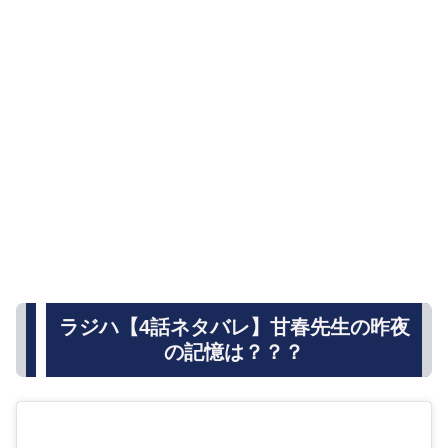
ラジハ【4話ネタバレ】甘春先生の昨夜
の記憶は？？？