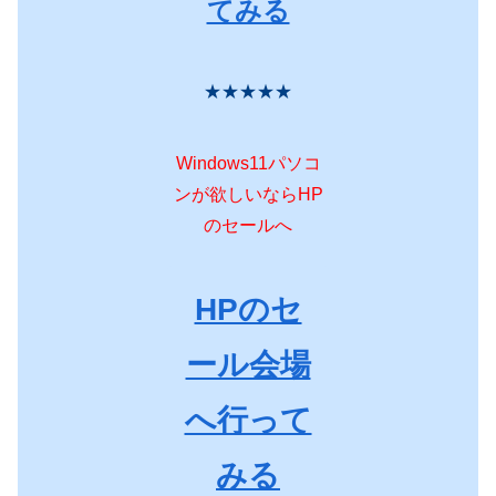
てみる
★★★★★
Windows11パソコ
ンが欲しいならHP
のセールへ
HPのセ
ール会場
へ行って
みる