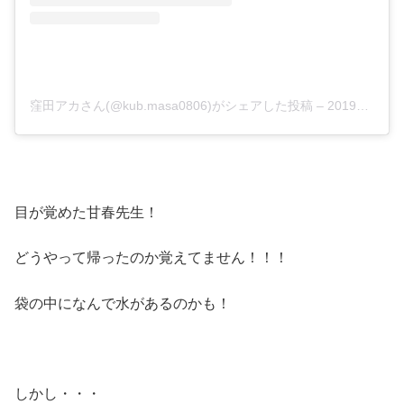
窪田アカさん(@kub.masa0806)がシェアした投稿
–
2019年 4月月15日午前6時30分PDT
目が覚めた甘春先生！
どうやって帰ったのか覚えてません！！！
袋の中になんで水があるのかも！
しかし・・・