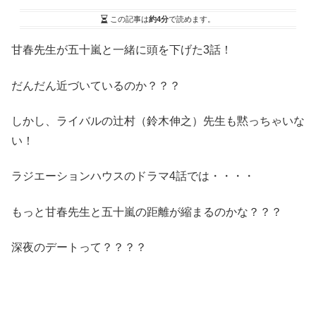
この記事は
約4分
で読めます。
甘春先生が五十嵐と一緒に頭を下げた3話！
だんだん近づいているのか？？？
しかし、ライバルの辻村（鈴木伸之）先生も黙っちゃいな
い！
ラジエーションハウスのドラマ4話では・・・・
もっと甘春先生と五十嵐の距離が縮まるのかな？？？
深夜のデートって？？？？