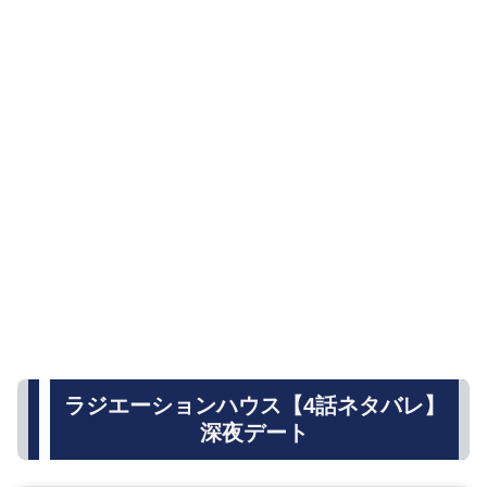
ラジエーションハウス【4話ネタバレ】
深夜デート