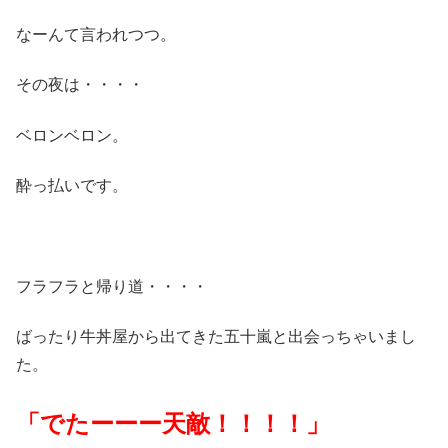
なーんて言われつつ。
その夜は・・・・
ベロンベロン。
酔っ払いです。
フラフラと帰り道・・・・
ばったり牛丼屋から出てきた五十嵐と出会っちゃいまし
た。
「でたーーー天敵！！！！」