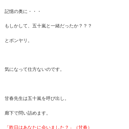
記憶の奥に・・・
もしかして、五十嵐と一緒だったか？？？
とボンヤリ。
気になって仕方ないのです。
甘春先生は五十嵐を呼び出し。
廊下で問い詰めます。
「昨日はあなたに会いました？」（甘春）