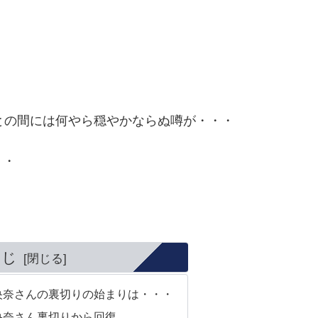
との間には何やら穏やかならぬ噂が・・・
・・
くじ
央奈さんの裏切りの始まりは・・・
央奈さん裏切りから回復