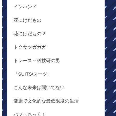
インハンド
花にけだもの
花にけだもの２
トクサツガガガ
トレース～科捜研の男
「SUITS/スーツ」
こんな未来は聞いてない
健康で文化的な最低限度の生活
パフェちっく！