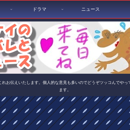
ドラマ
ニュース
これお伝えいたします。個人的な意見も多いのでどうぞツッコんでやっ
ます。