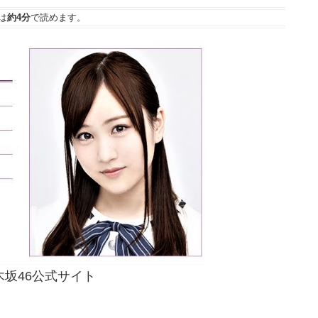
は
約4分
で読めます。
木坂46公式サイト