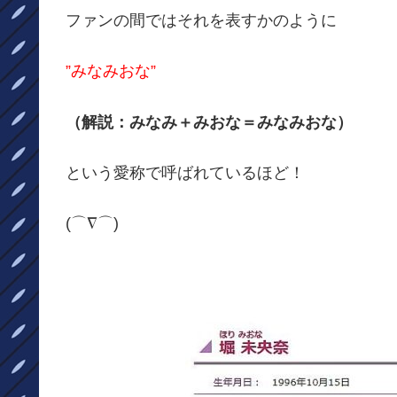
ファンの間ではそれを表すかのように
”みなみおな”
（解説：みなみ＋みおな＝みなみおな）
という愛称で呼ばれているほど！
(⌒∇⌒)