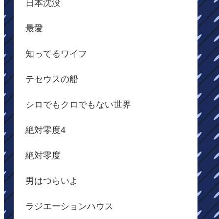
日本沈没
最愛
知ってるワイフ
テセウスの船
シロでもクロでもない世界
絶対零度4
絶対零度
男はつらいよ
ラジエーションハウス