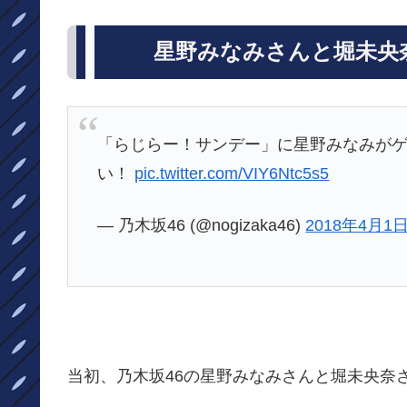
星野みなみさんと堀未央
「らじらー！サンデー」に星野みなみが
い！
pic.twitter.com/VIY6Ntc5s5
— 乃木坂46 (@nogizaka46)
2018年4月1
当初、乃木坂46の星野みなみさんと堀未央奈