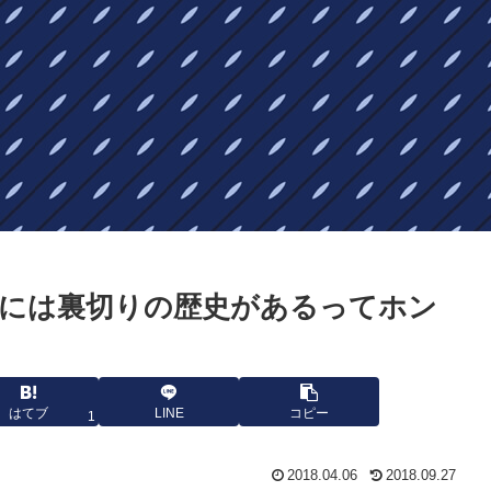
には裏切りの歴史があるってホン
はてブ
LINE
コピー
1
2018.04.06
2018.09.27