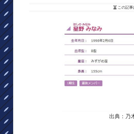
この記事
出典：乃