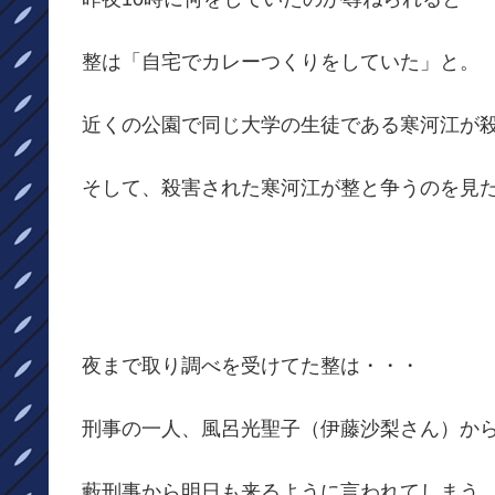
整は「自宅でカレーつくりをしていた」と。
近くの公園で同じ大学の生徒である寒河江が
そして、殺害された寒河江が整と争うのを見
夜まで取り調べを受けてた整は・・・
刑事の一人、風呂光聖子（伊藤沙梨さん）か
藪刑事から明日も来るように言われてしまう