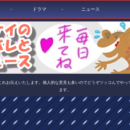
ドラマ
ニュース
これお伝えいたします。個人的な意見も多いのでどうぞツッコんでやっ
ます。