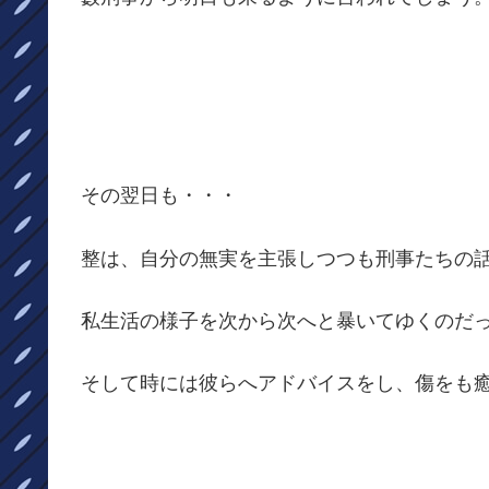
その翌日も・・・
整は、自分の無実を主張しつつも刑事たちの
私生活の様子を次から次へと暴いてゆくのだ
そして時には彼らへアドバイスをし、傷をも