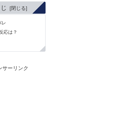
くじ
バレ
反応は？
ンサーリンク