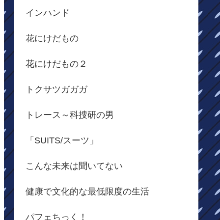
インハンド
花にけだもの
花にけだもの２
トクサツガガガ
トレース～科捜研の男
「SUITS/スーツ」
こんな未来は聞いてない
健康で文化的な最低限度の生活
パフェちっく！