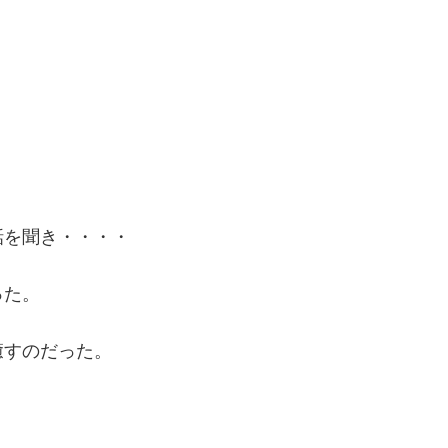
話を聞き・・・・
った。
癒すのだった。