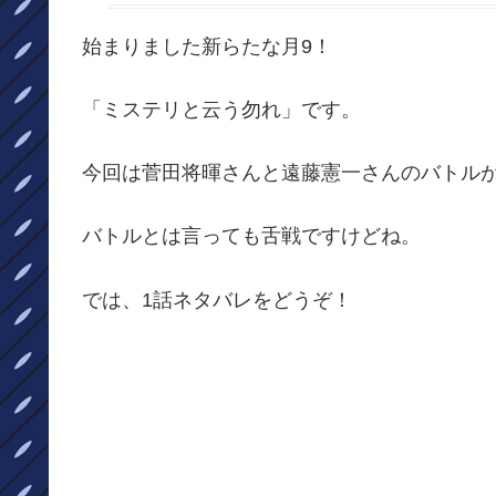
始まりました新らたな月9！
「ミステリと云う勿れ」です。
今回は菅田将暉さんと遠藤憲一さんのバトル
バトルとは言っても舌戦ですけどね。
では、1話ネタバレをどうぞ！