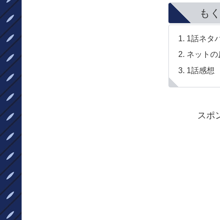
も
1話ネタ
ネットの
1話感想
スポ