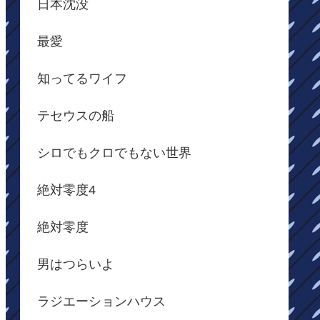
日本沈没
最愛
知ってるワイフ
テセウスの船
シロでもクロでもない世界
絶対零度4
絶対零度
男はつらいよ
ラジエーションハウス