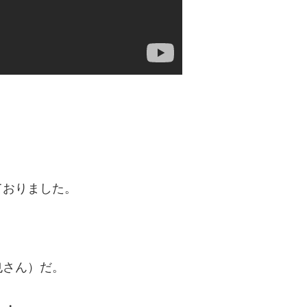
ておりました。
也さん）だ。
・・