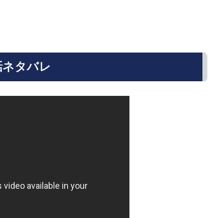
話ネタバレ