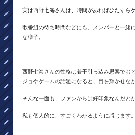
実は西野七海さんは、時間があればひたすら
歌番組の待ち時間などにも、メンバーと一緒
な様子。
西野七海さんの性格は若干引っ込み思案でお
ジョやゲームの話題になると、目を輝かせな
そんな一面も、ファンからは好印象なんだと
私も個人的に、すごくわかるように感じます