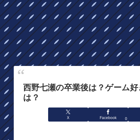
西野七瀬の卒業後は？ゲーム好
は？
X
Facebook
0