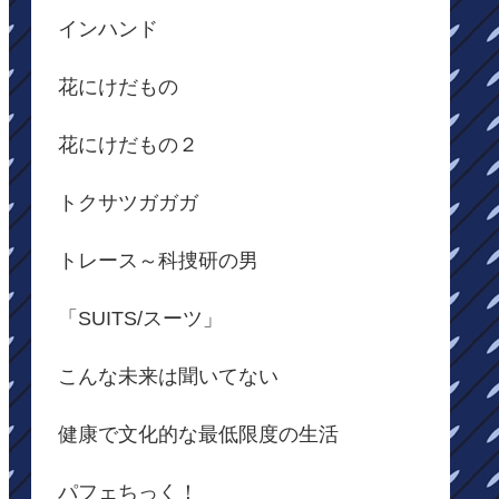
インハンド
花にけだもの
花にけだもの２
トクサツガガガ
トレース～科捜研の男
「SUITS/スーツ」
こんな未来は聞いてない
健康で文化的な最低限度の生活
パフェちっく！