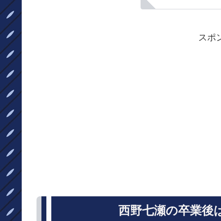
スポ
西野七瀬の卒業後