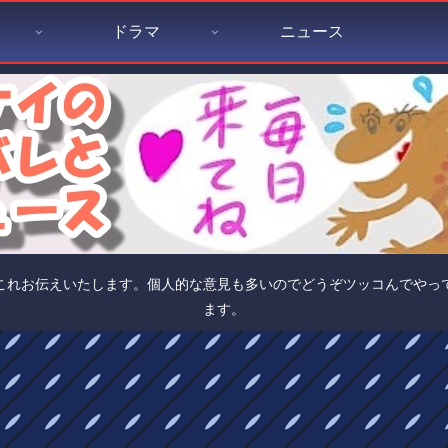
ドラマ
ニュース
これお伝えいたします。個人的な意見も多いのでどうぞツッコんでやっ
ます。