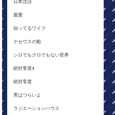
日本沈没
最愛
知ってるワイフ
テセウスの船
シロでもクロでもない世界
絶対零度4
絶対零度
男はつらいよ
ラジエーションハウス