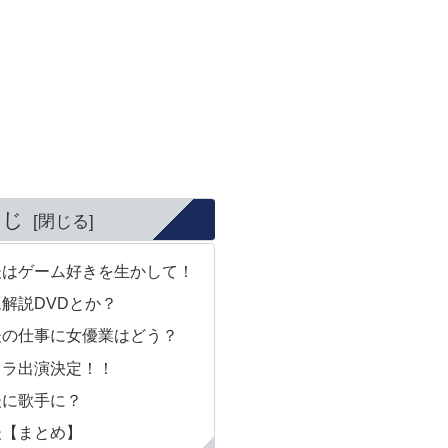
くじ
後はゲーム好きを生かして！
解説DVDとか？
後の仕事に女優業はどう？
ドラ出演決定！！
後に歌手に？
後【まとめ】