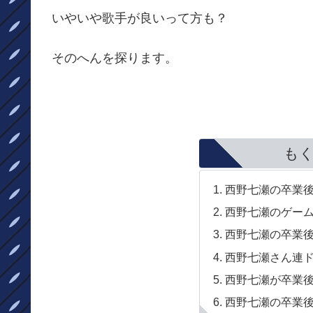
いやいや歌手が良いって方も？
そのへんを探ります。
も
西野七瀬の卒業
西野七瀬のゲーム
西野七瀬の卒業
西野七瀬さん連
西野七瀬が卒業
西野七瀬の卒業