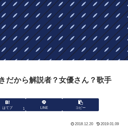
きだから解説者？女優さん？歌手
はてブ
LINE
コピー
1
2018.12.20
2019.01.09