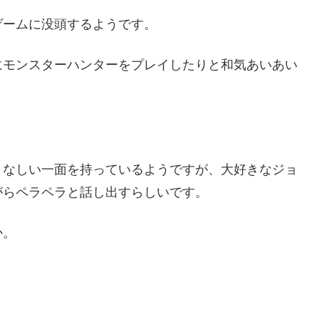
ゲームに没頭するようです。
にモンスターハンターをプレイしたりと和気あいあい
となしい一面を持っているようですが、大好きなジョ
がらペラペラと話し出すらしいです。
か。
。