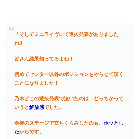
「そしてミニライヴにて選抜発表がありました
ね!!
皆さん結果知ってるよね！
初めてセンター以外のポジションをやらせて頂く
ことになりました！
乃木どこの選抜発表で泣いたのは、どっちかって
いうと
解放感
でした。
全握のステージで立ちくらみしたのも、
ホッとし
た
からです。