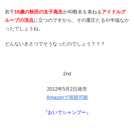
若干
16歳の秋田の女子高生
が40数名を束ねる
アイドルグ
ループの頂点
に立つのですから、その重圧たるや半端なか
ったでしょうね。
どんないきさつでそうなったのでしょう？？？
2nd
2012年5月2日発売
Amazonで視聴可能
『おいでシャンプー』