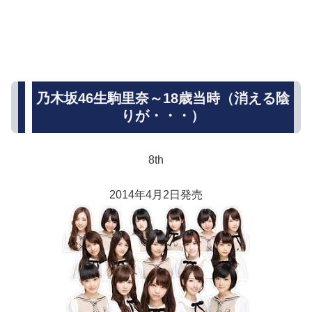
乃木坂46生駒里奈～18歳当時（消える陰
りが・・・）
8th
2014年4月2日発売