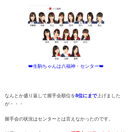
👑生駒ちゃんは八福神・センター👑
なんとか盛り返して握手会順位を
8位にまで
上げました
が・・・
握手会の状況はセンターとは言えなかったのです。