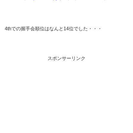
4thでの握手会順位はなんと14位でした・・・
スポンサーリンク