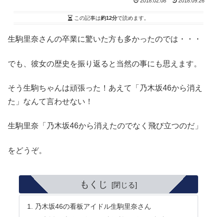
2018.02.08
2018.09.26
この記事は
約12分
で読めます。
生駒里奈さんの卒業に驚いた方も多かったのでは・・・
でも、彼女の歴史を振り返ると当然の事にも思えます。
そう生駒ちゃんは頑張った！あえて「乃木坂46から消え
た」なんて言わせない！
生駒里奈「乃木坂46から消えたのでなく飛び立つのだ」
をどうぞ。
もくじ
乃木坂46の看板アイドル生駒里奈さん