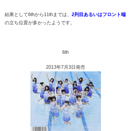
結果として6thから11thまでは、
2列目あるいはフロント端
の立ち位置が多かったようです。
6th
2013年7月3日発売