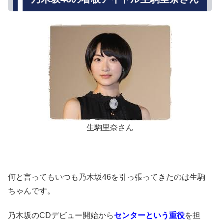
生駒里奈さん
何と言ってもいつも乃木坂46を引っ張ってきたのは生駒
ちゃんです。
乃木坂のCDデビュー開始から
センターという重役
を担