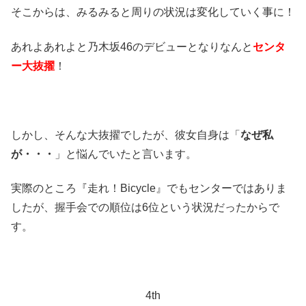
そこからは、みるみると周りの状況は変化していく事に！
あれよあれよと乃木坂46のデビューとなりなんと
センタ
ー大抜擢
！
しかし、そんな大抜擢でしたが、彼女自身は「
なぜ私
が・・・
」と悩んでいたと言います。
実際のところ『走れ！Bicycle』でもセンターではありま
したが、握手会での順位は6位という状況だったからで
す。
4th