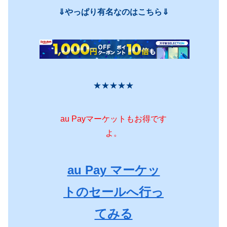
⇓やっぱり有名なのはこちら⇓
★★★★★
au Payマーケットもお得です
よ。
au Pay マーケッ
トのセールへ行っ
てみる