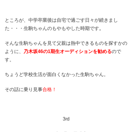
ところが、
中学卒業後は自宅で過ごす日々が続きまし
た・・・生駒ちゃんのもやもやした時期です。
そんな生駒ちゃんを見て父親は熱中できるものを探すかの
ように、
乃木坂46の1期生オーディションを勧める
ので
す。
ちょうど学校生活が面白くなかった生駒ちゃん。
その話に乗り見事
合格！
3rd