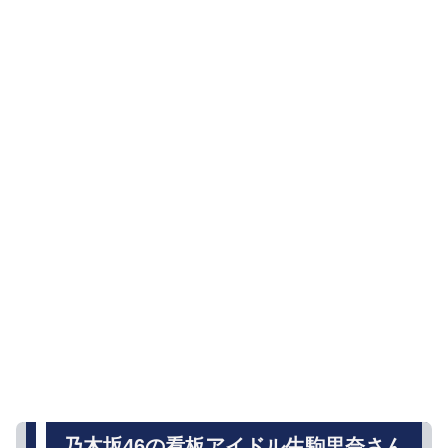
乃木坂46の看板アイドル生駒里奈さん