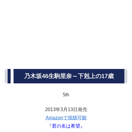
乃木坂46生駒里奈～下剋上の17歳
5th
2013年3月13日発売
Amazonで視聴可能
『君の名は希望』