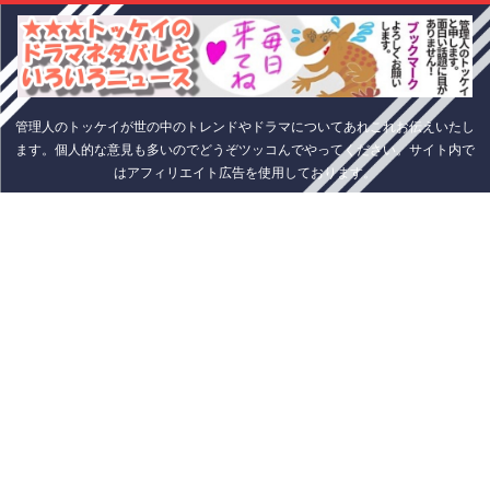
管理人のトッケイが世の中のトレンドやドラマについてあれこれお伝えいたし
ます。個人的な意見も多いのでどうぞツッコんでやってください。サイト内で
はアフィリエイト広告を使用しております。