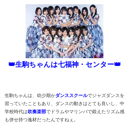
👑生駒ちゃんは七福神・センター👑
生駒ちゃんは、幼少期か
ダンススクール
でジャズダンスを
習っていたこともあり、ダンスの動きはとても良いし、中
学校時代は
吹奏楽部
でドラムやマリンバで鍛えたリズム感
も併せ持つ逸材だったんですねぇ。