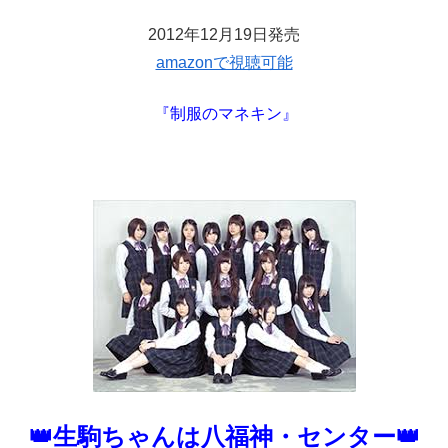
2012年12月19日発売
amazonで視聴可能
『制服のマネキン』
👑生駒ちゃんは八福神・センター👑