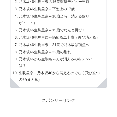
乃木坂46生駒里奈の16歳衝撃デビュー当時
乃木坂46生駒里奈～下剋上の17歳
乃木坂46生駒里奈～18歳当時（消える陰り
が・・・）
乃木坂46生駒里奈～19歳でなんと再び！
乃木坂46生駒里奈～悩める二十歳（再び消える）
乃木坂46生駒里奈～21歳で乃木坂は頂点へ
乃木坂46生駒里奈～22歳の別れ
乃木坂46から生駒ちゃんが消えるのをメンバー
は？
生駒里奈－乃木坂46から消えるのでなく飛び立つ
のだ(まとめ)
スポンサーリンク