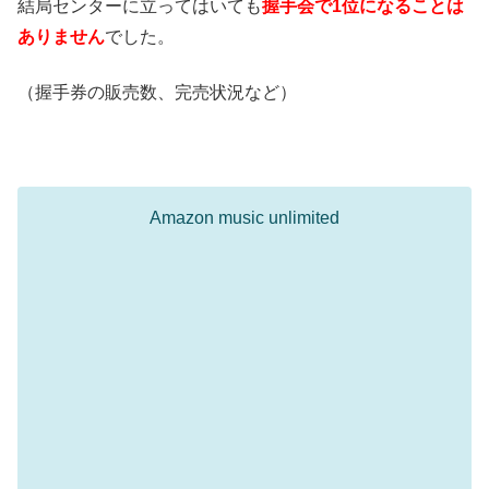
結局センターに立ってはいても
握手会で1位になることは
ありません
でした。
（握手券の販売数、完売状況など）
Amazon music unlimited