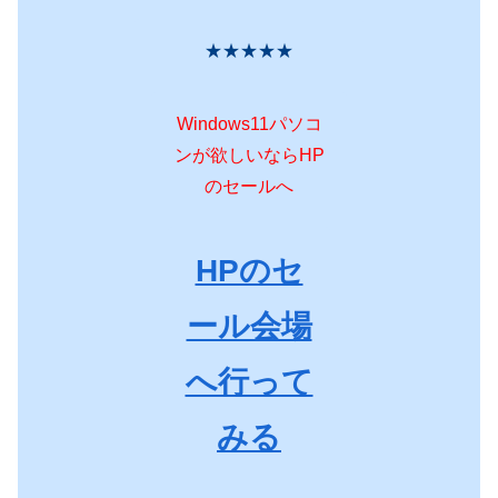
★★★★★
Windows11パソコ
ンが欲しいならHP
のセールへ
HPのセ
ール会場
へ行って
みる