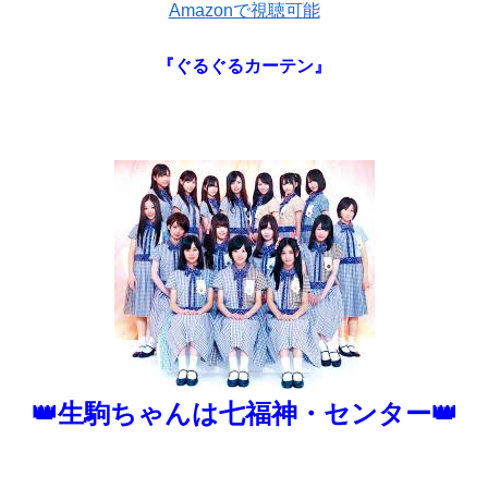
Amazonで視聴可能
『ぐるぐるカーテン』
👑生駒ちゃんは七福神・センター👑