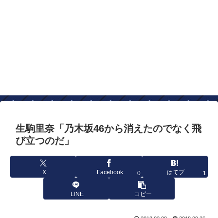
生駒里奈「乃木坂46から消えたのでなく飛
び立つのだ」
X
Facebook
はてブ
0
1
LINE
コピー