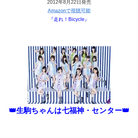
2012年8月22日発売
Amazonで視聴可能
『走れ！Bicycle』
👑生駒ちゃんは七福神・センター👑