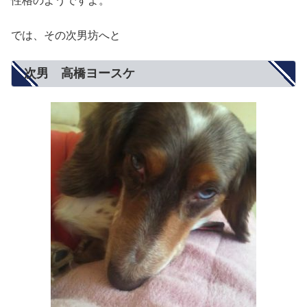
性格のようですよ。
では、その次男坊へと
次男 高橋ヨースケ