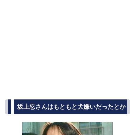
坂上忍さんはもともと犬嫌いだったとか