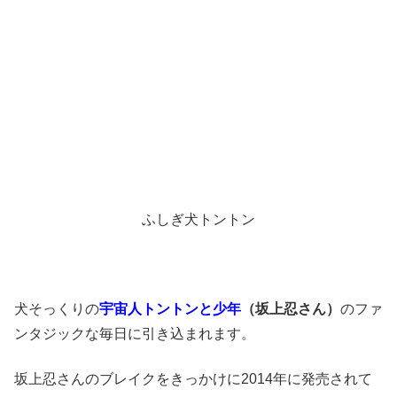
ふしぎ犬トントン
犬そっくりの
宇宙人トントンと少年
（坂上忍さん）
のファ
ンタジックな毎日に引き込まれます。
坂上忍さんのブレイクをきっかけに2014年に発売されて