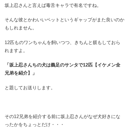
坂上忍さんと言えば毒舌キャラで有名ですね。
そんな彼とかわいいペットというギャップがまた良いのか
もしれません。
12匹ものワンちゃんを飼いつつ、きちんと躾もしておら
れますよ。
「坂上忍さんちの犬は義足のサンタで12匹【イケメン全
兄弟を紹介】」
と題してお送りします。
その12兄弟を紹介する前に坂上忍さんがなぜ犬好きにな
ったかをちょっとだけ・・・