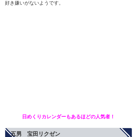
好き嫌いがないようです。
日めくりカレンダーもあるほどの人気者！
五男 宝田リクゼン