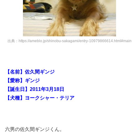
出典：https://ameblo.jp/shinobu-sakagami/entry-10979866614.html#main
【名前】佐久間ギンジ
【愛称】ギンジ
【誕生日】2011年3月18日
【犬種】ヨークシャー・テリア
六男の佐久間ギンジくん。