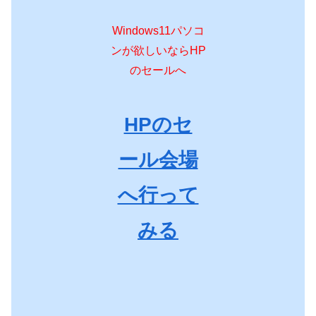
Windows11パソコ
ンが欲しいならHP
のセールへ
HPのセ
ール会場
へ行って
みる