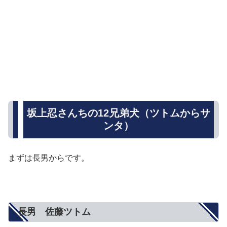
坂上忍さんちの12兄弟犬（ツトムからサ
ンタ）
まずは長男からです。
長男 佐藤ツトム