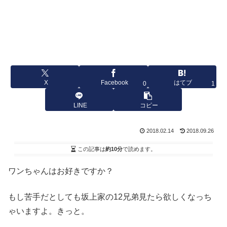
X
Facebook
はてブ
0
1
LINE
コピー
2018.02.14
2018.09.26
この記事は
約10分
で読めます。
ワンちゃんはお好きですか？
もし苦手だとしても坂上家の12兄弟見たら欲しくなっち
ゃいますよ。きっと。