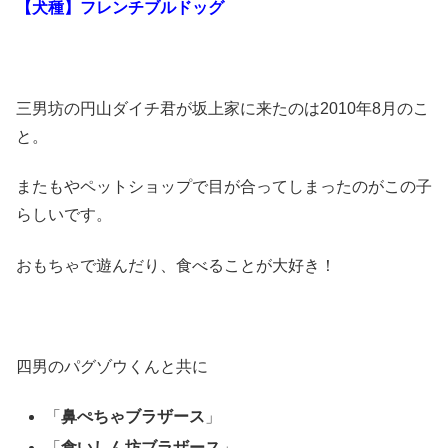
【犬種】フレンチブルドッグ
三男坊の円山ダイチ君が坂上家に来たのは2010年8月のこ
と。
またもやペットショップで目が合ってしまったのがこの子
らしいです。
おもちゃで遊んだり、食べることが大好き！
四男のパグゾウくんと共に
「
鼻ぺちゃブラザース
」
「
食いしん坊ブラザース
」