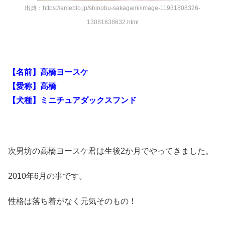
出典：https://ameblo.jp/shinobu-sakagami/image-11931808326-
13081638632.html
【名前】高橋ヨースケ
【愛称】高橋
【犬種】ミニチュアダックスフンド
次男坊の高橋ヨースケ君は生後2か月でやってきました。
2010年6月の事です。
性格は落ち着がなく元気そのもの！