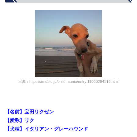
出典：https://ameblo.jp/onisl-mania/entry-11060284516.html
【名前】宝田リクゼン
【愛称】リク
【犬種】イタリアン・グレーハウンド