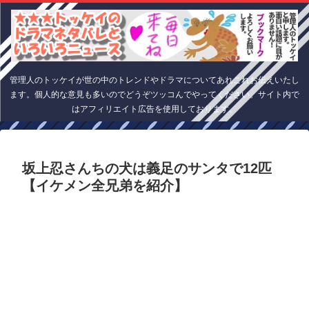
管理人のトッケイが世の中のトレンドやドラマについてあれこれお伝えいたし
ます。個人的な意見も多いのでどうぞツッコんでやってください。サイト内で
はアフィリエイト広告を使用しております。
坂上忍さんちの犬は義足のサンタで12匹
【イケメン全兄弟を紹介】