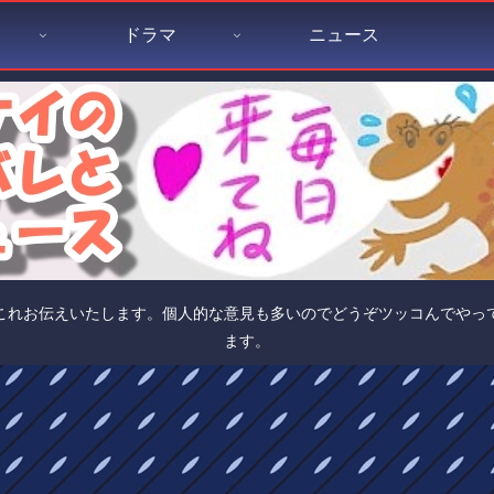
ドラマ
ニュース
これお伝えいたします。個人的な意見も多いのでどうぞツッコんでやっ
ます。