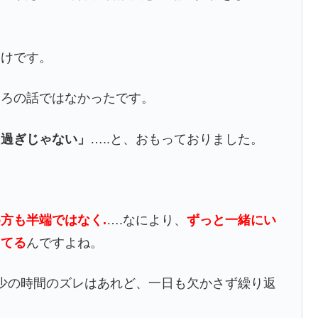
わけです。
ころの話ではなかったです。
り過ぎじゃない」
…..と、おもっておりました。
方も半端ではなく.
….なにより、
ずっと一緒にい
してる
んですよね。
多少の時間のズレはあれど、一日も欠かさず繰り返