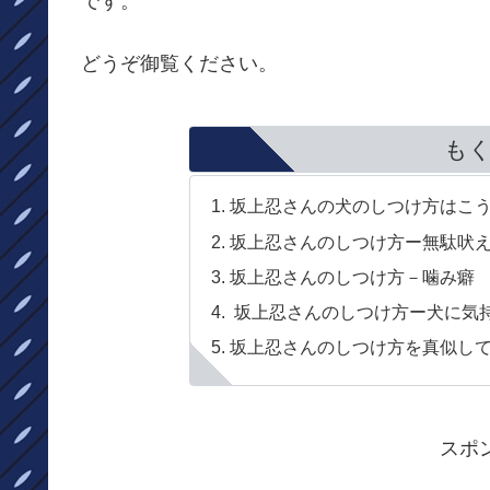
です。
どうぞ御覧ください。
も
坂上忍さんの犬のしつけ方はこ
坂上忍さんのしつけ方ー無駄吠
坂上忍さんのしつけ方－噛み癖
坂上忍さんのしつけ方ー犬に気
坂上忍さんのしつけ方を真似し
スポ