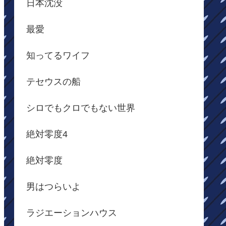
日本沈没
最愛
知ってるワイフ
テセウスの船
シロでもクロでもない世界
絶対零度4
絶対零度
男はつらいよ
ラジエーションハウス