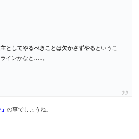
。
い主としてやるべきことは欠かさずやる
というこ
ラインかなと…..。
ン」
の事でしょうね。