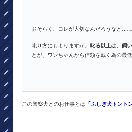
おそらく、コレが大切なんだろうなと…..
叱り方にもよりますが
、叱る以上は、飼
とが、ワンちゃんから信頼を戴く為の最低
この警察犬とのお仕事とは
「ふしぎ犬トント