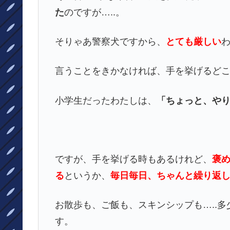
た
のですが…..。
そりゃあ警察犬ですから、
とても厳しい
言うことをきかなければ、手を挙げるど
小学生だったわたしは、
「ちょっと、や
ですが、手を挙げる時もあるけれど、
褒め
る
というか、
毎日毎日、ちゃんと繰り返
お散歩も、ご飯も、スキンシップも…..
す。