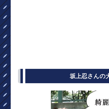
坂上忍さんの