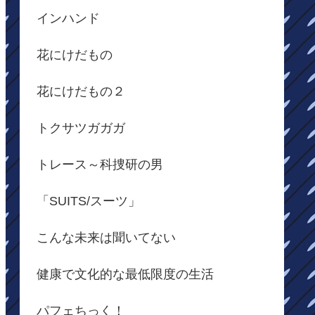
インハンド
花にけだもの
花にけだもの２
トクサツガガガ
トレース～科捜研の男
「SUITS/スーツ」
こんな未来は聞いてない
健康で文化的な最低限度の生活
パフェちっく！