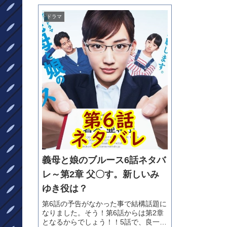
ドラマ
義母と娘のブルース6話ネタバ
レ～第2章 父〇す。新しいみ
ゆき役は？
第6話の予告がなかった事で結構話題に
なりました。そう！第6話からは第2章
となるからでしょう！！5話で、良一さ