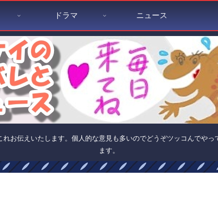
ドラマ
ニュース
これお伝えいたします。個人的な意見も多いのでどうぞツッコんでやっ
ます。