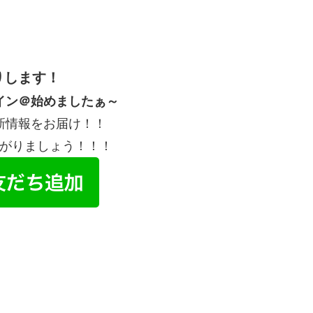
りします！
イン＠始めましたぁ～
新情報をお届け！！
がりましょう！！！