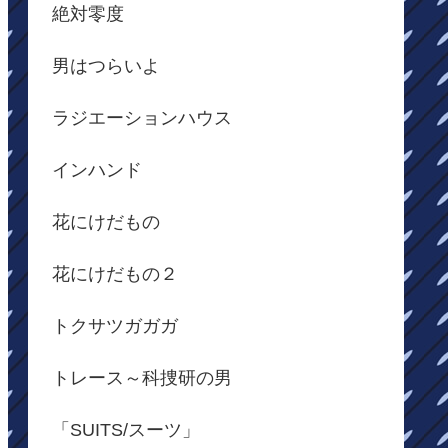
絶対零度
男はつらいよ
ラジエーションハウス
インハンド
花にけだもの
花にけだもの２
トクサツガガガ
トレース～科捜研の男
「SUITS/スーツ」