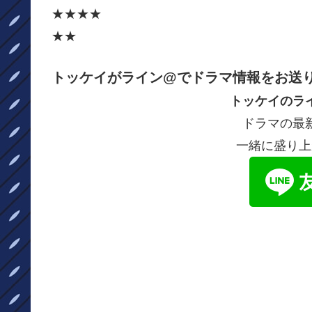
★★★★
★★
トッケイがライン@でドラマ情報をお送
トッケイのラ
ドラマの最
一緒に盛り上