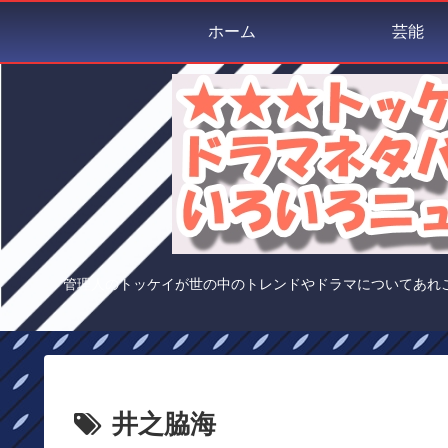
ホーム
芸能
管理人のトッケイが世の中のトレンドやドラマについてあれ
井之脇海