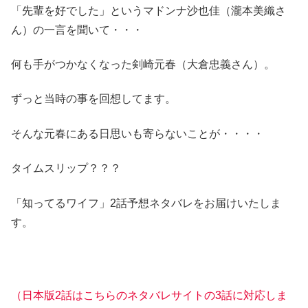
「先輩を好でした」というマドンナ沙也佳（瀧本美織さ
ん）の一言を聞いて・・・
何も手がつかなくなった剣崎元春（大倉忠義さん）。
ずっと当時の事を回想してます。
そんな元春にある日思いも寄らないことが・・・・
タイムスリップ？？？
「知ってるワイフ」2話予想ネタバレをお届けいたしま
す。
（日本版2話はこちらのネタバレサイトの3話に対応しま