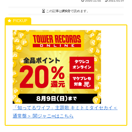
2020.11.02
2021.01.07
この記事は
約5分
で読めます。
「知ってるワイフ」主題歌 キミトミタイセカイ＜
通常盤＞ 関ジャニ∞はこちら