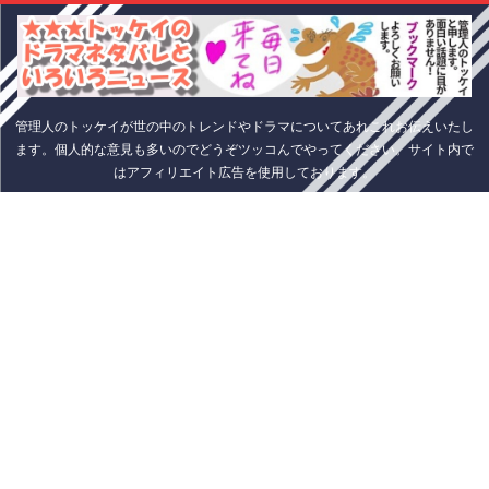
管理人のトッケイが世の中のトレンドやドラマについてあれこれお伝えいたし
ます。個人的な意見も多いのでどうぞツッコんでやってください。サイト内で
はアフィリエイト広告を使用しております。