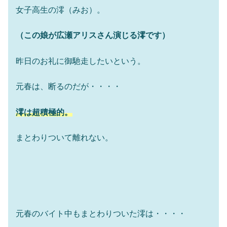
女子高生の澪（みお）。
（この娘が広瀬アリスさん演じる澪です）
昨日のお礼に御馳走したいという。
元春は、断るのだが・・・・
澪は超積極的。
まとわりついて離れない。
元春のバイト中もまとわりついた澪は・・・・