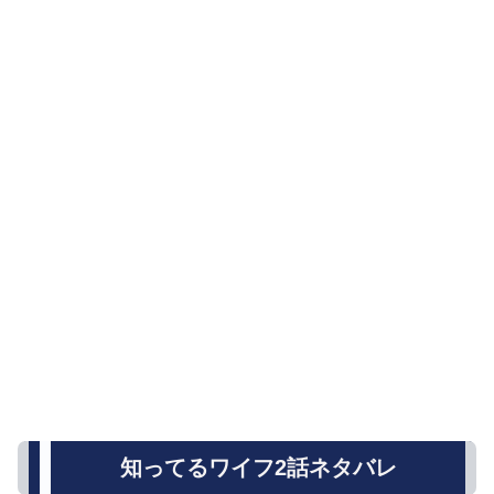
知ってるワイフ2話ネタバレ