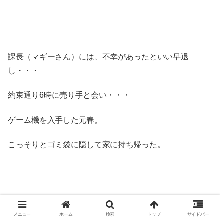
課長（マギーさん）には、不幸があったといい早退
し・・・
約束通り6時に売り手と会い・・・
ゲーム機を入手した元春。
こっそりとゴミ袋に隠して家に持ち帰った。
メニュー
ホーム
検索
トップ
サイドバー