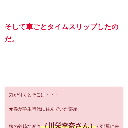
そして車ごとタイムスリップしたの
だ。
気が付くとそこは・・・
元春が学生時代に住んでいた部屋。
（川栄李奈さん）
妹の剣崎なぎさ
が部屋に来