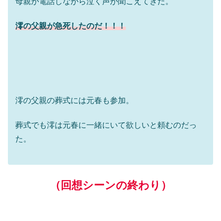
母親が電話しながら泣く声が聞こえてきた。
澪の
父親が急死したのだ！！！
澪の父親の葬式には元春も参加。
葬式でも澪は元春に一緒にいて欲しいと頼むのだっ
た。
（回想シーンの終わり）