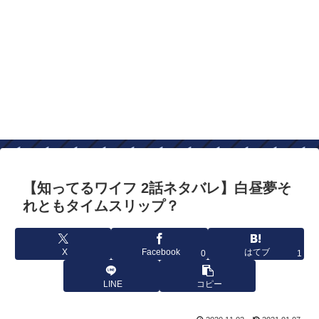
【知ってるワイフ 2話ネタバレ】白昼夢そ
れともタイムスリップ？
X
Facebook
はてブ
0
1
LINE
コピー