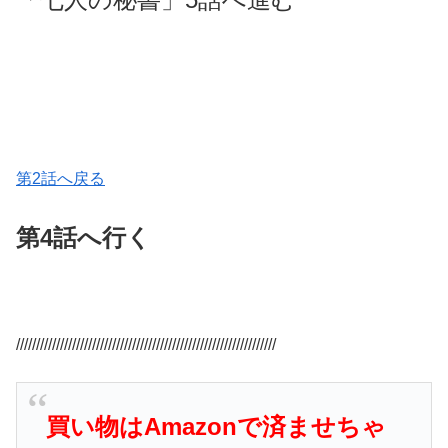
第2話へ戻る
第4話へ行く
/////////////////////////////////////////////////////////////////
買い物はAmazonで済ませちゃ