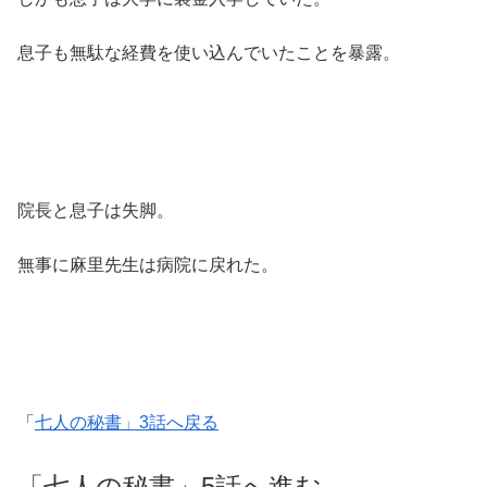
息子も無駄な経費を使い込んでいたことを暴露。
院長と息子は失脚。
無事に麻里先生は病院に戻れた。
「
七人の秘書」3話へ戻る
「七人の秘書」5話へ進む