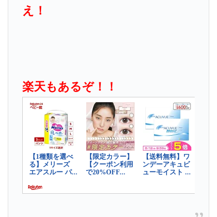
え！
楽天もあるぞ！！