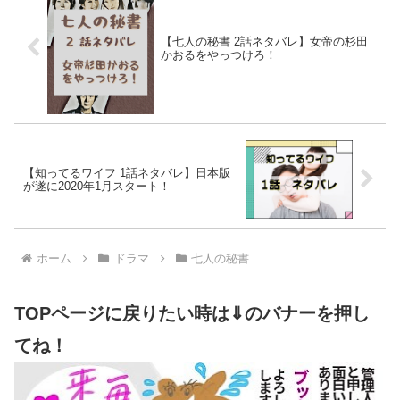
【七人の秘書 2話ネタバレ】女帝の杉田
かおるをやっつけろ！
【知ってるワイフ 1話ネタバレ】日本版
が遂に2020年1月スタート！
ホーム
ドラマ
七人の秘書
TOPページに戻りたい時は⇓のバナーを押し
てね！