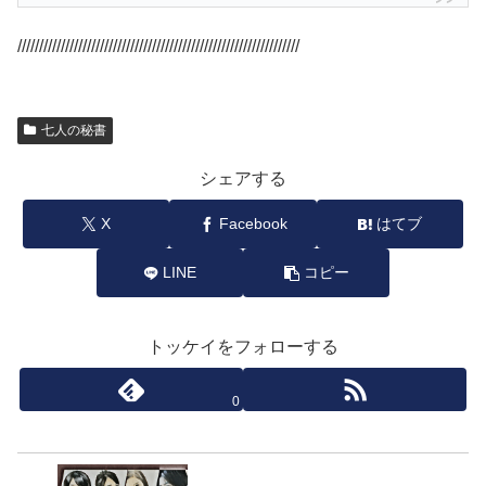
/////////////////////////////////////////////////////////////////
七人の秘書
シェアする
X
Facebook
はてブ
LINE
コピー
トッケイをフォローする
0