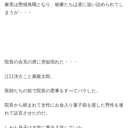
麻里は懲戒免職となり、秘書たちは逆に追い詰められてし
まうが・・・
院長の会見の席に突如現れた・・・
江口洋介こと萬敬太郎。
医師たちの前で院長の悪事をすべてバラした。
院長から頼まれて女性にお金入り菓子箱を渡した男性を連
れて証言させたのだ。
しかも息子は大学に裏金入学していた。