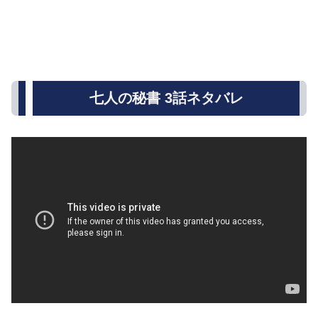
七人の秘書 3話ネタバレ