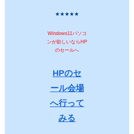
★★★★★
Windows11パソコ
ンが欲しいならHP
のセールへ
HPのセ
ール会場
へ行って
みる