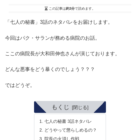
この記事は
約3分
で読めます。
「七人の秘書」3話のネタバレをお届けします。
今回はパク・サランが務める病院のお話。
ここの病院長が大和田伸也さんが演じております。
どんな悪事をどう暴くのでしょう？？？
ではどうぞ。
もくじ
七人の秘書 3話ネタバレ
どうやって懲らしめるの？
院長の火消し作戦