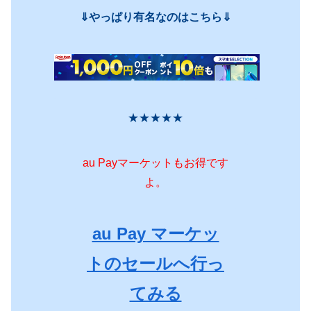
⇓やっぱり有名なのはこちら⇓
★★★★★
au Payマーケットもお得です
よ。
au Pay マーケッ
トのセールへ行っ
てみる