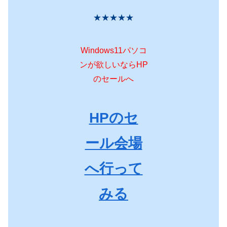
★★★★★
Windows11パソコ
ンが欲しいならHP
のセールへ
HPのセ
ール会場
へ行って
みる