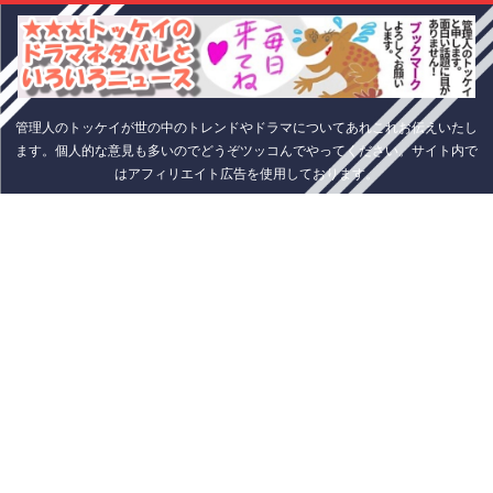
管理人のトッケイが世の中のトレンドやドラマについてあれこれお伝えいたし
ます。個人的な意見も多いのでどうぞツッコんでやってください。サイト内で
はアフィリエイト広告を使用しております。