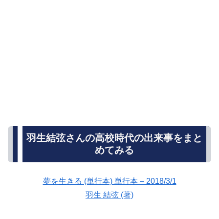
羽生結弦さんの高校時代の出来事をまと
めてみる
夢を生きる (単行本) 単行本 – 2018/3/1
羽生 結弦 (著)