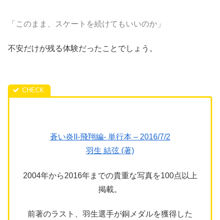
「このまま、スケートを続けてもいいのか」
不安だけが残る体験だったことでしょう。
蒼い炎II-飛翔編- 単行本 – 2016/7/2
羽生 結弦 (著)
2004年から2016年までの貴重な写真を100点以上
掲載。
前著のラスト、羽生選手が銅メダルを獲得した