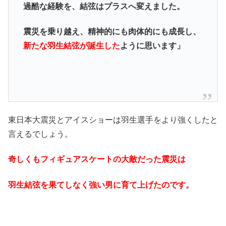
過酷な経験を、結弦はプラスへ変えました。
震災を乗り越え、精神的にも肉体的にも成長し、
新たな羽生結弦が誕生した
ように思います」
東日本大震災とアイスショーは羽生選手をより強くしたと
言えるでしょう。
奇しくもフィギュアスケートの大敵だった震災は
羽生結弦を果てしなく強い男に育て上げたのです。