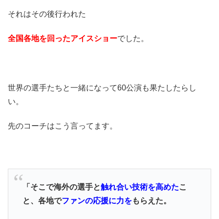
それはその後行われた
全国各地を回ったアイスショー
でした。
世界の選手たちと一緒になって60公演も果たしたらし
い。
先のコーチはこう言ってます。
「そこで海外の選手と
触れ合い技術を高めた
こ
と、各地で
ファンの応援に力を
もらえた。