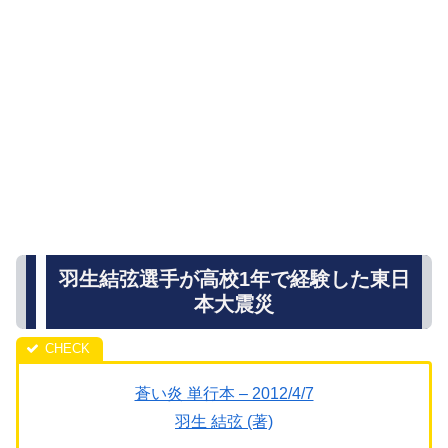
羽生結弦選手が高校1年で経験した東日
本大震災
蒼い炎 単行本 – 2012/4/7
羽生 結弦 (著)