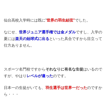
仙台高校入学時には既に”
世界の羽生結弦”
でした。
なにせ、
世界ジュニア選手権では金メダル
ですし、入学の
夏には
楽天の始球式に出る
といった具合ですから目立って
仕方ありません。
スポーツ名門校ですから
それなりに有名な生徒
はいるので
すが、やはり
レベルが違った
のです。
日本一の生徒がいても、
羽生選手は世界一だった
のですか
ら・・・