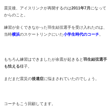
震災後、アイスリンクが再開するのは
2011年7月
になって
からのこと。
練習が全くできなかった羽生結弦選手を受け入れたのは、
当時
横浜
のスケートリンクにいた
小学生時代のコーチ
。
もちろん練習はできましたが余震が起きると
羽生結弦選手
も怯える
様子。
まだまだ震災の
後遺症
に悩まされていたのでしょう。
コーチもこう回顧してます。