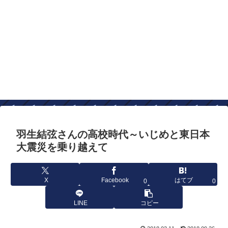
羽生結弦さんの高校時代～いじめと東日本
大震災を乗り越えて
X
Facebook
はてブ
0
0
LINE
コピー