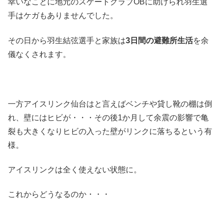
幸いなことに地元のスケートクラブOBに助けられ羽生選
手はケガもありませんでした。
その日から羽生結弦選手と家族は
3日間の避難所生活
を余
儀なくされます。
一方アイスリンク仙台はと言えばベンチや貸し靴の棚は倒
れ、壁にはヒビが・・・その後1か月して余震の影響で亀
裂も大きくなりヒビの入った壁がリンクに落ちるという有
様。
アイスリンクは全く使えない状態に。
これからどうなるのか・・・