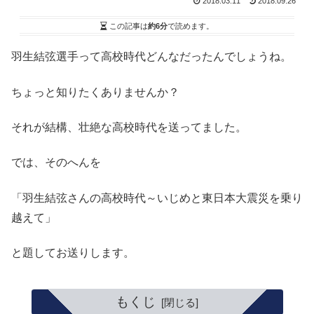
2018.03.11
2018.09.26
この記事は
約6分
で読めます。
羽生結弦選手って高校時代どんなだったんでしょうね。
ちょっと知りたくありませんか？
それが結構、壮絶な高校時代を送ってました。
では、そのへんを
「羽生結弦さんの高校時代～いじめと東日本大震災を乗り
越えて」
と題してお送りします。
もくじ