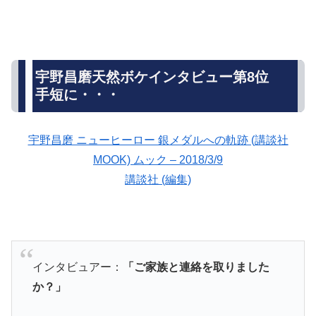
宇野昌磨天然ボケインタビュー第8位
手短に・・・
宇野昌磨 ニューヒーロー 銀メダルへの軌跡 (講談社
MOOK) ムック – 2018/3/9
講談社 (編集)
インタビュアー：
「ご家族と連絡を取りました
か？」