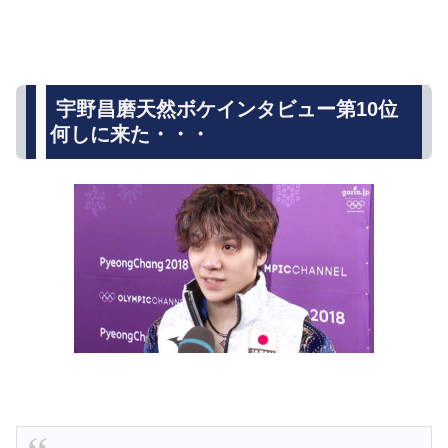
宇野昌磨天然ボケインタビュー第10位
何しに来た・・・