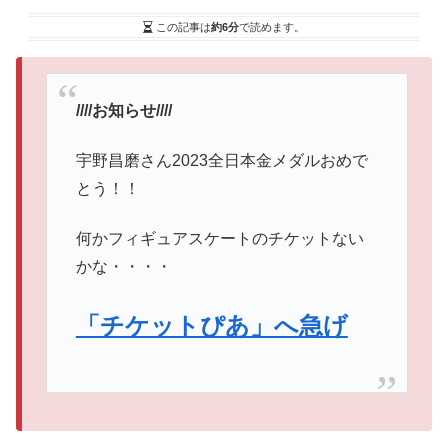
この記事は
約6分
で読めます。
////お知らせ////
宇野昌磨さん2023全日本金メダルおめで
とう！！
何かフィギュアスケートのチケットない
かな・・・・
「チケットぴあ」へ急げ