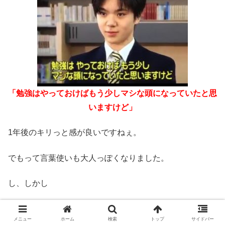
「勉強はやっておけばもう少しマシな頭になっていたと思
いますけど」
1年後のキリっと感が良いですねぇ。
でもって言葉使いも大人っぽくなりました。
し、しかし
キリっとした顔で内容は一緒なのが笑えます！
メニュー
ホーム
検索
トップ
サイドバー