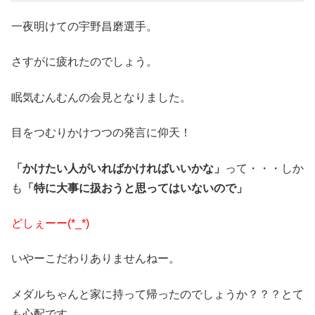
一夜明けての宇野昌磨選手。
さすがに疲れたのでしょう。
眠気むんむんの会見となりました。
目をつむりかけつつの発言に仰天！
「かけたい人がいればかければいいかな」
って・・・しか
も
「特に大事に扱おうと思ってはいないので」
どしぇーー(*_*)
いやーこだわりありませんねー。
メダルちゃんと家に持って帰ったのでしょうか？？？とて
も心配です。