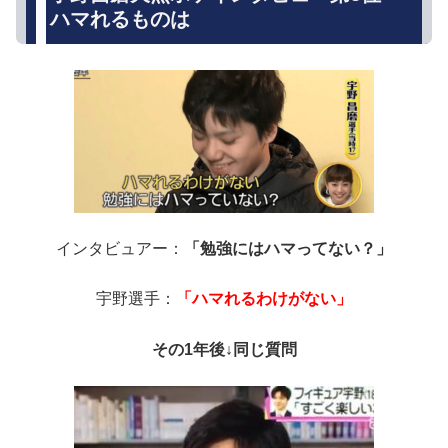
ハマれるものは
インタビュアー：
「勉強にはハマってない？」
宇野選手：
「ハマれるわけがない」
その1年後↓同じ質問