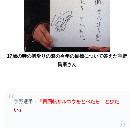
17歳の時の初滑りの際の今年の目標について答えた宇野
昌磨さん
宇野選手：
「四回転サルコウをとべたら とびた
い」