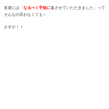
友達には「
なるべく手短に
返させていただきました」って
そんなの言わなくても～
さすが！！