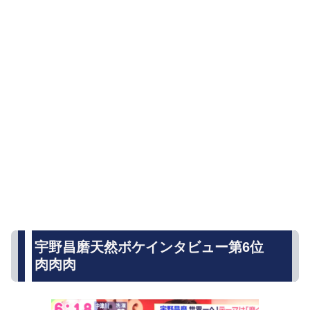
宇野昌磨天然ボケインタビュー第6位
肉肉肉