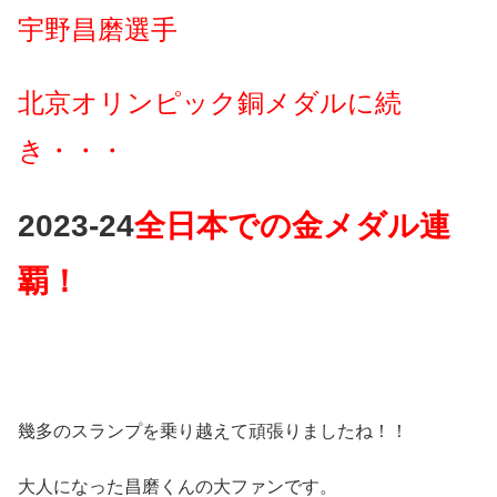
宇野昌磨選手
北京オリンピック銅メダルに続
き・・・
2023-24
全日本での金メダル連
覇！
幾多のスランプを乗り越えて頑張りましたね！！
大人になった昌磨くんの大ファンです。