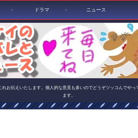
ドラマ
ニュース
これお伝えいたします。個人的な意見も多いのでどうぞツッコんでやっ
ます。