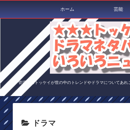
ホーム
芸能
管理人のトッケイが世の中のトレンドやドラマについてあれ
ドラマ