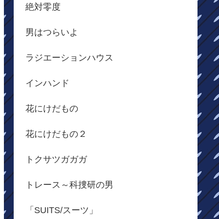
絶対零度
男はつらいよ
ラジエーションハウス
インハンド
花にけだもの
花にけだもの２
トクサツガガガ
トレース～科捜研の男
「SUITS/スーツ」