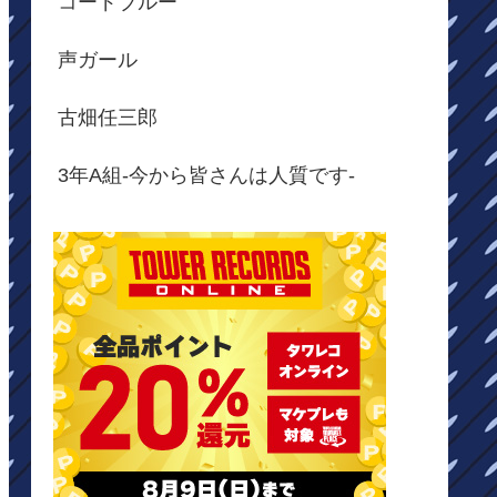
コードブルー
声ガール
古畑任三郎
3年A組-今から皆さんは人質です-